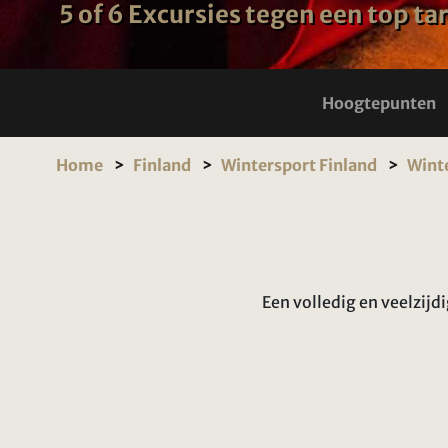
5 of 6 Excursies tegen een top tar
Hoogtepunten
Home
Finland
Wintersport Finland
Winte
Een volledig en veelzijd