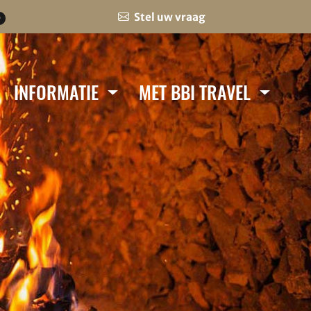
Stel uw vraag
0
INFORMATIE
MET BBI TRAVEL