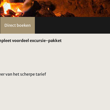
Direct boeken
pleet voordeel excursie-pakket
er van het scherpe tarief