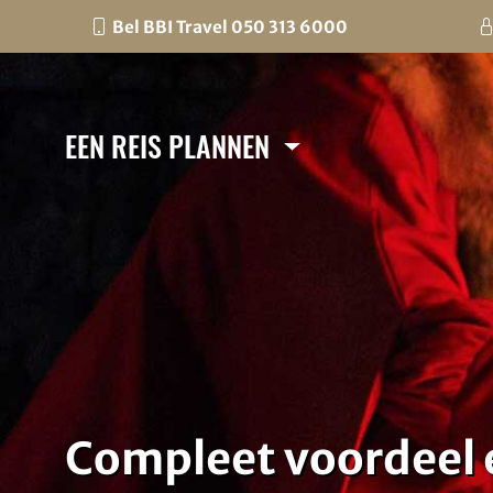
Bel BBI Travel 050 313 6000
EEN REIS PLANNEN
Compleet voordeel 