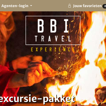
Agenten-login
Jouw favorieten
excursie-pakket