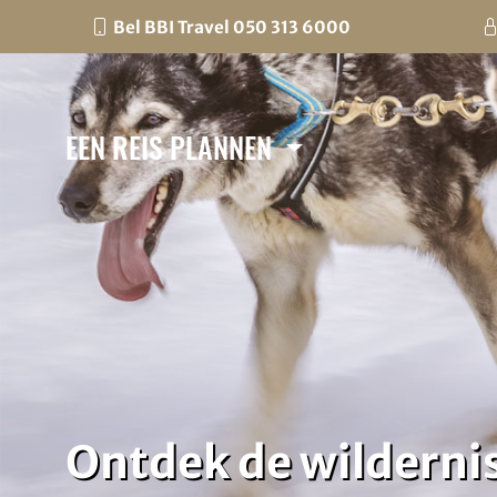
Bel BBI Travel 050 313 6000
EEN REIS PLANNEN
Ontdek de wilderni