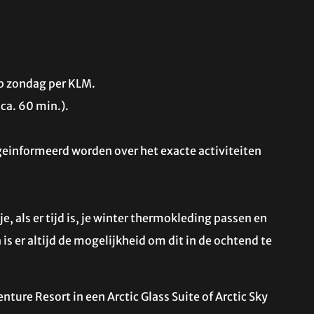
op zondag per KLM.
ca. 60 min.).
 geinformeerd worden over het exacte activiteiten
e, als er tijd is, je winter thermokleding passen en
s er altijd de mogelijkheid om dit in de ochtend te
enture Resort in een Arctic Glass Suite of Arctic Sky