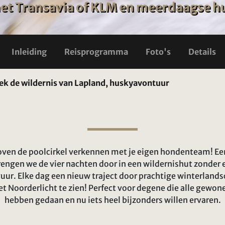
 met Transavia of KLM en meerdaagse h
Inleiding
Reisprogramma
Foto's
Details
ek de wildernis van Lapland, huskyavontuur
oven de poolcirkel verkennen met je eigen hondenteam! Ee
rengen we de vier nachten door in een wildernishut zonder 
uur. Elke dag een nieuw traject door prachtige winterland
t Noorderlicht te zien! Perfect voor degene die alle gewone
hebben gedaan en nu iets heel bijzonders willen ervaren.