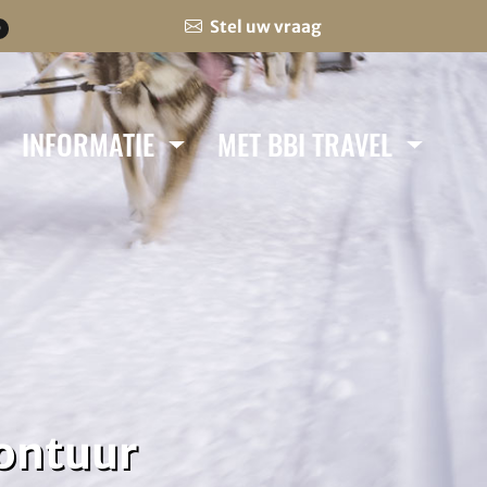
Stel uw vraag
0
INFORMATIE
MET BBI TRAVEL
vontuur