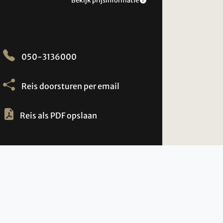
Bekijk prijsinformatie
050-3136000
Reis doorsturen per email
Reis als PDF opslaan