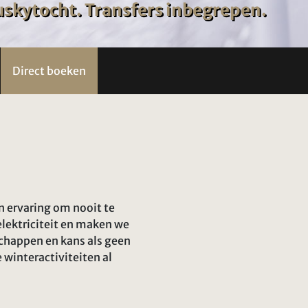
uskytocht. Transfers inbegrepen.
Direct boeken
n ervaring om nooit te
elektriciteit en maken we
schappen en kans als geen
 winteractiviteiten al