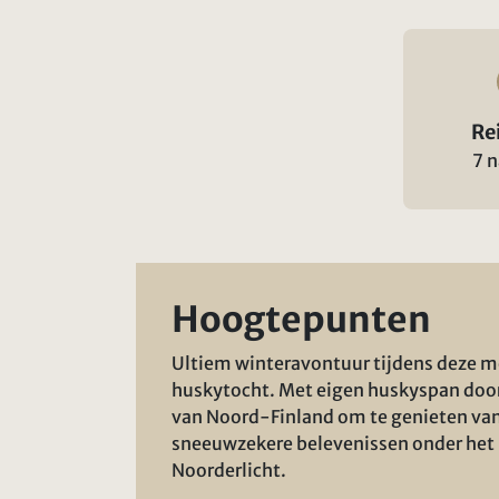
Re
7 
Hoogtepunten
Ultiem winteravontuur tijdens deze 
huskytocht. Met eigen huskyspan doo
van Noord-Finland om te genieten va
sneeuwzekere belevenissen onder het
Noorderlicht.