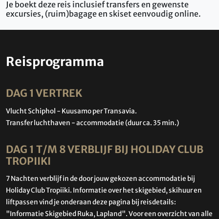
Je boekt deze reis inclusief transfers en gewenste
excursies, (ruim)bagage en skiset eenvoudig online.
Reisprogramma
DAG 1 VERTREK
Vlucht Schiphol - Kuusamo per Transavia.
Transfer luchthaven - accommodatie (duur ca. 35 min.)
DAG 1 T/M 8 VERBLIJF BIJ HOLIDAY CLUB
TROPIIKI
7 Nachten verblijf in de door jouw gekozen accommodatie bij
Holiday Club Tropiiki. Informatie over het skigebied, skihuur en
liftpassen vind je onderaan deze pagina bij reisdetails:
"Informatie Skigebied Ruka, Lapland". Voor een overzicht van alle