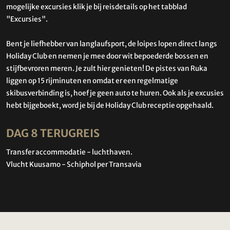
mogelijke excursies klik je bij reisdetails op het tabblad
"Excursies".
Bent je liefhebber van langlaufsport, de loipes lopen direct langs
Holiday Club en nemen je mee door wit bepoederde bossen en
stijfbevroren meren. Je zult hier genieten! De pistes van Ruka
liggen op 15 rijminuten en omdat er een regelmatige
skibusverbinding is, hoef je geen auto te huren. Ook als je excusies
hebt bijgeboekt, word je bij de Holiday Club receptie opgehaald.
DAG 8 TERUGREIS
Transfer accommodatie - luchthaven.
Vlucht Kuusamo - Schiphol per Transavia