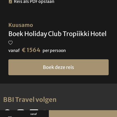
Reis als PDF opslaan
Kuusamo
Boek Holiday Club Tropiikki Hotel
€ 1564
vanaf
per persoon
Boek deze reis
BBI Travel volgen
vanaf