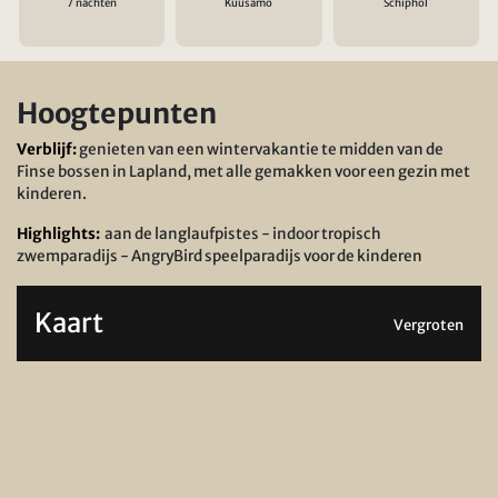
7 nachten
Kuusamo
Schiphol
Hoogtepunten
Verblijf:
genieten van een wintervakantie te midden van de
Finse bossen in Lapland, met alle gemakken voor een gezin met
kinderen.
Highlights:
aan de langlaufpistes - indoor tropisch
zwemparadijs - AngryBird speelparadijs voor de kinderen
Kaart
Vergroten