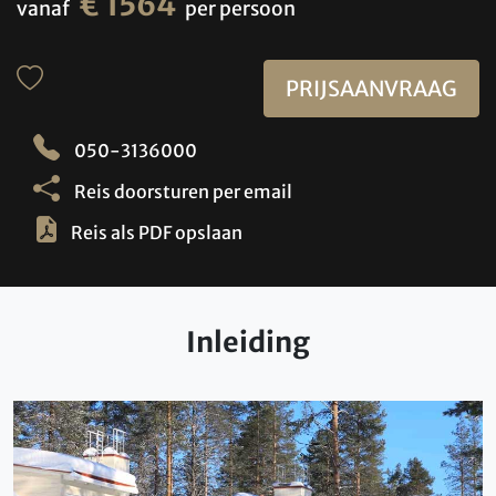
€ 1564
vanaf
per persoon
PRIJSAANVRAAG
050-3136000
Reis doorsturen per email
Reis als PDF opslaan
Inleiding