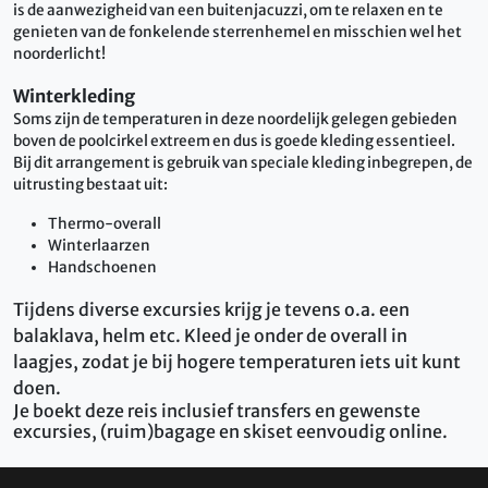
is de aanwezigheid van een buitenjacuzzi, om te relaxen en te
genieten van de fonkelende sterrenhemel en misschien wel het
noorderlicht!
Winterkleding
Soms zijn de temperaturen in deze noordelijk gelegen gebieden
boven de poolcirkel extreem en dus is goede kleding essentieel.
Bij dit arrangement is gebruik van speciale kleding inbegrepen, de
uitrusting bestaat uit:
Thermo-overall
Winterlaarzen
Handschoenen
Tijdens diverse excursies krijg je tevens o.a. een
balaklava, helm etc. Kleed je onder de overall in
laagjes, zodat je bij hogere temperaturen iets uit kunt
doen.
Je boekt deze reis inclusief transfers en gewenste
excursies, (ruim)bagage en skiset eenvoudig online.