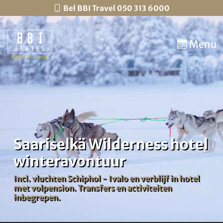
Bel BBI Travel 050 313 6000
Menu
Saariselkä Wilderness hotel
winteravontuur
Incl. vluchten Schiphol - Ivalo en verblijf in hotel
met volpension. Transfers en activiteiten
inbegrepen.