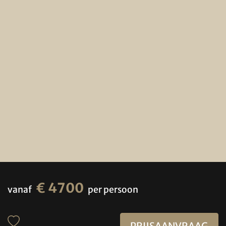
€ 4700
vanaf
per persoon
PRIJSAANVRAAG