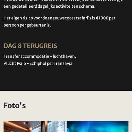
een gedetailleerd dagelijks activiteiten schema.
Het eigen risico voor de sneeuwscootersafari`s is €1000 per
persoon per gebeurtenis.
DAG 8 TERUGREIS
Transfer accommodatie - luchthaven.
Vlucht Ivalo - Schiphol per Transavia
Foto's