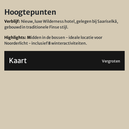
Hoogtepunten
Verblijf:
Nieuw, luxe Wilderness hotel, gelegen bij Saariselkä,
gebouwd in traditionele Finse stijl.
Highlights: M
idden in de bossen - ideale locatie voor
Noorderlicht - inclusief
8
winteractiviteiten.
Kaart
Vergroten