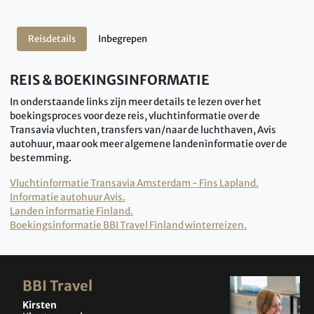
Reisdetails
Inbegrepen
REIS & BOEKINGSINFORMATIE
In onderstaande links zijn meer details te lezen over het
boekingsproces voor deze reis, vluchtinformatie over de
Transavia vluchten, transfers van/naar de luchthaven, Avis
autohuur, maar ook meer algemene landeninformatie over de
bestemming.
Vluchtinformatie Transavia Amsterdam - Fins Lapland.
Informatie autohuur Avis.
Landen informatie Finland.
Boekingsinformatie BBI Travel Finland winterreizen.
BBI Travel
Kirsten