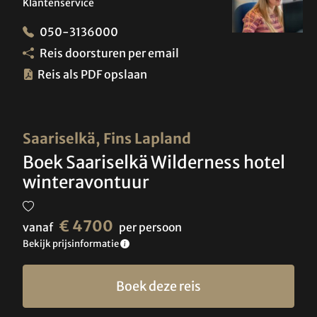
Klantenservice
050-3136000
Reis doorsturen per email
Reis als PDF opslaan
Saariselkä, Fins Lapland
Boek Saariselkä Wilderness hotel
winteravontuur
€ 4700
vanaf
per persoon
Bekijk prijsinformatie
Boek deze reis