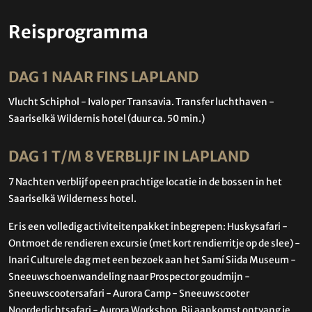
Reisprogramma
DAG 1 NAAR FINS LAPLAND
Vlucht Schiphol - Ivalo per Transavia. Transfer luchthaven -
Saariselkä Wildernis hotel (duur ca. 50 min.)
DAG 1 T/M 8 VERBLIJF IN LAPLAND
7 Nachten verblijf op een prachtige locatie in de bossen in het
Saariselkä Wilderness hotel.
Er is een volledig activiteitenpakket inbegrepen: Huskysafari -
Ontmoet de rendieren excursie (met kort rendierritje op de slee) -
Inari Culturele dag met een bezoek aan het Samí Siida Museum -
Sneeuwschoenwandeling naar Prospector goudmijn -
Sneeuwscootersafari - Aurora Camp - Sneeuwscooter
Noorderlichtsafari - Aurora Workshop. Bij aankomst ontvang je