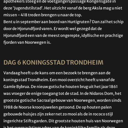
apothekers steeg en de voetgangerspassage Kongensgate in
deze ‘Jugendstilstad’. Het uitzicht vanaf de berg Aksla mag u niet
missen - 418 treden brengen u naar de top.
Bent u in september aan boord van Hurtigruten? Dan zal het schip
door de Hjorundfjord varen. Er wordt wel gezegd dat de
Hjorundfjord een van de meest ongerepte, idyllische en prachtige
fjorden van Noorwegen is.
DAG 6 KONINGSSTAD TRONDHEIM
Vandaag heeft u de kans om een bezoek te brengen aan de
koningsstad Trondheim. Een mooi overzicht heeft u vanaf de
Gamle Bybrua. De nieuw gotische houten brug uit het jaar 1861
was vroeger de enige toegang tot de stad. In de Nidaros Dom, het
grootste gotische Sacraal gebouw van Noorwegen, worden sinds
1988 de Noorse kroonjuwelen getoond. De op houten palen
gebouwde huisjes zijn zeker net zo mooi als de in rococo stijl
ingerichte Stiftsgarden. Dit grootste houten huis van Noorwegen
is het overnachtingsadres van de koninklijke familie als deze