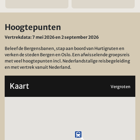
Hoogtepunten
Vertrekdata: 7 mei 2026 en 2 september 2026
Beleef de Bergensbanen, stap aan boord van Hurtigruten en
verken de steden Bergen en Oslo. Een afwisselende groepsreis
met veel hoogtepunten incl. Nederlandstalige reisbegeleiding
en met vertrek vanuit Nederland.
Kaart
Vergroten