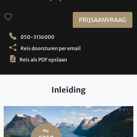
PRIJSAANVRAAG
050-3136000
Reis doorsturen per email
Reis als PDF opslaan
Inleiding