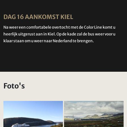
DAG 16 AANKOMST KIEL
Na weer een comfortabele overtocht met de Color Line komt u
heerlijk uitgerust aan in Kiel. Op de kade zal de bus weer voor u
klaar staan om u weer naar Nederland te brengen.
Foto's