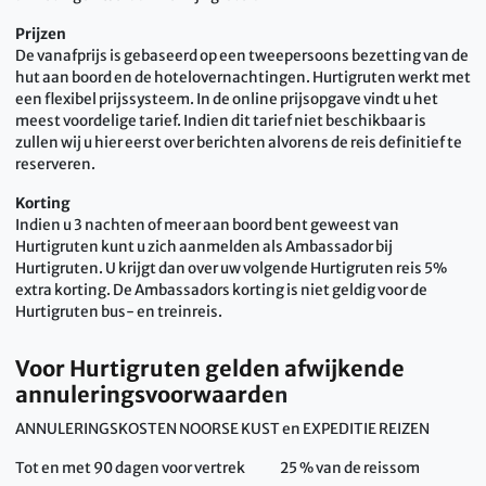
Prijzen
De vanafprijs is gebaseerd op een tweepersoons bezetting van de
hut aan boord en de hotelovernachtingen. Hurtigruten werkt met
een flexibel prijssysteem. In de online prijsopgave vindt u het
meest voordelige tarief. Indien dit tarief niet beschikbaar is
zullen wij u hier eerst over berichten alvorens de reis definitief te
reserveren.
Korting
Indien u 3 nachten of meer aan boord bent geweest van
Hurtigruten kunt u zich aanmelden als Ambassador bij
Hurtigruten. U krijgt dan over uw volgende Hurtigruten reis 5%
extra korting. De Ambassadors korting is niet geldig voor de
Hurtigruten bus- en treinreis.
Voor Hurtigruten gelden afwijkende
annuleringsvoorwaarde
n
ANNULERINGSKOSTEN NOORSE KUST en EXPEDITIE REIZEN
Tot en met 90 dagen voor vertrek 25 % van de reissom