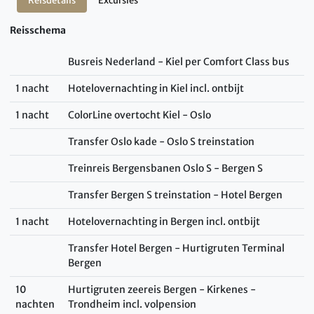
Reisdetails
Excursies
Reisschema
Busreis Nederland - Kiel per Comfort Class bus
1 nacht
Hotelovernachting in Kiel incl. ontbijt
1 nacht
ColorLine overtocht Kiel - Oslo
Transfer Oslo kade - Oslo S treinstation
Treinreis Bergensbanen Oslo S - Bergen S
Transfer Bergen S treinstation - Hotel Bergen
1 nacht
Hotelovernachting in Bergen incl. ontbijt
Transfer Hotel Bergen - Hurtigruten Terminal
Bergen
10
Hurtigruten zeereis Bergen - Kirkenes -
nachten
Trondheim incl. volpension