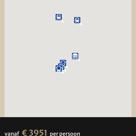
€ 3951
vanaf
per persoon