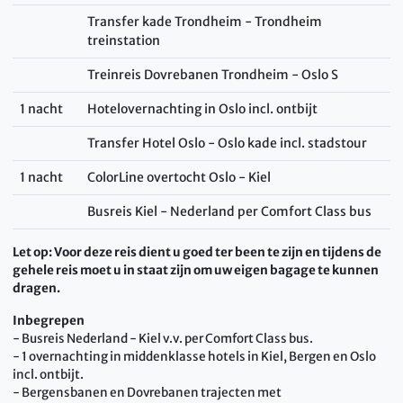
Transfer kade Trondheim - Trondheim
treinstation
Treinreis Dovrebanen Trondheim - Oslo S
1 nacht
Hotelovernachting in Oslo incl. ontbijt
Transfer Hotel Oslo - Oslo kade incl. stadstour
1 nacht
ColorLine overtocht Oslo - Kiel
Busreis Kiel - Nederland per Comfort Class bus
Let op: Voor deze reis dient u goed ter been te zijn en tijdens de
gehele reis moet u in staat zijn om uw eigen bagage te kunnen
dragen.
Inbegrepen
- Busreis Nederland - Kiel v.v. per Comfort Class bus.
- 1 overnachting in middenklasse hotels in Kiel, Bergen en Oslo
incl. ontbijt.
- Bergensbanen en Dovrebanen trajecten met