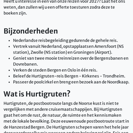
Heeft u interesse in een van onze reizen voor 2027? Laat het ons
weten, dan zullen wij u een offerte toesturen zodra deze te
boeken zijn.
Bijzonderheden
Nederlandse reisbegeleiding gedurende de gehele reis.
Vertrek vanuit Nederland, opstapplaatsen Amersfoort (NS
station), Zwolle (NS station) en Groningen (Airport).
Geniet van twee mooie treinreizen over de Bergensbanen en
Dovrebanen.
Verken de steden Bergen en Oslo in één reis.
Beleef de Hurtigruten-reis Bergen - Kirkenes - Trondheim.
Passeer de poolcirkel en breng een bezoek aan de Noordkaap.
Wat is Hurtigruten?
Hurtigruten, de postbootroute langs de Noorse kust is niet te
vergelijken met andere cruisemaatschappijen. Bij Hurtigruten
gaat het om de rust, de natuur, de ruimte en het kennismaken
met de lokale bevolking. Deze eeuwenoude postbootroute start in
de Hanzestad Bergen. De Hurtigruten schepen varen het hele jaar