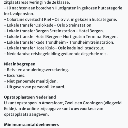
zitplaatsreservering in de 2e klasse.
- 10 nachten aan boord van Hurtigruten in gekozen hutcategorie
incl. volpension.
- ColorLine overtocht Kiel - Oslo v.v. in gekozen hutcategorie.
- Lokale transfer Oslo kade - Oslo S treinstation.
- Lokale transfer Bergen S treinstation - Hotel Bergen.
- Lokale transfer Hotel Bergen - Hurtigruten Terminal Bergen.
- Lokale transfer kade Trondheim - Trondheim treinstation.
- Lokale transfer Hotel Oslo - Oslo kade incl. stadstour.
- Nederlandse reisbegeleiding gedurende de gehele reis.
Niet inbegrepen
- Reis- en annuleringsverzekering.
- Excursies.
- Niet genoemde maaltijden.
- Uitgaven van persoonlijke aard.
Opstapplaatsen Nederland
U kunt opstappen in Amersfoort, Zwolle en Groningen (vliegveld
Eelde). In de online prijsopgave kunt u uw voorkeur van
opstapplaats aangeven.
Minimum aantal deelnemers