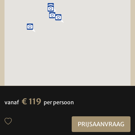
€ 119
vanaf
per persoon
PRIJSAANVRAAG