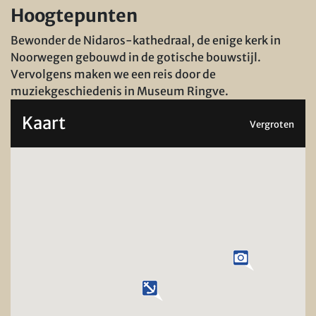
Hoogtepunten
Bewonder de Nidaros-kathedraal, de enige kerk in
Noorwegen gebouwd in de gotische bouwstijl.
Vervolgens maken we een reis door de
muziekgeschiedenis in Museum Ringve.
Kaart
Vergroten