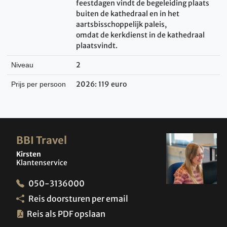
feestdagen
vindt de begeleiding plaats
buiten de kathedraal en in het
aartsbisschoppelijk
paleis
,
omdat
de
kerkdienst
in de kathedraal
plaatsvindt.
2
Niveau
2026: 119 euro
Prijs per persoon
BBI Travel
Kirsten
Klantenservice
050-3136000
Reis doorsturen per email
Reis als PDF opslaan