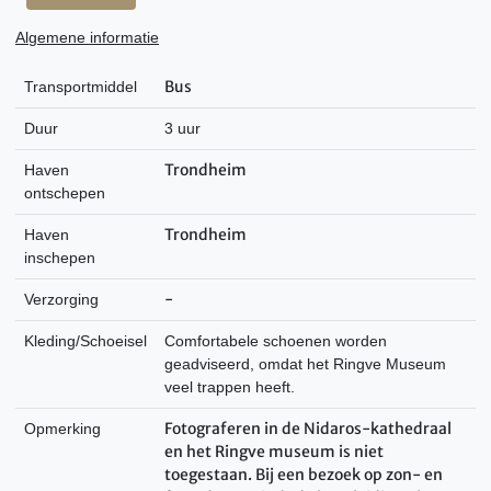
Algemene informatie
Bus
Transportmiddel
Duur
3 uur
Trondheim
Haven
ontschepen
Trondheim
Haven
inschepen
-
Verzorging
Kleding/Schoeisel
Comfortabele schoenen worden
geadviseerd, omdat het Ringve Museum
veel trappen heeft.
Fotograferen in de Nidaros-kathedraal
Opmerking
en het Ringve museum is niet
toegestaan.
Bij een bezoek op zon- en