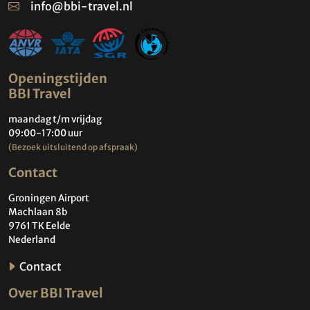
info@bbi-travel.nl
Openingstijden
BBI Travel
maandag t/m vrijdag
09:00-17:00 uur
(Bezoek uitsluitend op afspraak)
Contact
Groningen Airport
Machlaan 8b
9761 TK Eelde
Nederland
Contact
Over BBI Travel