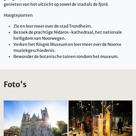
genieten van het uitzicht op zowel de stad als de fjord.
Hoogtepunten
Zie en leer meer over de stad Trondheim.
Bezoek de prachtige Nidaros-kathedraal, het nationale
heiligdom van Noorwegen.
Verken het Ringve Museum en leer meer over de Noorse
muziekgeschiedenis.
Bewonder de botanische tuinen rondom het museum.
Foto's