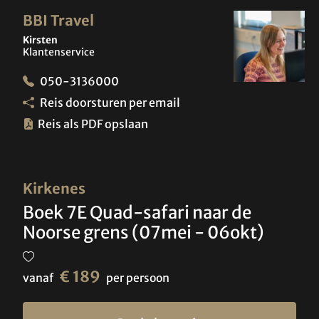
BBI Travel
Kirsten
Klantenservice
050-3136000
Reis doorsturen per email
Reis als PDF opslaan
Kirkenes
Boek 7E Quad-safari naar de
Noorse grens (07mei - 06okt)
€ 189
vanaf
per persoon