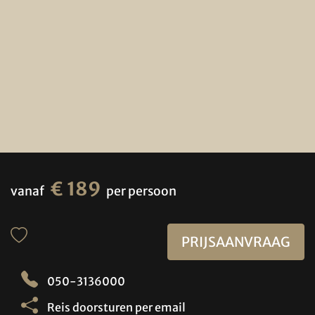
€ 189
vanaf
per persoon
PRIJSAANVRAAG
050-3136000
Reis doorsturen per email