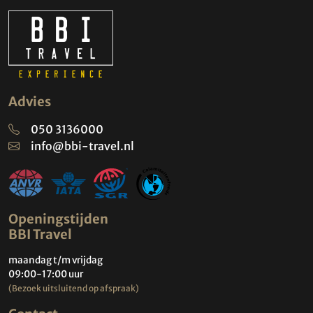
Advies
050 3136000
info@bbi-travel.nl
Openingstijden
BBI Travel
maandag t/m vrijdag
09:00-17:00 uur
(Bezoek uitsluitend op afspraak)