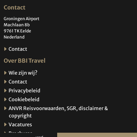
Contact
Groningen Airport
Machlaan 8b
9761 TK Eelde
Nederland
Contact
Over BBI Travel
Wie zijn wij?
Contact
Privacybeleid
Cookiebeleid
ANVR Reisvoorwaarden, SGR, disclaimer &
copyright
Vacatures
Brochures