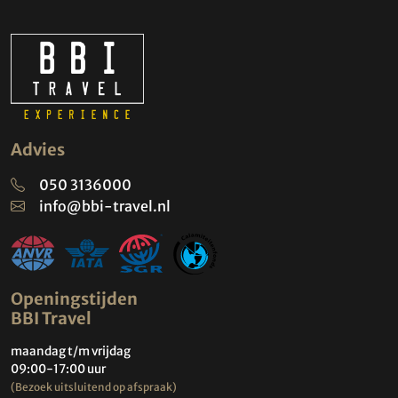
Advies
050 3136000
info@bbi-travel.nl
Openingstijden
BBI Travel
maandag t/m vrijdag
09:00-17:00 uur
(Bezoek uitsluitend op afspraak)