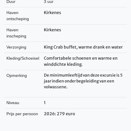
Duur
3 uur
Kirkenes
Haven
ontscheping
Kirkenes
Haven
inscheping
King Crab buffet, warme drank en water
Verzorging
Comfortabele schoenen en warme en
Kleding/Schoeisel
winddichte kleding.
De minimumleeftijd van deze excursie is 5
Opmerking
jaar indien onder begeleiding van een
volwassene.
1
Niveau
2026: 279 euro
Prijs per persoon