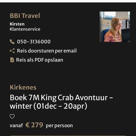
BBI Travel
Kirsten
Klantenservice
050-3136000
Reis doorsturen per email
Reis als PDF opslaan
Kirkenes
Boek 7M King Crab Avontuur -
winter (01dec - 20apr)
€ 279
vanaf
per persoon