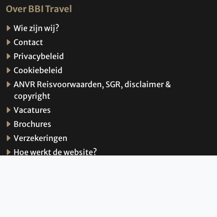
Over BBI Travel
Wie zijn wij?
Contact
Privacybeleid
Cookiebeleid
ANVR Reisvoorwaarden, SGR, disclaimer &
copyright
Vacatures
Brochures
Verzekeringen
Hoe werkt de website?
© 2026 BBI Travel
Privacybeleid