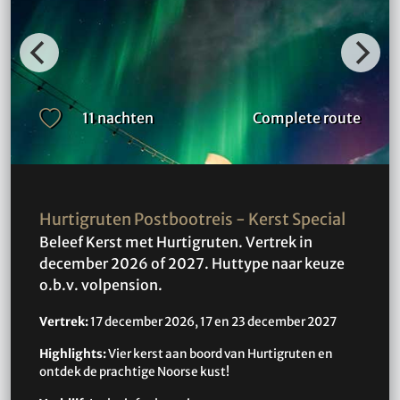
11 nachten
Complete route
Hurtigruten Postbootreis - Kerst Special
Beleef Kerst met Hurtigruten. Vertrek in
december 2026 of 2027. Huttype naar keuze
o.b.v. volpension.
Vertrek:
17 december 2026, 17 en 23 december 2027
Highlights:
Vier kerst aan boord van Hurtigruten en
ontdek de prachtige Noorse kust!