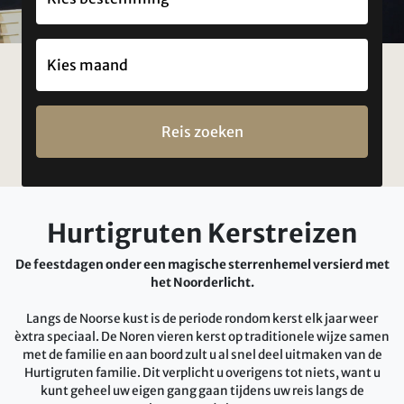
Reis zoeken
Hurtigruten Kerstreizen
De feestdagen onder een magische sterrenhemel versierd met
het Noorderlicht.
Langs de Noorse kust is de periode rondom kerst elk jaar weer
èxtra speciaal. De Noren vieren kerst op traditionele wijze samen
met de familie en aan boord zult u al snel deel uitmaken van de
Hurtigruten familie. Dit verplicht u overigens tot niets, want u
kunt geheel uw eigen gang gaan tijdens uw reis langs de