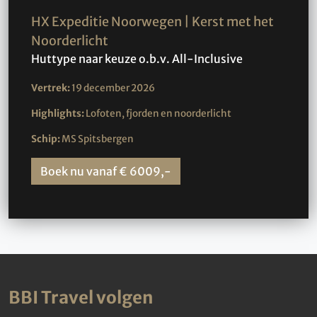
HX Expeditie Noorwegen | Kerst met het
Noorderlicht
Huttype naar keuze o.b.v. All-Inclusive
Vertrek:
19 december 2026
Highlights:
Lofoten, fjorden en noorderlicht
Schip:
MS Spitsbergen
Boek nu vanaf € 6009,-
BBI Travel volgen