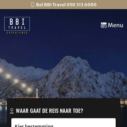
Bel BBI Travel 050 313 6000
Menu
WAAR GAAT DE REIS NAAR TOE?