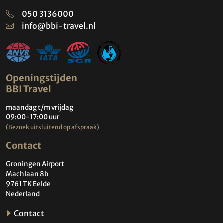
050 3136000
info@bbi-travel.nl
Openingstijden
BBI Travel
maandag t/m vrijdag
09:00-17:00 uur
(Bezoek uitsluitend op afspraak)
Contact
Groningen Airport
Machlaan 8b
9761 TK Eelde
Nederland
Contact