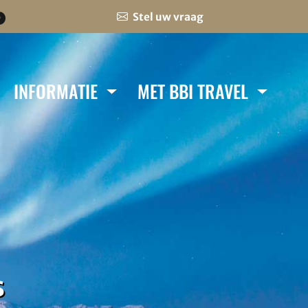
Stel uw vraag
0
INFORMATIE
MET BBI TRAVEL
s