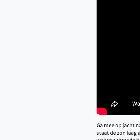
Ga mee op jacht na
staat de zon laag 