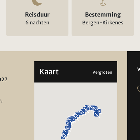
Reisduur
Bestemming
6 nachten
Bergen-Kirkenes
Kaart
Vergroten
027
,