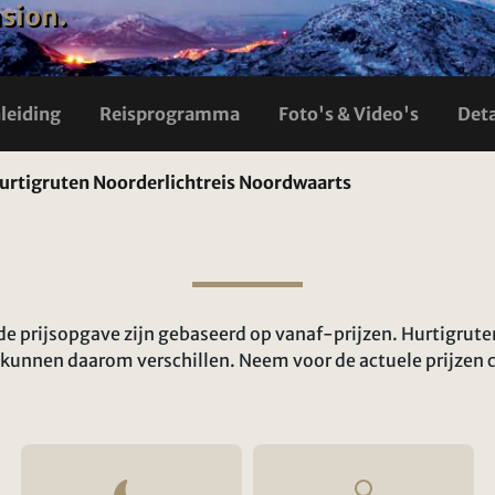
nsion.
nleiding
Reisprogramma
Foto's & Video's
Deta
urtigruten Noorderlichtreis Noordwaarts
n de prijsopgave zijn gebaseerd op vanaf-prijzen. Hurtigrut
n kunnen daarom verschillen. Neem voor de actuele prijzen 