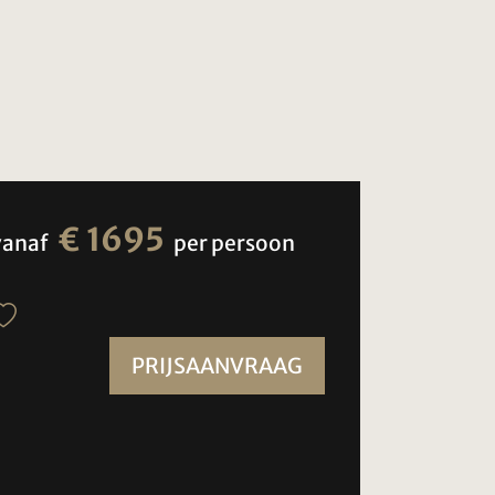
€ 1695
vanaf
per persoon
PRIJSAANVRAAG