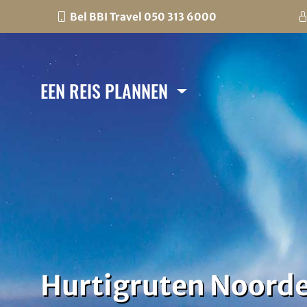
Bel BBI Travel 050 313 6000
EEN REIS PLANNEN
Hurtigruten Noorde