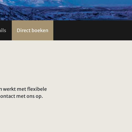
ils
Direct boeken
en werkt met flexibele
contact met ons op.