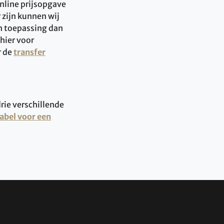
nline prijsopgave
 zijn kunnen wij
an toepassing dan
 hier voor
r de
transfer
drie verschillende
tabel voor een