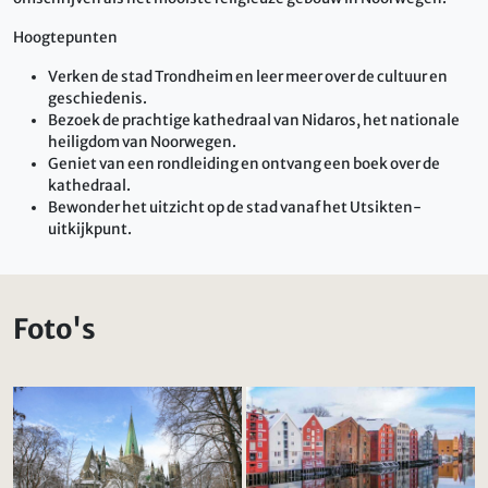
Hoogtepunten
Verken de stad Trondheim en leer meer over de cultuur en
geschiedenis.
Bezoek de prachtige kathedraal van Nidaros, het nationale
heiligdom van Noorwegen.
Geniet van een rondleiding en ontvang een boek over de
kathedraal.
Bewonder het uitzicht op de stad vanaf het Utsikten-
uitkijkpunt.
Foto's