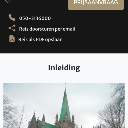
PRIJSAANVRAAG
050-3136000
Reis doorsturen per email
Reis als PDF opslaan
Inleiding