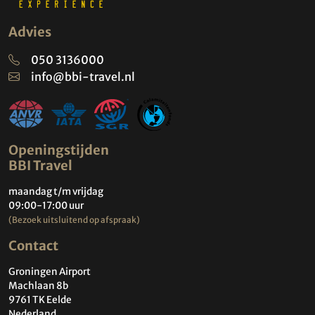
Advies
050 3136000
info@bbi-travel.nl
Openingstijden
BBI Travel
maandag t/m vrijdag
09:00-17:00 uur
(Bezoek uitsluitend op afspraak)
Contact
Groningen Airport
Machlaan 8b
9761 TK Eelde
Nederland