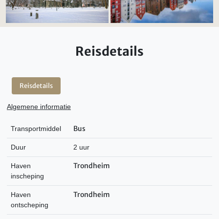
Reisdetails
Reisdetails
Algemene informatie
Bus
Transportmiddel
Duur
2 uur
Trondheim
Haven
inscheping
Trondheim
Haven
ontscheping