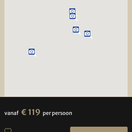
€ 119
vanaf
per persoon