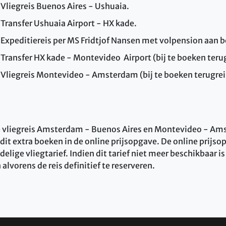
Vliegreis Buenos Aires - Ushuaia.
Transfer Ushuaia Airport - HX kade.
Expeditiereis per MS Fridtjof Nansen met volpension aan b
Transfer HX kade - Montevideo Airport (bij te boeken terug
Vliegreis Montevideo - Amsterdam (bij te boeken terugrei
e vliegreis Amsterdam - Buenos Aires en Montevideo - Am
dit extra boeken in de online prijsopgave. De online prijso
elige vliegtarief. Indien dit tarief niet meer beschikbaar is 
 alvorens de reis definitief te reserveren.