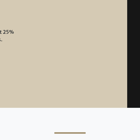
ot 25%
s.