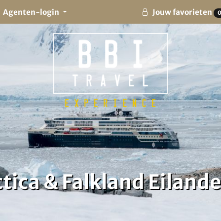
Agenten-login
Jouw favorieten
tica & Falkland Eiland