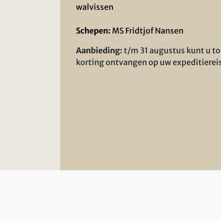
walvissen
Schepen:
MS Fridtjof Nansen
Aanbieding:
t/m 31 augustus kunt u t
korting ontvangen op uw expeditierei