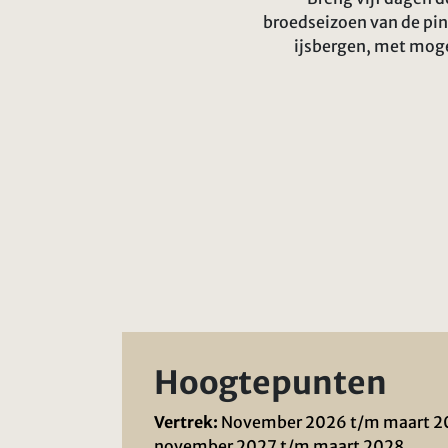
broedseizoen van de ping
ijsbergen, met moge
Hoogtepunten
Vertrek:
November 2026 t/m maart 2
november 2027 t/m maart 2028