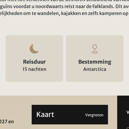
uïns voordat u noordwaarts reist naar de Falklands. Dit av
lijkheden om te wandelen, kajakken en zelfs kamperen op h
Reisduur
Bestemming
15 nachten
Antarctica
Kaart
Vergroten
027 en