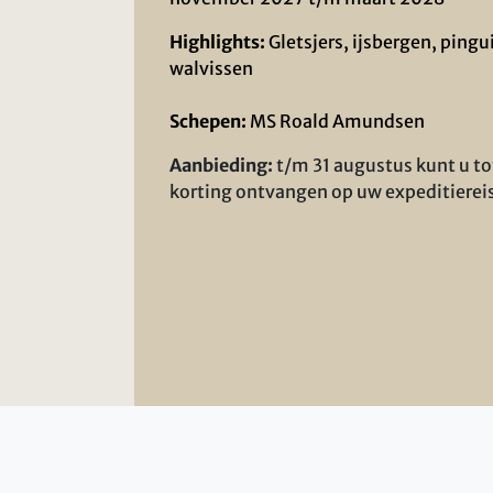
Highlights:
Gletsjers, ijsbergen, pingu
walvissen
Schepen:
MS Roald Amundsen
Aanbieding:
t/m 31 augustus kunt u t
korting ontvangen op uw expeditierei