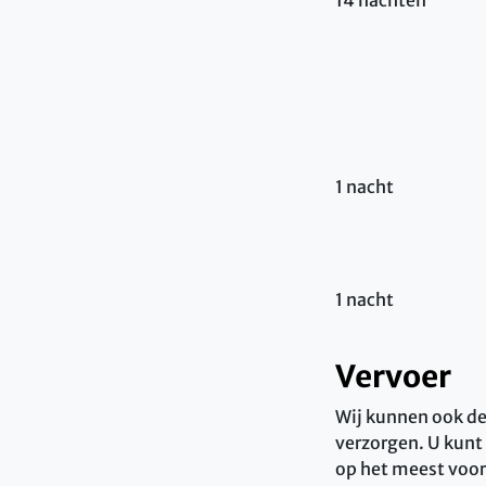
1 nacht
1 nacht
Vervoer
Wij kunnen ook de
verzorgen. U kunt 
op het meest voord