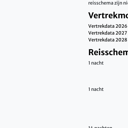
reisschema zijn n
Vertrekm
Vertrekdata 2026 
Vertrekdata 2027 
Vertrekdata 2028
Reissche
1 nacht
1 nacht
14 nachten