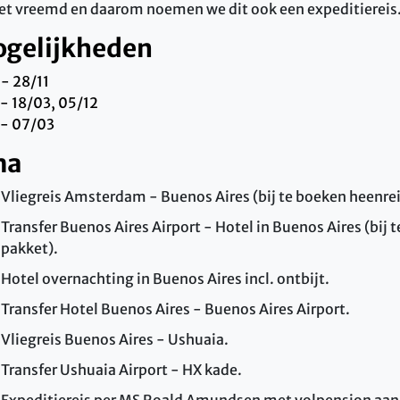
iet vreemd en daarom noemen we dit ook een expeditiereis
ogelijkheden
- 28/11
- 18/03, 05/12
 - 07/03
ma
Vliegreis Amsterdam - Buenos Aires (bij te boeken heenrei
Transfer Buenos Aires Airport - Hotel in Buenos Aires (bij 
pakket).
Hotel overnachting in Buenos Aires incl. ontbijt.
Transfer Hotel Buenos Aires - Buenos Aires Airport.
Vliegreis Buenos Aires - Ushuaia.
Transfer Ushuaia Airport - HX kade.
Expeditiereis per MS Roald Amundsen met volpension aan