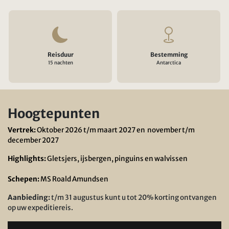
Reisduur
Bestemming
15 nachten
Antarctica
Hoogtepunten
Vertrek:
Oktober 2026 t/m maart 2027 en november t/m
december 2027
Highlights:
Gletsjers, ijsbergen, pinguins en walvissen
Schepen:
MS Roald Amundsen
Aanbieding:
t/m 31 augustus kunt u tot 20% korting ontvangen
op uw expeditiereis.