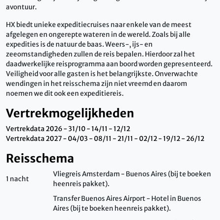
avontuur.
HX biedt unieke expeditiecruises naar enkele van de meest
afgelegen en ongerepte wateren in de wereld. Zoals bij alle
expedities is de natuur de baas. Weers-, ijs- en
zeeomstandigheden zullen de reis bepalen. Hierdoor zal het
daadwerkelijke reisprogramma aan boord worden gepresenteerd.
Veiligheid voor alle gasten is het belangrijkste. Onverwachte
wendingen in het reisschema zijn niet vreemd en daarom
noemen we dit ook een expeditiereis.
Vertrekmogelijkheden
Vertrekdata 2026 - 31/10 - 14/11 - 12/12
Vertrekdata 2027 - 04/03 - 08/11 - 21/11 - 02/12 - 19/12 - 26/12
Reisschema
Vliegreis Amsterdam - Buenos Aires (bij te boeken
1 nacht
heenreis pakket).
Transfer Buenos Aires Airport - Hotel in Buenos
Aires (bij te boeken heenreis pakket).