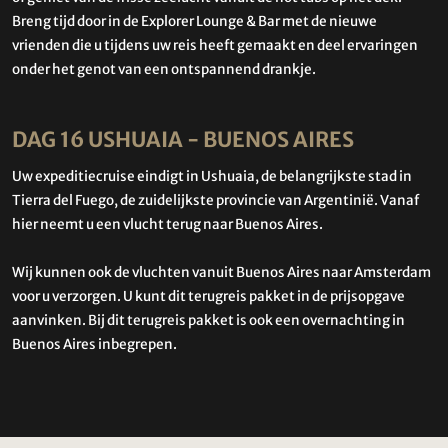
Breng tijd door in de Explorer Lounge & Bar met de nieuwe
vrienden die u tijdens uw reis heeft gemaakt en deel ervaringen
onder het genot van een ontspannend drankje.
DAG 16 USHUAIA - BUENOS AIRES
Uw expeditiecruise eindigt in Ushuaia, de belangrijkste stad in
Tierra del Fuego, de zuidelijkste provincie van Argentinië.
Vanaf
hier neemt u een vlucht terug naar Buenos Aires.
Wij kunnen ook de vluchten vanuit Buenos Aires naar Amsterdam
voor u verzorgen. U kunt dit terugreis pakket in de prijsopgave
aanvinken. Bij dit terugreis pakket is ook een overnachting in
Buenos Aires inbegrepen.