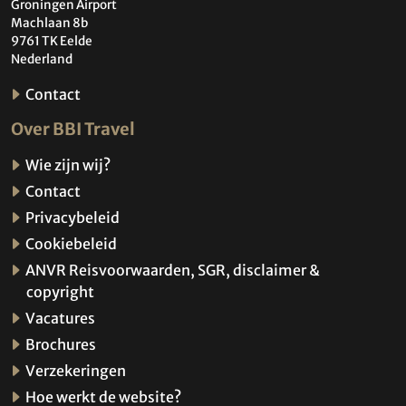
Groningen Airport
Machlaan 8b
9761 TK Eelde
Nederland
Contact
Over BBI Travel
Wie zijn wij?
Contact
Privacybeleid
Cookiebeleid
ANVR Reisvoorwaarden, SGR, disclaimer &
copyright
Vacatures
Brochures
Verzekeringen
Hoe werkt de website?