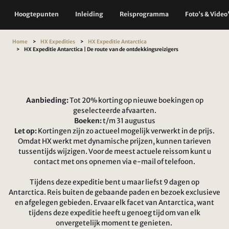
Hoogtepunten
Inleiding
Reisprogramma
Foto's & Video
Home
HX Expedities
HX Expeditie Antarctica
HX Expeditie Antarctica | De route van de ontdekkingsreizigers
Aanbieding:
Tot 20% korting op nieuwe boekingen op
geselecteerde afvaarten.
Boeken:
t/m 31 augustus
Let op:
Kortingen zijn zo actueel mogelijk verwerkt in de prijs.
Omdat HX werkt met dynamische prijzen, kunnen tarieven
tussentijds wijzigen. Voor de meest actuele reissom kunt u
contact met ons opnemen via e-mail of telefoon.
Tijdens deze expeditie bent u maar liefst 9 dagen op
Antarctica. Reis buiten de gebaande paden en bezoek exclusieve
en afgelegen gebieden. Ervaar elk facet van Antarctica, want
tijdens deze expeditie heeft u genoeg tijd om van elk
onvergetelijk moment te genieten.