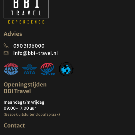
Advies
050 3136000
info@bbi-travel.nl
Openingstijden
BBI Travel
maandag t/m vrijdag
09:00-17:00 uur
(Bezoek uitsluitend op afspraak)
Contact