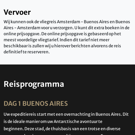
Vervoer
Wij kunnen ook de vliegreis Amsterdam - Buenos Aires en Buenos
Aires - Amsterdam voor u verzorgen. U kunt dit extra boeken in de
online prijsopgave. De online prijsopgave is gebaseerd op het
meest voordelige vliegtarief. Indien dit tarief niet meer
beschikbaar is zullen wij u hierover berichten alvorens de reis
definitief te reserveren.
Reisprogramma
DAG 1 BUENOS AIRES
Uw expeditiereis start met een overnachting in Buenos Aires. Dit
is de ideale manier om uw Antarctische avontuur te
beginnen.
Deze stad, de thuisbasis van een trotse en diverse