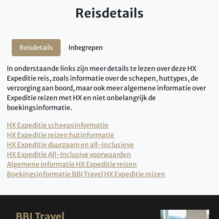
Reisdetails
Reisdetails
Inbegrepen
In onderstaande links zijn meer details te lezen over deze HX
Expeditie reis, zoals informatie over de schepen, huttypes, de
verzorging aan boord, maar ook meer algemene informatie over
Expeditie reizen met HX en niet onbelangrijk de
boekingsinformatie.
HX Expeditie scheepsinformatie
HX Expeditie reizen hutinformatie
HX Expeditie duurzaam en all-inclusieve
HX Expeditie All-Inclusive voorwaarden
Algemene informatie HX Expeditie reizen
Boekingsinformatie BBI Travel HX Expeditie reizen
BBI Travel