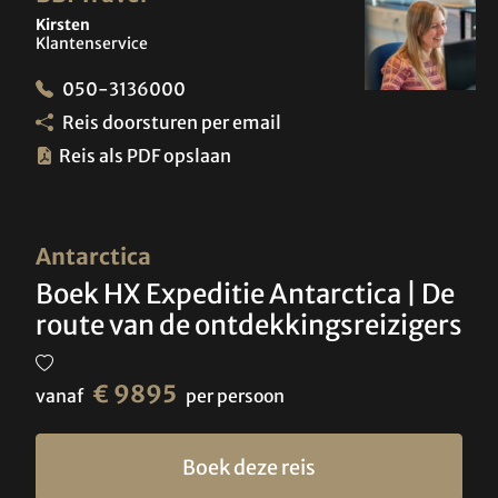
Kirsten
Klantenservice
050-3136000
Reis doorsturen per email
Reis als PDF opslaan
Antarctica
Boek HX Expeditie Antarctica | De
route van de ontdekkingsreizigers
€ 9895
vanaf
per persoon
Boek deze reis