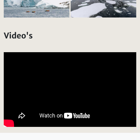
Video's