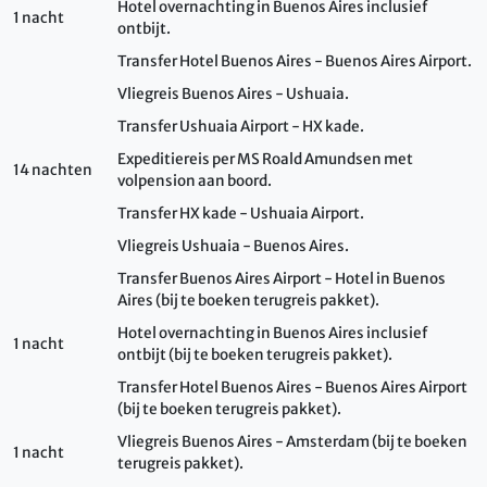
Hotel overnachting in Buenos Aires inclusief
1 nacht
ontbijt.
Transfer Hotel Buenos Aires - Buenos Aires Airport.
Vliegreis Buenos Aires - Ushuaia.
Transfer Ushuaia Airport - HX kade.
Expeditiereis per MS Roald Amundsen met
14 nachten
volpension aan boord.
Transfer HX kade - Ushuaia Airport.
Vliegreis Ushuaia - Buenos Aires.
Transfer Buenos Aires Airport - Hotel in Buenos
Aires (bij te boeken terugreis pakket).
Hotel overnachting in Buenos Aires inclusief
1 nacht
ontbijt (bij te boeken terugreis pakket).
Transfer Hotel Buenos Aires - Buenos Aires Airport
(bij te boeken terugreis pakket).
Vliegreis Buenos Aires - Amsterdam (bij te boeken
1 nacht
terugreis pakket).