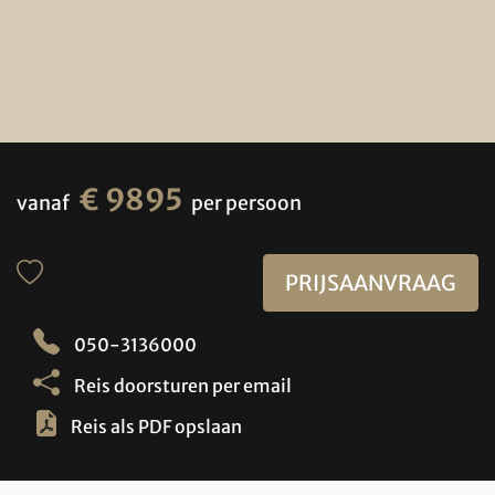
€ 9895
vanaf
per persoon
PRIJSAANVRAAG
050-3136000
Reis doorsturen per email
Reis als PDF opslaan