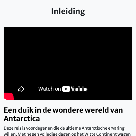
Inleiding
Een duik in de wondere wereld van
Antarctica
Deze reis is voor degenen die de ultieme Antarctische ervaring
willen. Met negen volledige dagen op het Witte Continent wagen