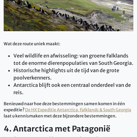
Wat deze route uniek maakt:
Veel wildlife en afwisseling: van groene Falklands
tot de enorme dierenpopulaties van South Georgia.
Historische highlights uit de tijd van de grote
poolverkenners.
Antarctica blijft ook een centraal onderdeel van de
reis.
Benieuwd naar hoe deze bestemmingen samen komen in één
expeditie?
De HX Expeditie Antarctica, Falklands & South Georgia
laat u kennismaken met deze bijzondere bestemmingen.
4. Antarctica met Patagonië