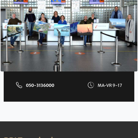
050-3136000
MA-VR 9-17