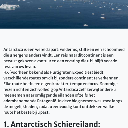
Antarctica is een wereld apart: wildernis, stilte en een schoonheid
die u nergens anders vindt. Een reis naar dit continent is een
bewust gekozen avontuur en een ervaring die u bijblijft voor de
rest van uw leven.
HX (voorheen bekend als Hurtigruten Expedities) biedt
verschillende routes om dit bijzondere continent te verkennen.
Elke route heeft een eigen karakter, tempo en focus. Sommige
reizen richten zich volledig op Antarctica zelf, terwijl andere u
meenemen naar omliggende eilanden of zelfs het
adembenemende Patagonië. In deze blog nemen we u mee langs
de mogelijkheden, zodat u eenvoudig kunt ontdekken welke
route het beste bij u past.
1. Antarctisch Schiereiland: