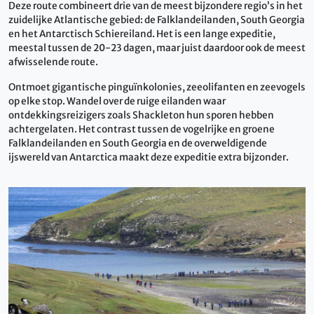
Deze route combineert drie van de meest bijzondere regio’s in het
zuidelijke Atlantische gebied: de Falklandeilanden, South Georgia
en het Antarctisch Schiereiland. Het is een lange expeditie,
meestal tussen de 20-23 dagen, maar juist daardoor ook de meest
afwisselende route.
Ontmoet gigantische pinguïnkolonies, zeeolifanten en zeevogels
op elke stop. Wandel over de ruige eilanden waar
ontdekkingsreizigers zoals Shackleton hun sporen hebben
achtergelaten. Het contrast tussen de vogelrijke en groene
Falklandeilanden en South Georgia en de overweldigende
ijswereld van Antarctica maakt deze expeditie extra bijzonder.