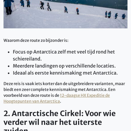
Waarom deze route zo bijzonder is:
Focus op Antarctica zelf met veel tijd rond het
schiereiland.
Meerdere landingen op verschillende locaties.
Ideaal als eerste kennismaking met Antarctica.
Deze reis is vaak iets korter dan de uitgebreidere varianten, maar
biedt een zeer complete kennismaking met Antarctica. Een
voorbeeld van deze route is de
12-daagse HX Expeditie de
Hoogtepunten van Antarctica
.
2. Antarctische Cirkel: Voor wie
verder wil naar het uiterste
zuiden