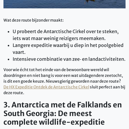
Wat deze route bijzonder maakt:
U probeert de Antarctische Cirkel over te steken,
iets wat maar weinig reizigers meemaken.
Langere expeditie waarbij u diep in het poolgebied
vaart.
Intensieve combinatie van zee‑ en landactiviteiten.
Voor wie écht tot het einde van de bewoonbare wereld wil
doordringen en niet bang is voor een wat uitdagendere zeetocht,
is dit een goede keuze. Nieuwsgierig geworden naar deze route?
De HX Expeditie Ontdek de Antarctische Cirkel
sluit perfect aan bij
deze route.
3. Antarctica met de Falklands en
South Georgia: De meest
complete wildlife-expeditie