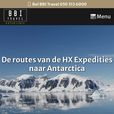
Bel BBI Travel 050 313 6000
Menu
De routes van de HX Expedities
naar Antarctica