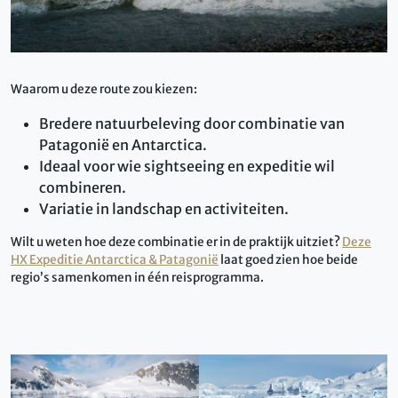
Waarom u deze route zou kiezen:
Bredere natuurbeleving door combinatie van
Patagonië en Antarctica.
Ideaal voor wie sightseeing en expeditie wil
combineren.
Variatie in landschap en activiteiten.
Wilt u weten hoe deze combinatie er in de praktijk uitziet?
Deze
HX Expeditie Antarctica & Patagonië
laat goed zien hoe beide
regio’s samenkomen in één reisprogramma.