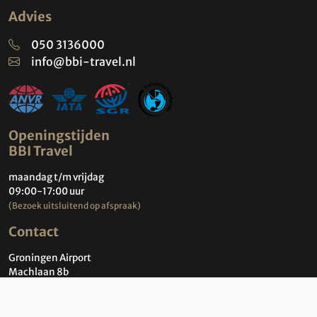
Advies
050 3136000
info@bbi-travel.nl
Openingstijden
BBI Travel
maandag t/m vrijdag
09:00-17:00 uur
(Bezoek uitsluitend op afspraak)
Contact
Groningen Airport
Machlaan 8b
9761 TK Eelde
Nederland