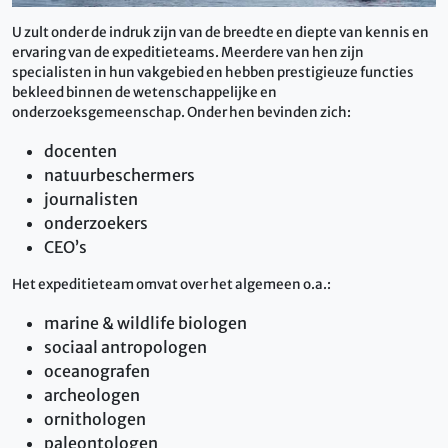
U zult onder de indruk zijn van de breedte en diepte van kennis en
ervaring van de expeditieteams. Meerdere van hen zijn
specialisten in hun vakgebied en hebben prestigieuze functies
bekleed binnen de wetenschappelijke en
onderzoeksgemeenschap. Onder hen bevinden zich:
docenten
natuurbeschermers
journalisten
onderzoekers
CEO’s
Het expeditieteam omvat over het algemeen o.a.:
marine & wildlife biologen
sociaal antropologen
oceanografen
archeologen
ornithologen
paleontologen