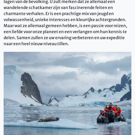
lagen van de bevolking. U zult merken dat ze allemaal een
wandelende schatkamer zijn van fascinerende feiten en
charmante verhalen. Er is een prachtige mix van jeugd en
volwassenheid, unieke interesses en kleurrijke achtergronden.
Maar wat ze allemaal gemeen hebben, is een passie voor reizen,
een liefde voor onze planeet en een verlangen om hun kennis te
delen. Samen zullen ze uw ervaring verbeteren en uw expeditie
naar een heel nieuw niveau tillen.