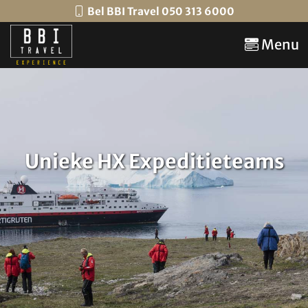
Bel BBI Travel 050 313 6000
Menu
Unieke HX Expeditieteams