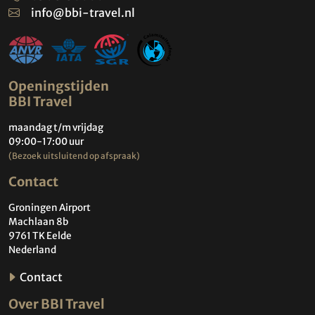
info@bbi-travel.nl
Openingstijden
BBI Travel
maandag t/m vrijdag
09:00-17:00 uur
(Bezoek uitsluitend op afspraak)
Contact
Groningen Airport
Machlaan 8b
9761 TK Eelde
Nederland
Contact
Over BBI Travel