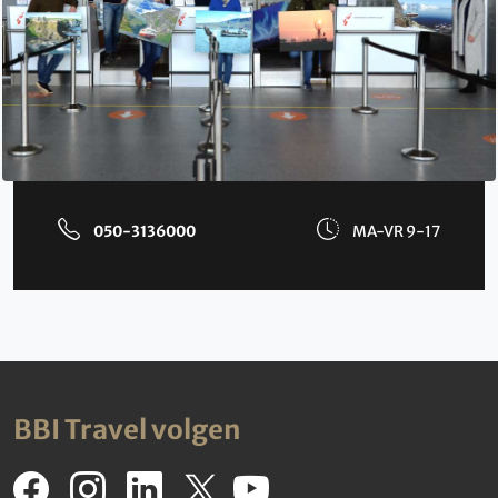
050-3136000
MA-VR 9-17
BBI Travel volgen