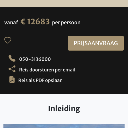
€ 12683
vanaf
per persoon
PRIJSAANVRAAG
050-3136000
Reis doorsturen per email
Reis als PDF opslaan
Inleiding