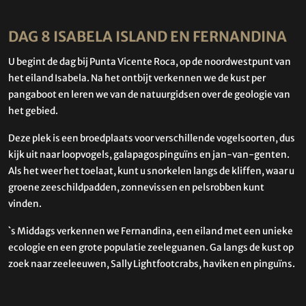
DAG 8 ISABELA ISLAND EN FERNANDINA
U begint de dag bij Punta Vicente Roca, op de noordwestpunt van
het eiland Isabela. Na het ontbijt verkennen we de kust per
pangaboot en leren we van de natuurgidsen over de geologie van
het gebied.
Deze plek is een broedplaats voor verschillende vogelsoorten, dus
kijk uit naar loopvogels, galapagospinguïns en jan-van-genten.
Als het weer het toelaat, kunt u snorkelen langs de kliffen, waar u
groene zeeschildpadden, zonnevissen en pelsrobben kunt
vinden.
`s Middags verkennen we Fernandina, een eiland met een unieke
ecologie en een grote populatie zeeleguanen. Ga langs de kust op
zoek naar zeeleeuwen, Sally Lightfootcrabs, haviken en pinguïns.