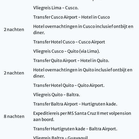
Vliegreis Lima - Cusco.
Transfer Cusco Airport - Hotel in Cusco
Hotel overnachtingen in Cusco inclusief ontbijt en
2 nachten
diner.
Transfer Hotel Cusco - Cusco Airport
Vliegreis Cusco - Quito (via Lima).
Transfer Quito Airport - Hotel in Quito.
Hotel overnachtingen in Quito inclusief ontbijt en
2 nachten
diner.
Transfer Hotel Quito - Quito Airport.
Vliegreis Quito - Baltra.
Transfer Baltra Airport - Hurtigruten kade.
Expeditiereis per MS Santa Cruz II met volpension
8 nachten
aan boord.
Transfer Hurtigruten kade - Baltra Airport.
Vliegreis Baltra - Guayaquil.