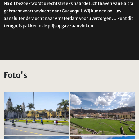
Na dit bezoek wordt u rechtstreeks naar de luchthaven van Baltra
gebracht voor uw vlucht naar Guayaquil. Wij kunnen ook uw
aansluitende vlucht naar Amsterdam voor u verzorgen. U kunt dit
terugreis pakket in de prijsopgave aanvinken.
Foto's