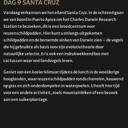
DAG 9 SANTA CRUZ
Vandaag verkennen we het eiland Santa Cruz. In de ochtend gaan
we van boord in Puerto Ayora om het Charles Darwin Research
Station te bezoeken, dit is een broedcentrum voor
reuzenschildpadden. Hier kunt u onlangs uitgekomen
schildpadden en de beroemde vinken van Darwin zien – de vogels
die hij gebruikte als basis voor zijn evolutietheorie door
natuurlijke selectie. Er is ook een indrukwekkend bos met
cactussen waar veel landvogels leven.
Geniet van een koeler klimaat tijdens de lunch in de weelderige
hooglanden, waar reuzenschildpadden rondscharrelen, kauwend
op gras en zich onderdompelen in waterpoelen. U heeft hier tijd
voor een andere activiteit, zoals mountainbiken of een bezoek
aan een suikerplantage.