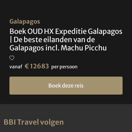
Galapagos
Boek OUD HX Expeditie Galapagos
| De beste eilanden van de
Galapagos incl. Machu Picchu
€ 12683
vanaf
per persoon
Boek deze reis
BBI Travel volgen