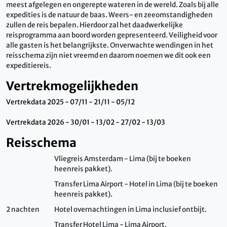
meest afgelegen en ongerepte wateren in de wereld. Zoals bij alle
expedities is de natuur de baas. Weers- en zeeomstandigheden
zullen de reis bepalen. Hierdoor zal het daadwerkelijke
reisprogramma aan boord worden gepresenteerd. Veiligheid voor
alle gasten is het belangrijkste. Onverwachte wendingen in het
reisschema zijn niet vreemd en daarom noemen we dit ook een
expeditiereis.
Vertrekmogelijkheden
Vertrekdata 2025 - 07/11 - 21/11 - 05/12
Vertrekdata 2026 - 30/01 - 13/02 - 27/02 - 13/03
Reisschema
Vliegreis Amsterdam - Lima (bij te boeken
heenreis pakket).
Transfer Lima Airport - Hotel in Lima (bij te boeken
heenreis pakket).
2 nachten
Hotel overnachtingen in Lima inclusief ontbijt.
Transfer Hotel Lima - Lima Airport.