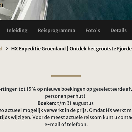
n
Inleiding
Reisprogramma
Foto's
Details
d
HX Expeditie Groenland | Ontdek het grootste Fjor
rtingen tot 15% op nieuwe boekingen op geselecteerde afv
personen per hut)
Boeken:
t/m 31 augustus
zo actueel mogelijk verwerkt in de prijs. Omdat HX werkt 
tijds wijzigen. Voor de meest actuele reissom kunt u cont
e-mail of telefoon.