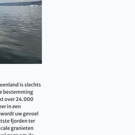
oenland is slechts
nze bestemming
ekt over 24.000
er in een
 wordt uw gevoel
tste fjorden ter
icale granieten