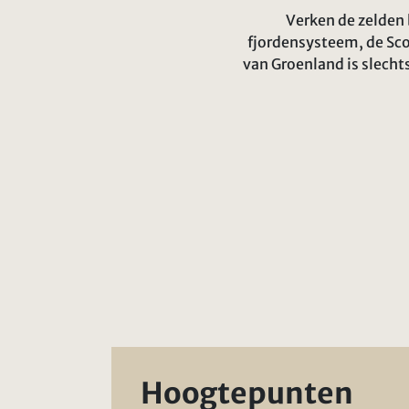
Verken de zelden 
fjordensysteem, de Sco
van Groenland is slecht
Hoogtepunten