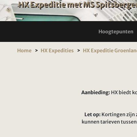
HX Expeditie met MS Spitsberge
Hoogtepunten
Home
HX Expedities
HX Expeditie Groenlan
Aanbieding:
HX biedt ko
Let op:
Kortingen zijn 
kunnen tarieven tussen