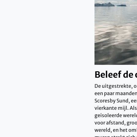
Beleef de 
De uitgestrekte, 
een paar maanden 
Scoresby Sund, ee
vierkante mijl.
Als
geisoleerde werel
voor afstand, gro
wereld, en het om