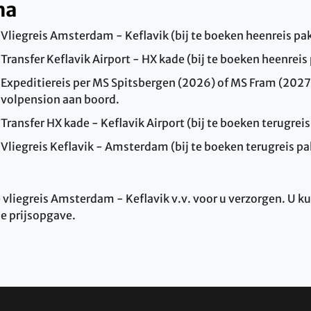
ma
Vliegreis Amsterdam - Keflavik (bij te boeken heenreis pa
Transfer Keflavik Airport - HX kade (bij te boeken heenreis
Expeditiereis per MS Spitsbergen (2026) of MS Fram (2027)
volpension aan boord.
Transfer HX kade - Keflavik Airport (bij te boeken terugrei
Vliegreis Keflavik - Amsterdam (bij te boeken terugreis p
vliegreis Amsterdam - Keflavik v.v. voor u verzorgen. U ku
ne prijsopgave.