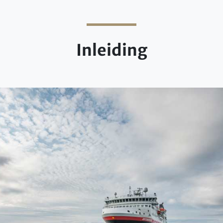
Inleiding