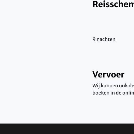
Reissche
9 nachten
Vervoer
Wij kunnen ook de 
boeken in de onli