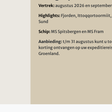
Vertrek:
augustus 2026 en september
Highlights:
Fjorden, Ittoqqortoormiit,
Sund
Schip:
MS Spitsbergen en MS Fram
Aanbieding:
t/m 31 augustus kunt u t
korting ontvangen op uw expeditierei
Groenland.