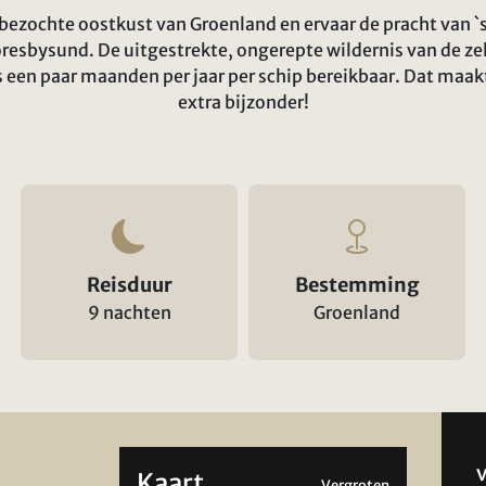
bezochte oostkust van Groenland en ervaar de pracht van `
resbysund. De uitgestrekte, ongerepte wildernis van de z
s een paar maanden per jaar per schip bereikbaar. Dat maa
extra bijzonder!
Reisduur
Bestemming
9 nachten
Groenland
Kaart
Vergroten