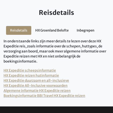
Reisdetails
Reisdetails
HX Groenland Belofte
Inbegrepen
In onderstaande links zijn meer details te lezen over deze HX
Expeditie reis, zoals informatie over de schepen, huttypes, de
verzorging aan boord, maar ook meer algemene informatie over
Expeditie reizen met HX en niet onbelangrijk de
boekingsinformatie.
HX Expeditie scheepsinformatie
HX Expeditie reizen hutinformatie
HX Expeditie duurzaam en all-inclusieve
HX Expeditie All-Inclusive voorwaarden
Algemene informatie HX Expeditie reizen
Boekingsinformatie BBI Travel HX Expeditie reizen