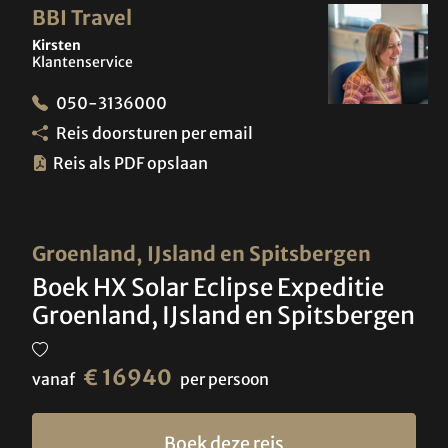
BBI Travel
Kirsten
Klantenservice
050-3136000
Reis doorsturen per email
Reis als PDF opslaan
Groenland, IJsland en Spitsbergen
Boek HX Solar Eclipse Expeditie
Groenland, IJsland en Spitsbergen
€ 16940
vanaf
per persoon
Boek deze reis