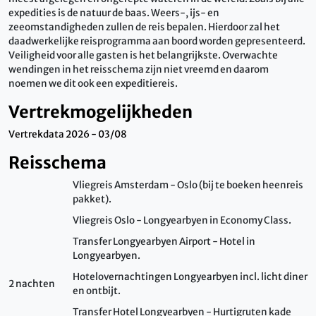
expedities is de natuur de baas. Weers-, ijs- en
zeeomstandigheden zullen de reis bepalen. Hierdoor zal het
daadwerkelijke reisprogramma aan boord worden gepresenteerd.
Veiligheid voor alle gasten is het belangrijkste. Overwachte
wendingen in het reisschema zijn niet vreemd en daarom
noemen we dit ook een expeditiereis.
Vertrekmogelijkheden
Vertrekdata 2026 - 03/08
Reisschema
Vliegreis Amsterdam - Oslo (bij te boeken heenreis
pakket).
Vliegreis Oslo - Longyearbyen in Economy Class.
Transfer Longyearbyen Airport - Hotel in
Longyearbyen.
Hotelovernachtingen Longyearbyen incl. licht diner
2 nachten
en ontbijt.
Transfer Hotel Longyearbyen - Hurtigruten kade