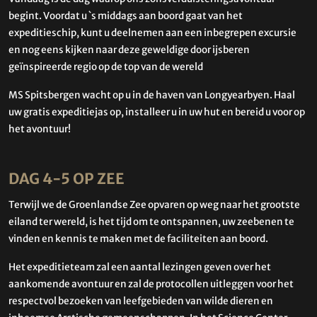
begint. Voordat u `s middags aan boord gaat van het
expeditieschip, kunt u deelnemen aan een inbegrepen excursie
en nog eens kijken naar deze geweldige door ijsberen
geïnspireerde regio op de top van de wereld
MS Spitsbergen wacht op u in de haven van Longyearbyen. Haal
uw gratis expeditiejas op, installeer u in uw hut en bereid u voor op
het avontuur!
DAG 4-5 OP ZEE
Terwijl we de Groenlandse Zee opvaren op weg naar het grootste
eiland ter wereld, is het tijd om te ontspannen, uw zeebenen te
vinden en kennis te maken met de faciliteiten aan boord.
Het expeditieteam zal een aantal lezingen geven over het
aankomende avontuur en zal de protocollen uitleggen voor het
respectvol bezoeken van leefgebieden van wilde dieren en