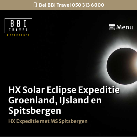
Bel BBI Travel 050 313 6000
Menu
HX Solar Eclipse Expeditie
Groenland, IJsland en
Spitsbergen
HX Expeditie met MS Spitsbergen