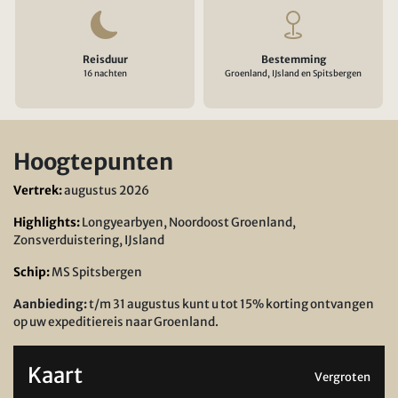
Reisduur
Bestemming
16 nachten
Groenland, IJsland en Spitsbergen
Hoogtepunten
Vertrek:
augustus 2026
Highlights:
Longyearbyen, Noordoost Groenland,
Zonsverduistering, IJsland
Schip:
MS Spitsbergen
Aanbieding:
t/m 31 augustus kunt u tot 15% korting ontvangen
op uw expeditiereis naar Groenland.
Kaart
Vergroten