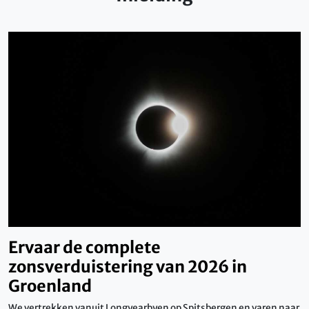
Ervaar de complete
zonsverduistering van 2026 in
Groenland
We vertrekken vanuit Longyearbyen op Spitsbergen en varen naar