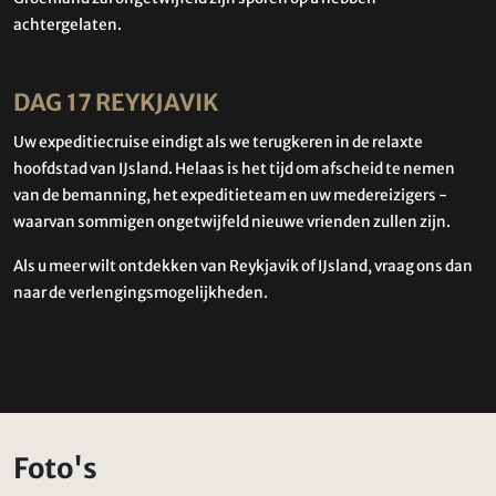
achtergelaten.
DAG 17 REYKJAVIK
Uw expeditiecruise eindigt als we terugkeren in de relaxte
hoofdstad van IJsland. Helaas is het tijd om afscheid te nemen
van de bemanning, het expeditieteam en uw medereizigers -
waarvan sommigen ongetwijfeld nieuwe vrienden zullen zijn.
Als u meer wilt ontdekken van Reykjavik of IJsland, vraag ons dan
naar de verlengingsmogelijkheden.
Foto's