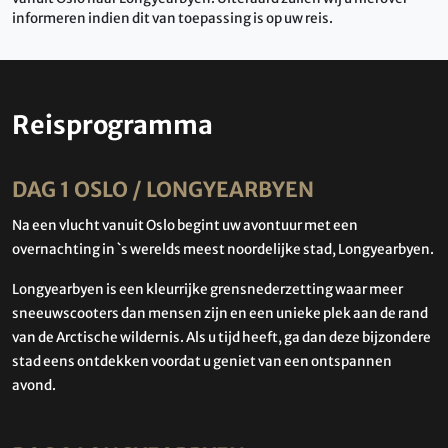
informeren indien dit van toepassing is op uw reis.
Reisprogramma
DAG 1 OSLO / LONGYEARBYEN
Na een vlucht vanuit Oslo begint uw avontuur met een
overnachting in `s werelds meest noordelijke stad, Longyearbyen.
Longyearbyen is een kleurrijke grensnederzetting waar meer
sneeuwscooters dan mensen zijn en een unieke plek aan de rand
van de Arctische wildernis. Als u tijd heeft, ga dan deze bijzondere
stad eens ontdekken voordat u geniet van een ontspannen
avond.