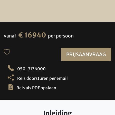
€ 16940
vanaf
per persoon
PRIJSAANVRAAG
050-3136000
Reis doorsturen per email
Reis als PDF opslaan
Inleiding