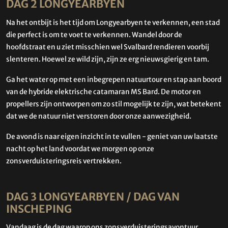
DAG 2 LONGYEARBYEN
Na het ontbijt is het tijd om Longyearbyen te verkennen, een stad
die perfect is om te voet te verkennen. Wandel door de
hoofdstraat en u ziet misschien wel Svalbard rendieren voorbij
slenteren. Hoewel ze wild zijn, zijn ze erg nieuwsgierig en tam.
Ga het water op met een inbegrepen natuurtour en stap aan boord
van de hybride elektrische catamaran MS Bard. De motor en
propellers zijn ontworpen om zo stil mogelijk te zijn, wat betekent
dat we de natuur niet verstoren door onze aanwezigheid.
De avond is naar eigen inzicht in te vullen - geniet van uw laatste
nacht op het land voordat we morgen op onze
zonsverduisteringsreis vertrekken.
DAG 3 LONGYEARBYEN / DAG VAN
INSCHEPING
Vandaag is de dag waarop ons zonsverduisteringsavontuur