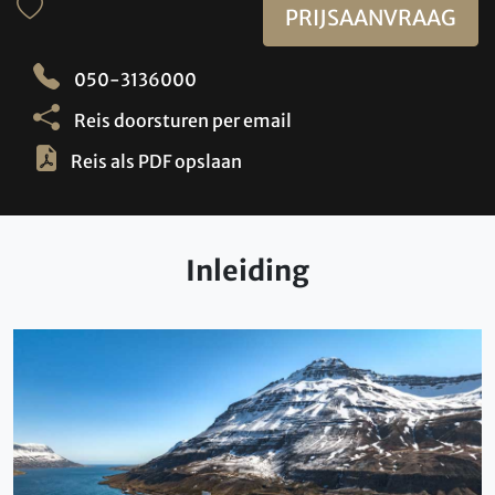
PRIJSAANVRAAG
050-3136000
Reis doorsturen per email
Reis als PDF opslaan
Inleiding