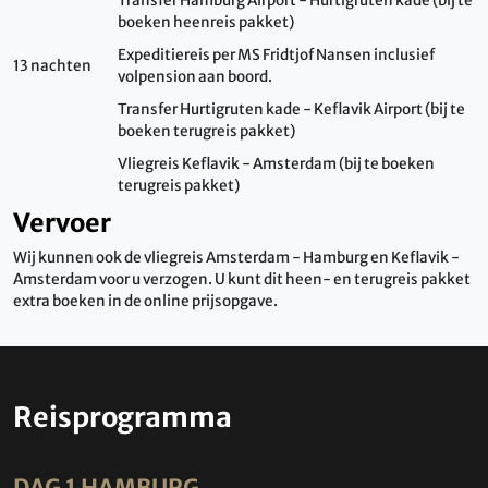
Transfer Hamburg Airport - Hurtigruten kade (bij te
boeken heenreis pakket)
Expeditiereis per MS Fridtjof Nansen inclusief
13 nachten
volpension aan boord.
Transfer Hurtigruten kade - Keflavik Airport (bij te
boeken terugreis pakket)
Vliegreis Keflavik - Amsterdam (bij te boeken
terugreis pakket)
Vervoer
Wij kunnen ook de vliegreis Amsterdam - Hamburg en Keflavik -
Amsterdam voor u verzogen. U kunt dit heen- en terugreis pakket
extra boeken in de online prijsopgave.
Reisprogramma
DAG 1 HAMBURG