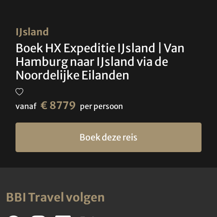
IJsland
Boek HX Expeditie IJsland | Van
Hamburg naar IJsland via de
Noordelijke Eilanden
€ 8779
vanaf
per persoon
Boek deze reis
BBI Travel volgen