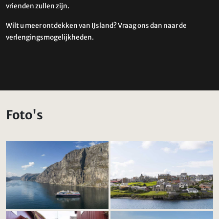
vrienden zullen zijn.
Wilt u meer ontdekken van IJsland? Vraag ons dan naar de
verlengingsmogelijkheden.
Foto's