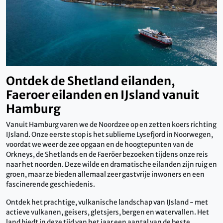
Ontdek de Shetland eilanden,
Faeroer eilanden en IJsland vanuit
Hamburg
Vanuit Hamburg varen we de Noordzee op en zetten koers richting
IJsland. Onze eerste stop is het sublieme Lysefjord in Noorwegen,
voordat we weer de zee opgaan en de hoogtepunten van de
Orkneys, de Shetlands en de Faeröer bezoeken tijdens onze reis
naar het noorden. Deze wilde en dramatische eilanden zijn ruig en
groen, maar ze bieden allemaal zeer gastvrije inwoners en een
fascinerende geschiedenis.
Ontdek het prachtige, vulkanische landschap van IJsland - met
actieve vulkanen, geisers, gletsjers, bergen en watervallen. Het
land biedt in deze tijd van het jaar een aantal van de beste