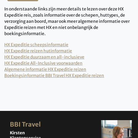
In onderstaande links zijn meer details te lezen over deze HX
Expeditie reis, zoals informatie over de schepen, huttypes, de
verzorging aan boord, maar ook meer algemene informatie over
Expeditie reizen met HX en niet onbelangrijk de
boekingsinformatie.
HX Expeditie scheepsinformatie
HX Expeditie reizen hutinformatie
HX Expeditie duurzaam en all-inclusieve
HX Expeditie All-Inclusive voorwaarden
Algemene informatie HX Expeditie reizen
Boekingsinformatie BBI Travel HX Expeditie reizen
BBI Travel
Kirsten
Klantenservice