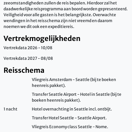
zeeomstandigheden zullen de reis bepalen. Hierdoor zal het
daadwerkelijke reisprogramma aan boord worden gepresenteerd.
Veiligheid voor alle gasten is het belangrijkste. Overwachte
wendingen in het reisschema zijn niet vreemd en daarom
noemen we dit ook een expeditiereis.
Vertrekmogelijkheden
Vertrekdata 2026 - 10/08
Vertrekdata 2027 - 08/08
Reisschema
Vliegreis Amsterdam - Seattle (bij te boeken
heenreis pakket).
Transfer Seattle Airport - Hotel in Seattle (bij te
boeken heenreis pakket).
1 nacht
Hotel overnachting in Seattle incl. ontbijt.
Transfer Hotel Seattle - Seattle Airport.
Vliegreis Economy class Seattle - Nome.