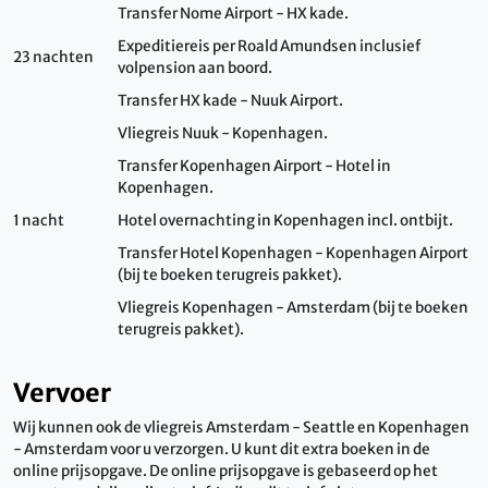
Transfer Nome Airport - HX kade.
Expeditiereis per Roald Amundsen inclusief
23 nachten
volpension aan boord.
Transfer HX kade - Nuuk Airport.
Vliegreis Nuuk - Kopenhagen.
Transfer Kopenhagen Airport - Hotel in
Kopenhagen.
1 nacht
Hotel overnachting in Kopenhagen incl. ontbijt.
Transfer Hotel Kopenhagen - Kopenhagen Airport
(bij te boeken terugreis pakket).
Vliegreis Kopenhagen - Amsterdam (bij te boeken
terugreis pakket).
Vervoer
Wij kunnen ook de vliegreis Amsterdam - Seattle en Kopenhagen
- Amsterdam voor u verzorgen. U kunt dit extra boeken in de
online prijsopgave. De online prijsopgave is gebaseerd op het