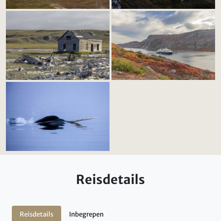
Reisdetails
Reisdetails
Inbegrepen