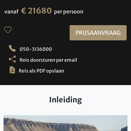
€ 21680
vanaf
per persoon
PRIJSAANVRAAG
050-3136000
Reis doorsturen per email
Reis als PDF opslaan
Inleiding