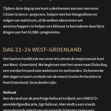
Tijdens deze dag op zee kunt u deelnemen aan een van onze
Citizen Science-projecten, helpen met het fotograferen en
volgen van walvissen, of de wolken observeren om
wetenschappers te helpen ons klimaat te bestuderen door bij te
dragen aan het GLOBE-programma.
DAG 22-24 WEST-GROENLAND
Het laatste hoofdstuk van onze reis omvat de majestueuze kust
van West-Groenland. We beginnen met het varen naar Disko Bay,
een toevluchtsoord voor walvissen en zeehonden. De komende
drie dagen ervaart u enkele van de meest iconische locaties in
heel Groenland. Onze doelen zijn:
Ilulissat
Aan de rand van de prachtige Ilulissat Icefjord, een UNESCO-
werelderfgoedlocatie, ligt Ilulissat. Hier vindt u een steeds
veranderende galerij van passerende ijsbergen tegen een