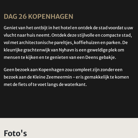
DAG 26 KOPENHAGEN
Geniet van het ontbijt in het hotel en ontdek de stad voordat u uw
vlucht naar huis neemt. Ontdek deze stijlvolle en compacte stad,
vol met architectonische pareltjes, koffiehuizen en parken. De
kleurrijke grachtenwijk van Nyhavn is een geweldige plek om
mensen te kijken en te genieten van een Deens gebakje.
Geen bezoek aan Kopenhagen zou compleet zijn zonder een
bezoek aan de Kleine Zeemeermin - er is gemakkelijk te komen
met de fiets of te voet langs de waterkant.
Foto's