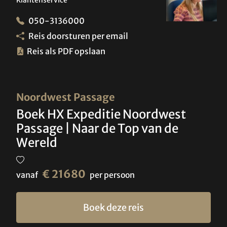
050-3136000
Reis doorsturen per email
Reis als PDF opslaan
Noordwest Passage
Boek HX Expeditie Noordwest
Passage | Naar de Top van de
Wereld
€ 21680
vanaf
per persoon
Boek deze reis