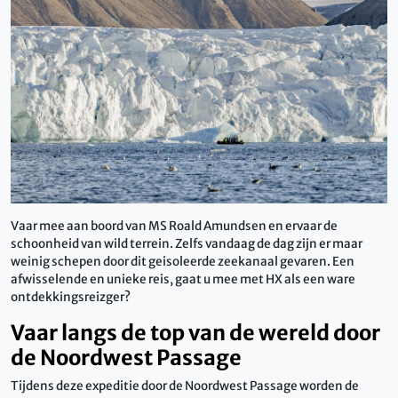
Vaar mee aan boord van MS Roald Amundsen en ervaar de
schoonheid van wild terrein. Zelfs vandaag de dag zijn er maar
weinig schepen door dit geisoleerde zeekanaal gevaren. Een
afwisselende en unieke reis, gaat u mee met HX als een ware
ontdekkingsreizger?
Vaar langs de top van de wereld door
de Noordwest Passage
Tijdens deze expeditie door de Noordwest Passage worden de