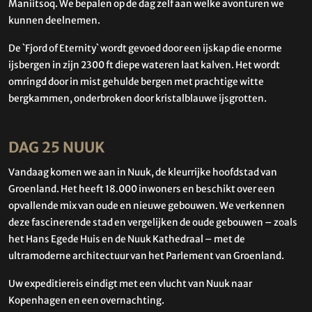
Maniitsoq. We bepalen op de dag zelf aan welke avonturen we
kunnen deelnemen.
De `Fjord of Eternity` wordt gevoed door een ijskap die enorme
ijsbergen in zijn 2300 ft diepe wateren laat kalven. Het wordt
omringd door in mist gehulde bergen met prachtige witte
bergkammen, onderbroken door kristalblauwe ijsgrotten.
DAG 25 NUUK
Vandaag komen we aan in Nuuk, de kleurrijke hoofdstad van
Groenland. Het heeft 18.000 inwoners en beschikt over een
opvallende mix van oude en nieuwe gebouwen. We verkennen
deze fascinerende stad en vergelijken de oude gebouwen – zoals
het Hans Egede Huis en de Nuuk Kathedraal – met de
ultramoderne architectuur van het Parlement van Groenland.
Uw expeditiereis eindigt met een vlucht van Nuuk naar
Kopenhagen en een overnachting.