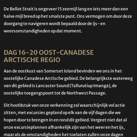
De Bellot Strait is ongeveer 15 zeemijl lang en iets meer dan een
halve mijl breed op het smalste punt. Ons vermogen om door deze
doorgang te navigeren wordt bepaald door de ijs- en
weersomstandigheden op dat moment.
DAG 16-20 OOST-CANADESE
ARCTISCHE REGIO
Aan de oostkust van Somerset Island bevinden we ons in het
oostelijke Canadese Arctische gebied. De belangrijkste waterweg
van dit gebied is Lancaster Sound (Tallurutiup Imanga), de
oostelijke toegangspoort tot de Northwest Passage.
Dit hoofdstuk van onze verkenning zal waarschijnlijk vol actie
zitten, met excursies gepland op elk van de vijf dagen die we
hopen door te brengen in en rond dit gebied. Vergeet niet dat al
onze excursieplannen afhankelijk zijn van het weer en het ijs,
maar als de omstandigheden het toelaten zullen onze dagen