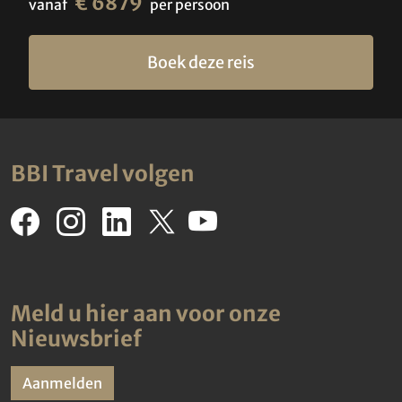
€ 6879
vanaf
per persoon
Boek deze reis
BBI Travel volgen
Meld u hier aan voor onze
Nieuwsbrief
Aanmelden