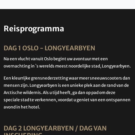
Reisprogramma
DAG 1 OSLO - LONGYEARBYEN
Na een vlucht vanuit Oslo begint uw avontuur met een
overnachting in `s werelds meest noordelijke stad, Longyearbyen.
Een kleurrijke grensnederzetting waar meer sneeuwscooters dan
mensen zijn. Longyearbyen is een unieke plek aan de rand van de
Arctische wildernis. Als u tijd heeft, ga dan op pad om deze
speciale stad te verkennen, voordat u geniet van een ontspannen
avond in het hotel.
DAG 2 LONGYEARBYEN / DAG VAN