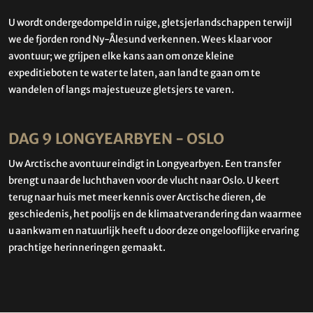
U wordt ondergedompeld in ruige, gletsjerlandschappen terwijl
we de fjorden rond Ny-Ålesund verkennen. Wees klaar voor
avontuur; we grijpen elke kans aan om onze kleine
expeditieboten te water te laten, aan land te gaan om te
wandelen of langs majestueuze gletsjers te varen.
DAG 9 LONGYEARBYEN - OSLO
Uw Arctische avontuur eindigt in Longyearbyen. Een transfer
brengt u naar de luchthaven voor de vlucht naar Oslo. U keert
terug naar huis met meer kennis over Arctische dieren, de
geschiedenis, het poolijs en de klimaatverandering dan waarmee
u aankwam en natuurlijk heeft u door deze ongelooflijke ervaring
prachtige herinneringen gemaakt.