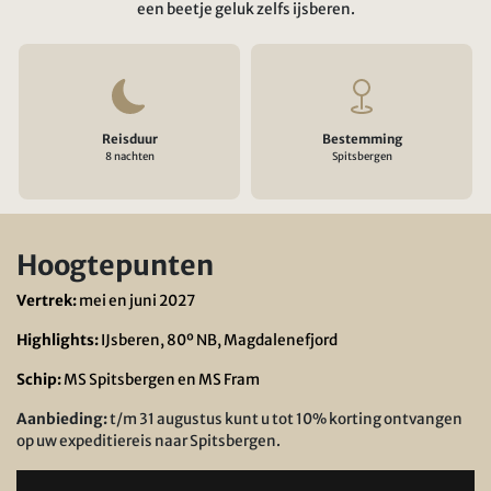
een beetje geluk zelfs ijsberen.
Reisduur
Bestemming
8 nachten
Spitsbergen
Hoogtepunten
Vertrek:
mei en juni 2027
Highlights:
IJsberen, 80º NB, Magdalenefjord
Schip:
MS Spitsbergen en MS Fram
Aanbieding:
t/m 31 augustus kunt u tot 10% korting ontvangen
op uw expeditiereis naar Spitsbergen.