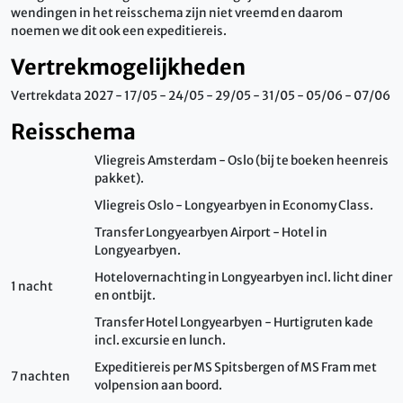
wendingen in het reisschema zijn niet vreemd en daarom
noemen we dit ook een expeditiereis.
Vertrekmogelijkheden
Vertrekdata 2027 - 17/05 - 24/05 - 29/05 - 31/05 - 05/06 - 07/06
Reisschema
Vliegreis Amsterdam - Oslo (bij te boeken heenreis
pakket).
Vliegreis Oslo - Longyearbyen in Economy Class.
Transfer Longyearbyen Airport - Hotel in
Longyearbyen.
Hotelovernachting in Longyearbyen incl. licht diner
1 nacht
en ontbijt.
Transfer Hotel Longyearbyen - Hurtigruten kade
incl. excursie en lunch.
Expeditiereis per MS Spitsbergen of MS Fram met
7 nachten
volpension aan boord.