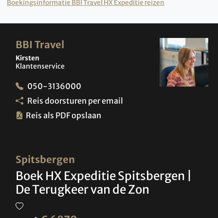
Boekingsinformatie BBI Travel HX Expeditie reizen
BBI Travel
Kirsten
Klantenservice
050-3136000
Reis doorsturen per email
Reis als PDF opslaan
Spitsbergen
Boek HX Expeditie Spitsbergen |
De Terugkeer van de Zon