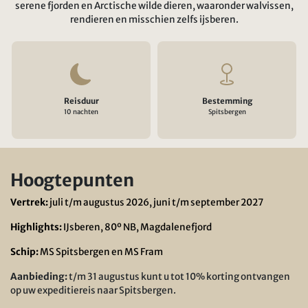
serene fjorden en Arctische wilde dieren, waaronder walvissen,
rendieren en misschien zelfs ijsberen.
Reisduur
Bestemming
10 nachten
Spitsbergen
Hoogtepunten
Vertrek:
juli t/m augustus 2026, juni t/m september 2027
Highlights:
IJsberen, 80º NB, Magdalenefjord
Schip:
MS Spitsbergen en MS Fram
Aanbieding:
t/m 31 augustus kunt u tot 10% korting ontvangen
op uw expeditiereis naar Spitsbergen.