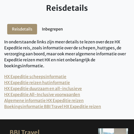
Reisdetails
Reisdetails
Inbegrepen
In onderstaande links zijn meer details te lezen over deze HX
Expeditie reis, zoals informatie over de schepen, huttypes, de
verzorging aan boord, maar ook meer algemene informatie over
Expeditie reizen met HX en niet onbelangrijk de
boekingsinformatie.
HX Expeditie scheepsinformatie
HX Expeditie reizen hutinformatie
HX Expeditie duurzaam en all-inclusieve
HX Expeditie All-Inclusive voorwaarden
Algemene informatie HX Expeditie reizen
Boekingsinformatie BBI Travel HX Expeditie reizen
BBI Travel