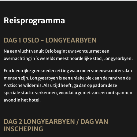
Reisprogramma
DAG 1 OSLO - LONGYEARBYEN
Na een vlucht vanuit Oslo begint uw avontuur met een
overnachting in `s werelds meest noordelijke stad, Longyearbyen.
Een kleurrijke grensnederzetting waar meer sneeuwscooters dan
mensen zijn. Longyearbyen is een unieke plek aan de rand van de
Arctische wildernis. Als u tijd heeft, ga dan op pad om deze
speciale stad te verkennen, voordat u geniet van een ontspannen
avond in het hotel.
DAG 2 LONGYEARBYEN / DAG VAN
INSCHEPING