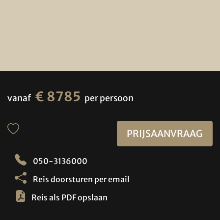
€ 8785
vanaf
per persoon
PRIJSAANVRAAG
050-3136000
Reis doorsturen per email
Reis als PDF opslaan