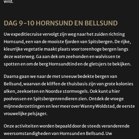
wild.
DAG 9-10 HORNSUND EN BELLSUND
Uw expeditiecruise vervolgt zijn weg naar het zuiden richting
Hornsund, een van de mooiste fjorden van Spitsbergen. De rijke,
kleurrijke vegetatie maakt plaats voor torenhoge bergen langs
deze waterweg. Ga aan dek om zeehonden en walvissen te
spotten en om de berg Hornsundtind en de gletsjers te bekijken.
Daarna gaan we naar de met sneeuw bedekte bergen van
Bellsund, waarvan de kliffen de thuisbasis zijn van grote kolonies
alken, zeekoeten en Noordse stormvogels. Ook kunt u hier
poolvossen en Spitsbergenrendieren zien. Ontdek de vroege
mijnnederzettingen en leer meer over Wanny Woldstad, de eerste
vrouwelijke pelsjager.
Onze activiteiten worden bepaald door de steeds veranderende
weersomstandigheden van Hornsund en Bellsund. Uw