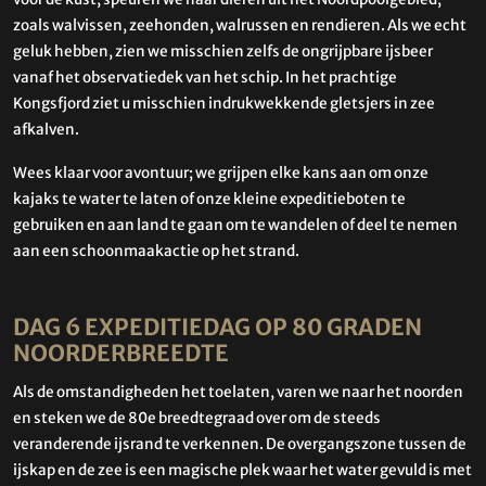
zoals walvissen, zeehonden, walrussen en rendieren. Als we echt
geluk hebben, zien we misschien zelfs de ongrijpbare ijsbeer
vanaf het observatiedek van het schip. In het prachtige
Kongsfjord ziet u misschien indrukwekkende gletsjers in zee
afkalven.
Wees klaar voor avontuur; we grijpen elke kans aan om onze
kajaks te water te laten of onze kleine expeditieboten te
gebruiken en aan land te gaan om te wandelen of deel te nemen
aan een schoonmaakactie op het strand.
DAG 6 EXPEDITIEDAG OP 80 GRADEN
NOORDERBREEDTE
Als de omstandigheden het toelaten, varen we naar het noorden
en steken we de 80e breedtegraad over om de steeds
veranderende ijsrand te verkennen. De overgangszone tussen de
ijskap en de zee is een magische plek waar het water gevuld is met