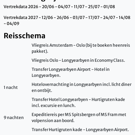
Vertrekdata 2026 - 20/06 - 04/07 - 11/07 - 25/07 - 01/08
Vertrekdata 2027 - 12/06 - 26/06 - 03/07 - 17/07 - 24/07 - 14/08
- 04/09
Reisschema
Vliegreis Amsterdam - Oslo (bij te boeken heenreis
pakket).
Vliegreis Oslo - Longyearbyen in Economy Class.
Transfer Longyearbyen Airport - Hotel in
Longyearbyen.
Hotelovernachting in Longyearbyen incl. licht diner
1 nacht
en ontbijt.
Transfer Hotel Longyearbyen - Hurtigruten kade
incl. excursie en lunch.
Expeditiereis per MS Spitsbergen of MS Fram met
9 nachten
volpension aan boord.
Transfer Hurtigruten kade - Longyearbyen Airport.