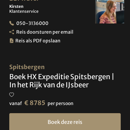
Kirsten
Klantenservice
050-3136000
Reis doorsturen per email
Reis als PDF opslaan
Spitsbergen
Boek HX Expeditie Spitsbergen |
In het Rijk van de IJsbeer
€ 8785
vanaf
per persoon
Boek deze reis