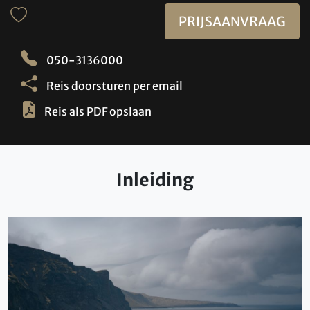
PRIJSAANVRAAG
050-3136000
Reis doorsturen per email
Reis als PDF opslaan
Inleiding