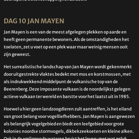
DAG 10 JAN MAYEN
Jan Mayen is een van de meest afgelegen plekken op aarde en
heeft geen permanente bewoners.Als de omstandigheden het
toelaten, zet u voet op een plek waar maar weinig mensen ooit
zijn geweest.
Het surrealistische landschap van Jan Mayen wordt gekenmerkt
door uitgestrekte vlaktes bedekt met mos en korstmossen, met
als indrukwekkend middelpunt de vulkanische top van de
Beerenberg. Deze imposante vulkaan is de noordelijkst gelegen
actieve vulkaan ter wereld en barstte voor het laatst uit in 1985.
Hoewel u hier geen landzoogdieren zult aantreffen, is het eiland
van groot belang voor vogelliefhebbers. Jan Mayen is aangewezen
als belangrijk vogelgebied en biedt een leefgebied voor grote
kolonies noordse stormvogels, dikbekzeekoeten en kleine alken.
Ook in de omliggende wateren bruist het leven: met wat geluk