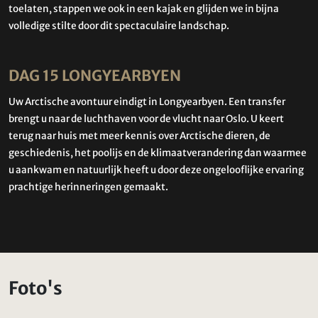
toelaten, stappen we ook in een kajak en glijden we in bijna
volledige stilte door dit spectaculaire landschap.
DAG 15 LONGYEARBYEN
Uw Arctische avontuur eindigt in Longyearbyen. Een transfer
brengt u naar de luchthaven voor de vlucht naar Oslo. U keert
terug naar huis met meer kennis over Arctische dieren, de
geschiedenis, het poolijs en de klimaatverandering dan waarmee
u aankwam en natuurlijk heeft u door deze ongelooflijke ervaring
prachtige herinneringen gemaakt.
Foto's