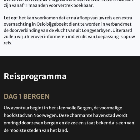
zijn vanaf 11 maanden voor vertrek boekbaar.
Let op:
het kan voorkomen dat er na afloop van uw reis een extra
overnachting in Oslo bijgeboekt dient te worden in verband met
de doorverbinding van de vlucht vanuit Longyearbyen. Uiteraard
zullen wij u hierover informeren indien dit van toepassing is op uw
reis.
Reisprogramma
DAG 1 BERGEN
Uw avontuur begint in het sfeervolle Bergen, de voormalige
hoofdstad van Noorwegen. Deze charmante havenstad wordt
omringd door zeven bergen en de zee en staat bekend als een van
de mooiste steden van het land.