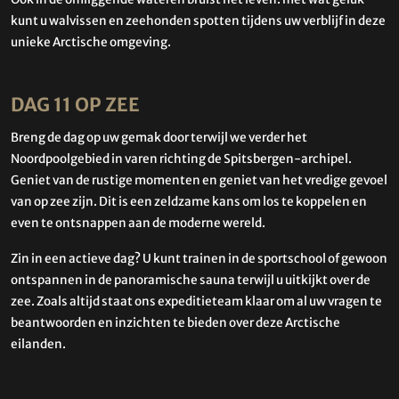
kunt u walvissen en zeehonden spotten tijdens uw verblijf in deze
unieke Arctische omgeving.
DAG 11 OP ZEE
Breng de dag op uw gemak door terwijl we verder het
Noordpoolgebied in varen richting de Spitsbergen-archipel.
Geniet van de rustige momenten en geniet van het vredige gevoel
van op zee zijn. Dit is een zeldzame kans om los te koppelen en
even te ontsnappen aan de moderne wereld.
Zin in een actieve dag? U kunt trainen in de sportschool of gewoon
ontspannen in de panoramische sauna terwijl u uitkijkt over de
zee. Zoals altijd staat ons expeditieteam klaar om al uw vragen te
beantwoorden en inzichten te bieden over deze Arctische
eilanden.