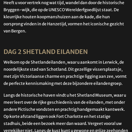
Heeft u voor vertrek nog wat tijd, wandel dan door de historische
Bryggen-wijk, die op de UNESCO Werelderfgoedlijst staat. De
kleurrijke houten koopmanshuizen aan de kade, die hun
oorsprong vinden in de Hanzetijd, vormen het iconische gezicht
van Bergen.
DAG 2 SHETLAND EILANDEN
Welkom op de Shetlandeilanden, waar u aankomt in Lerwick, de
noordelijkste stad van Schotland. Dit gezellige vissersplaatsje,
met zijn Victoriaanse charme en prachtige ligging aan zee, vormt
de perfecte kennismaking met deze bijzondere eilandengroep.
Langs de historische haven vindt u het Shetland Museum, waar u
meer leert over de rijke geschiedenis van de eilanden, met onder
andere Pictische vondsten en prachtig handgemaakt kantwerk.
Op korte afstand liggen ook Fort Charlotte en het statige
stadhuis, beide een bezoek meer dan waard. Vergeet vooral uw
verrekijker niet. Langs de kust kunt u gewone en grijze zeehonden