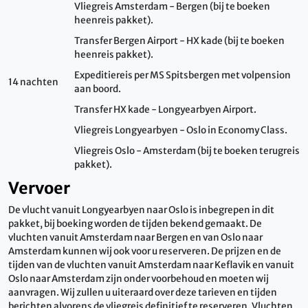
Vliegreis Amsterdam - Bergen (bij te boeken
heenreis pakket).
Transfer Bergen Airport - HX kade (bij te boeken
heenreis pakket).
Expeditiereis per MS Spitsbergen met volpension
14 nachten
aan boord.
Transfer HX kade - Longyearbyen Airport.
Vliegreis Longyearbyen - Oslo in Economy Class.
Vliegreis Oslo - Amsterdam (bij te boeken terugreis
pakket).
Vervoer
De vlucht vanuit Longyearbyen naar Oslo is inbegrepen in dit
pakket, bij boeking worden de tijden bekend gemaakt. De
vluchten vanuit Amsterdam naar Bergen en van Oslo naar
Amsterdam kunnen wij ook voor u reserveren. De prijzen en de
tijden van de vluchten vanuit Amsterdam naar Keflavik en vanuit
Oslo naar Amsterdam zijn onder voorbehoud en moeten wij
aanvragen. Wij zullen u uiteraard over deze tarieven en tijden
berichten alvorens de vliegreis definitief te reserveren. Vluchten