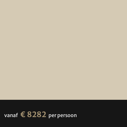
€ 8282
vanaf
per persoon