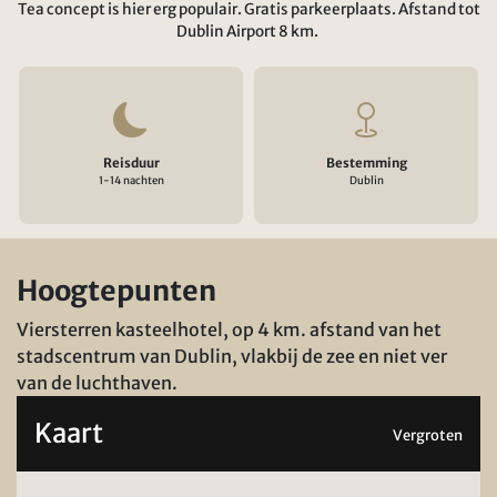
Tea concept is hier erg populair. Gratis parkeerplaats. Afstand tot
Dublin Airport 8 km.
Reisduur
Bestemming
1-14 nachten
Dublin
Hoogtepunten
Viersterren kasteelhotel, op 4 km. afstand van het
stadscentrum van Dublin, vlakbij de zee en niet ver
van de luchthaven.
Kaart
Vergroten