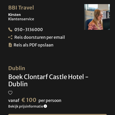
BBI Travel
Kirsten
Klantenservice
050-3136000
Reis doorsturen per email
Reis als PDF opslaan
Dublin
Boek Clontarf Castle Hotel -
Dublin
€ 100
vanaf
per persoon
Bekijk prijsinformatie