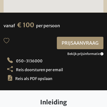
€ 100
vanaf
per persoon
PRIJSAANVRAAG
Bekijk prijsinformatie
050-3136000
Reis doorsturen per email
Reis als PDF opslaan
Inleiding