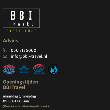
Advies
050 3136000
info@bbi-travel.nl
Openingstijden
BBI Travel
maandag t/m vrijdag
09:00-17:00 uur
(Bezoek uitsluitend op afspraak)