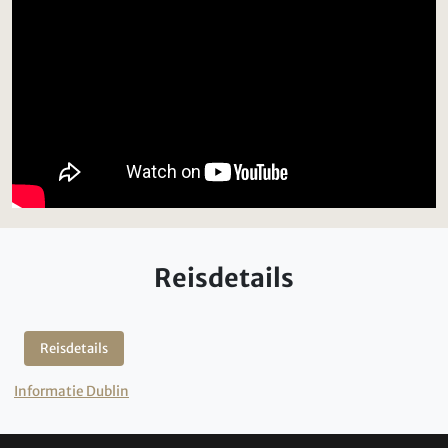
Reisdetails
Reisdetails
Informatie Dublin