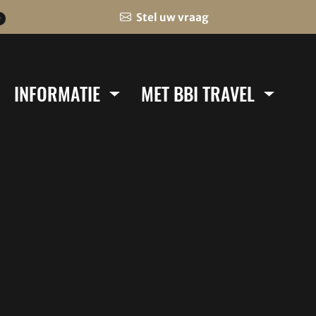
Stel uw vraag
0
INFORMATIE
MET BBI TRAVEL