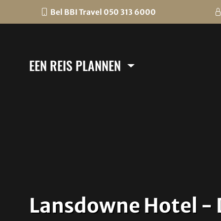
Bel BBI Travel 050 313 6000
EEN REIS PLANNEN
Lansdowne Hotel - 