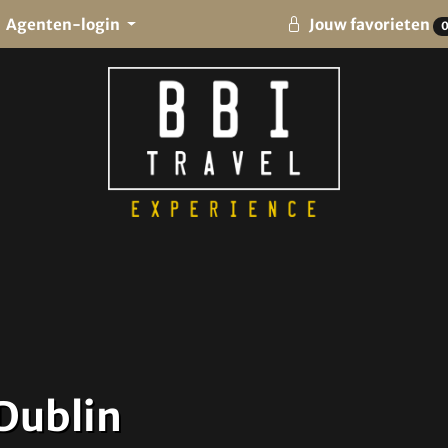
Agenten-login
Jouw favorieten
Dublin