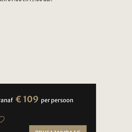
€ 109
vanaf
per persoon