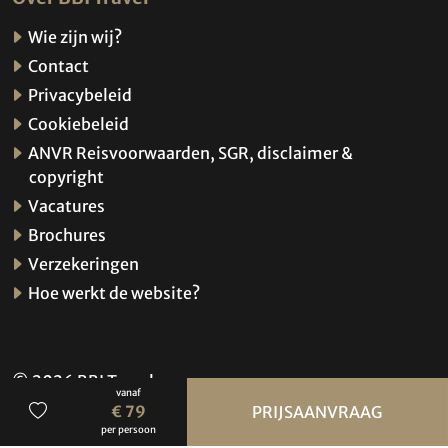
Wie zijn wij?
Contact
Privacybeleid
Cookiebeleid
ANVR Reisvoorwaarden, SGR, disclaimer &
copyright
Vacatures
Brochures
Verzekeringen
Hoe werkt de website?
© 2026 BBI Travel
vanaf
Privacybeleid
€ 79
PRIJSAANVRAAG
per persoon