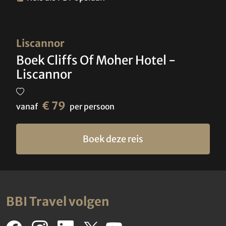
Liscannor
Boek Cliffs Of Moher Hotel -
Liscannor
€ 79
vanaf
per persoon
Boek deze reis
BBI Travel volgen