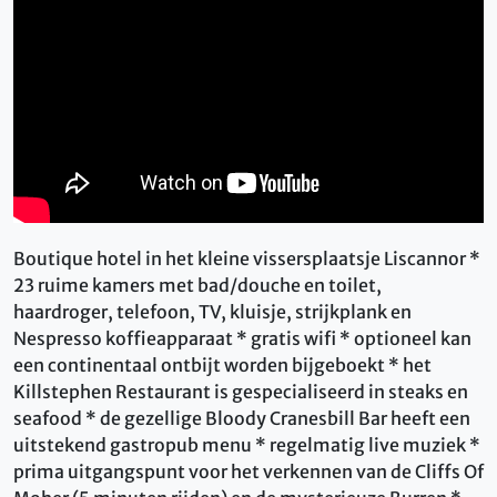
Boutique hotel in het kleine vissersplaatsje Liscannor *
23 ruime kamers met bad/douche en toilet,
haardroger, telefoon, TV, kluisje, strijkplank en
Nespresso koffieapparaat * gratis wifi * optioneel kan
een continentaal ontbijt worden bijgeboekt * het
Killstephen Restaurant is gespecialiseerd in steaks en
seafood * de gezellige Bloody Cranesbill Bar heeft een
uitstekend gastropub menu * regelmatig live muziek *
prima uitgangspunt voor het verkennen van de Cliffs Of