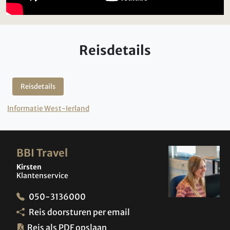
Reisdetails
Reisdetails
Informatie West-Ierland
BBI Travel
Kirsten
Klantenservice
050-3136000
Reis doorsturen per email
Reis als PDF opslaan