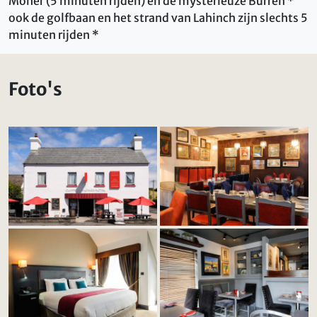
Moher (5 minuten rijden) en de mysterieuze Burren *
ook de golfbaan en het strand van Lahinch zijn slechts 5
minuten rijden *
Foto's