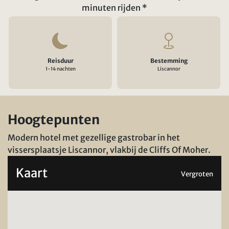
minuten rijden *
Reisduur
Bestemming
1-14 nachten
Liscannor
Hoogtepunten
Modern hotel met gezellige gastrobar in het
vissersplaatsje Liscannor, vlakbij de Cliffs Of Moher.
Kaart
Vergroten