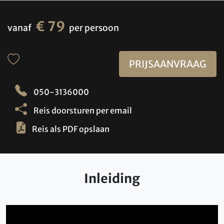
€ 79
vanaf
per persoon
PRIJSAANVRAAG
050-3136000
Reis doorsturen per email
Reis als PDF opslaan
Inleiding