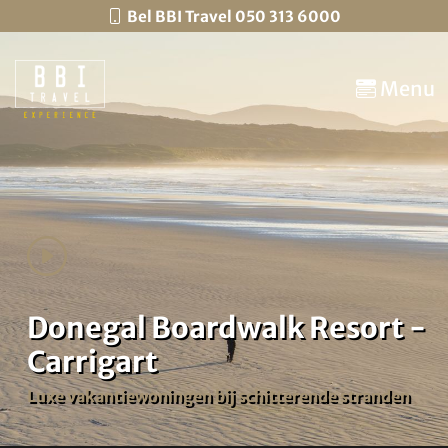
Bel BBI Travel 050 313 6000
Menu
Donegal Boardwalk Resort -
Carrigart
Luxe vakantiewoningen bij schitterende stranden