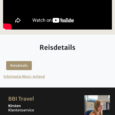
Reisdetails
Reisdetails
Informatie West-Ierland
BBI Travel
Kirsten
Klantenservice