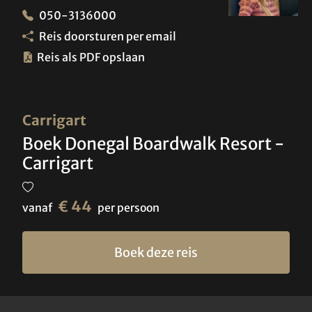
050-3136000
Reis doorsturen per email
Reis als PDF opslaan
Carrigart
Boek Donegal Boardwalk Resort -
Carrigart
€ 44
vanaf
per persoon
Boek deze reis