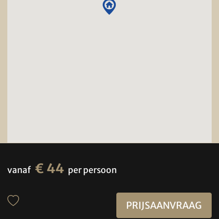
€ 44
vanaf
per persoon
PRIJSAANVRAAG