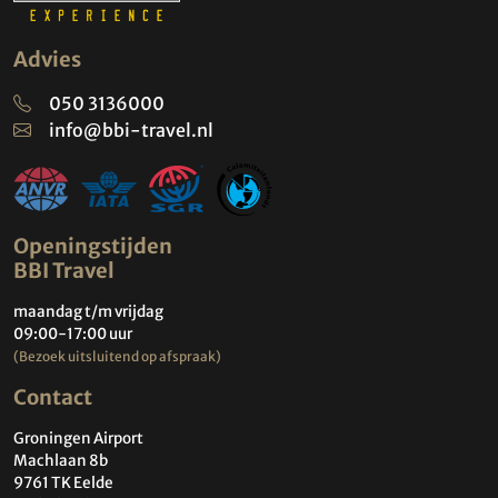
Advies
050 3136000
info@bbi-travel.nl
Openingstijden
BBI Travel
maandag t/m vrijdag
09:00-17:00 uur
(Bezoek uitsluitend op afspraak)
Contact
Groningen Airport
Machlaan 8b
9761 TK Eelde