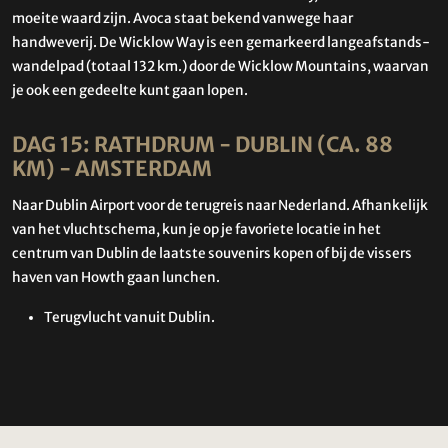
moeite waard zijn. Avoca staat bekend vanwege haar
handweverij. De Wicklow Way is een gemarkeerd langeafstands-
wandelpad (totaal 132 km.) door de Wicklow Mountains, waarvan
je ook een gedeelte kunt gaan lopen.
DAG 15: RATHDRUM - DUBLIN (CA. 88
KM) - AMSTERDAM
Naar Dublin Airport voor de terugreis naar Nederland. Afhankelijk
van het vluchtschema, kun je op je favoriete locatie in het
centrum van Dublin de laatste souvenirs kopen of bij de vissers
haven van Howth gaan lunchen.
Terugvlucht vanuit Dublin.