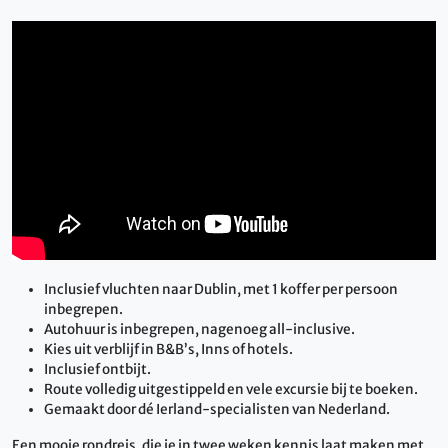
Inclusief vluchten naar Dublin, met 1 koffer per persoon
inbegrepen.
Autohuur is inbegrepen, nagenoeg all-inclusive.
Kies uit verblijf in B&B’s, Inns of hotels.
Inclusief ontbijt.
Route volledig uitgestippeld en vele excursie bij te boeken.
Gemaakt door dé Ierland-specialisten van Nederland.
Een mooie rondreis, die je in twee weken kennis laat maken met