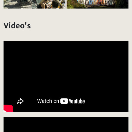
Video's