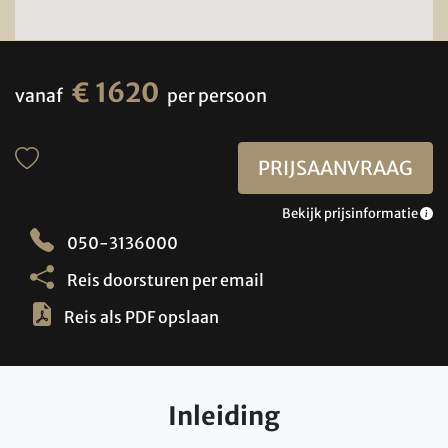
€ 1620
vanaf
per persoon
PRIJSAANVRAAG
Bekijk prijsinformatie
050-3136000
Reis doorsturen per email
Reis als PDF opslaan
Inleiding