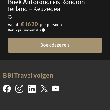
Boek Autorondreis Rondom
Ierland - Keuzedeal
€ 1620
vanaf
per persoon
Bekijk prijsinformatie
Boek deze reis
BBI Travel volgen