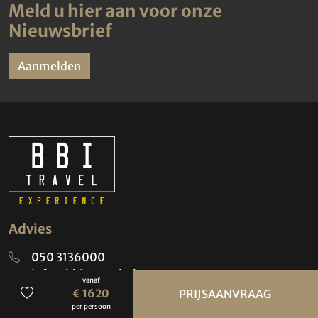
Meld u hier aan voor onze
Nieuwsbrief
Aanmelden
Advies
050 3136000
info@bbi-travel.nl
vanaf
€ 1620
PRIJSAANVRAAG
per persoon