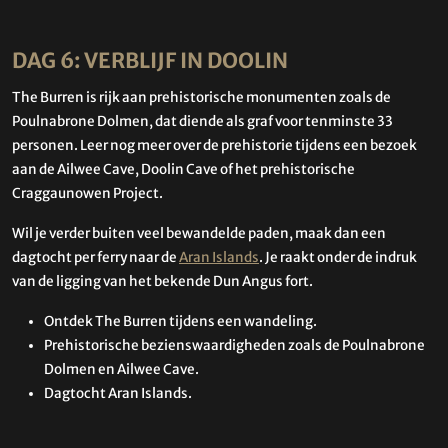
DAG 6: VERBLIJF IN DOOLIN
The Burren is rijk aan prehistorische monumenten zoals de
Poulnabrone Dolmen, dat diende als graf voor tenminste 33
personen. Leer nog meer over de prehistorie tijdens een bezoek
aan de Ailwee Cave, Doolin Cave of het prehistorische
Craggaunowen Project.
Wil je verder buiten veel bewandelde paden, maak dan een
dagtocht per ferry naar de
Aran Islands
. Je raakt onder de indruk
van de ligging van het bekende Dun Angus fort.
Ontdek The Burren tijdens een wandeling.
Prehistorische bezienswaardigheden zoals de Poulnabrone
Dolmen en Ailwee Cave.
Dagtocht Aran Islands.