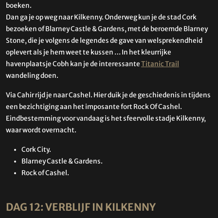
boeken.
Dan ga je op weg naar Kilkenny. Onderweg kun je de stad Cork
bezoeken of Blarney Castle & Gardens, met de beroemde Blarney
Stone, die je volgens de legendes de gave van welsprekendheid
oplevert als je hem weet te kussen … In het kleurrijke
havenplaatsje Cobh kan je de interessante
Titanic Trail
wandeling doen.
Via Cahir rijd je naar Cashel. Hier duik je de geschiedenis in tijdens
een bezichtiging aan het imposante fort Rock Of Cashel.
Eindbestemming voor vandaag is het sfeervolle stadje Kilkenny,
waar wordt overnacht.
Cork City.
Blarney Castle & Gardens.
Rock of Cashel.
DAG 12: VERBLIJF IN KILKENNY