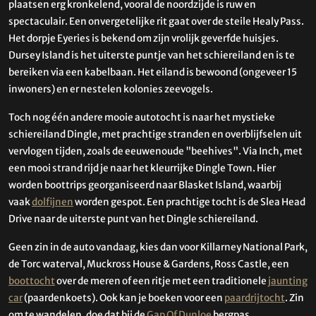
plaatsen erg kronkelend, vooral de noordzijde is ruw en
spectaculair. Een onvergetelijke rit gaat over de steile Healy Pass.
Het dorpje Eyeries is bekend om zijn vrolijk geverfde huisjes.
Dursey Island is het uiterste puntje van het schiereiland en is te
bereiken via een kabelbaan. Het eiland is bewoond (ongeveer 15
inwoners) en er nestelen kolonies zeevogels.
Toch nog één andere mooie autotocht is naar het mystieke
schiereiland Dingle, met prachtige stranden en overblijfselen uit
vervlogen tijden, zoals de eeuwenoude "beehives". Via Inch, met
een mooi strand rijd je naar het kleurrijke Dingle Town. Hier
worden boottrips georganiseerd naar Blasket Island, waarbij
vaak
dolfijnen
worden gespot. Een prachtige tocht is de Slea Head
Drive naar de uiterste punt van het Dingle schiereiland.
Geen zin in de auto vandaag, kies dan voor Killarney National Park,
de Torc waterval, Muckross House & Gardens, Ross Castle, een
boottocht
over de meren of een ritje met een traditionele
jaunting
car
(paardenkoets). Ook kan je boeken voor een
paardrijtocht
. Zin
om te wandelen, doe dat bij de
Gap Of Dunloe
bergpas.