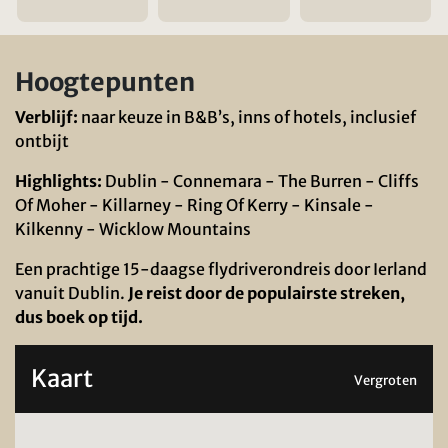
Hoogtepunten
Verblijf:
naar keuze in B&B’s, inns of hotels, inclusief
ontbijt
Highlights:
Dublin - Connemara - The Burren - Cliffs
Of Moher - Killarney - Ring Of Kerry - Kinsale -
Kilkenny - Wicklow Mountains
Een prachtige 15-daagse flydriverondreis door Ierland
vanuit Dublin.
Je reist door de populairste streken,
dus boek op tijd.
Kaart
Vergroten