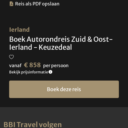
Reis als PDF opslaan
Ierland
Boek Autorondreis Zuid & Oost-
Ierland - Keuzedeal
€ 858
vanaf
per persoon
Bekijk prijsinformatie
Boek deze reis
BBI Travel volgen