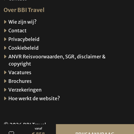
Over BBI Travel
Wie zijn wij?
Contact
Privacybeleid
Cookiebeleid
ANVR Reisvoorwaarden, SGR, disclaimer &
copyright
Vacatures
Brochures
Verzekeringen
Hoe werkt de website?
© 2026 BBI Travel
vanaf
Privacybeleid