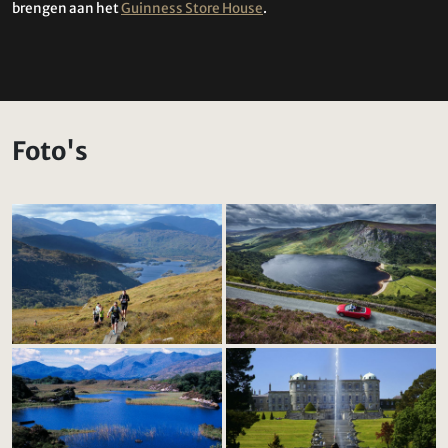
brengen aan het
Guinness Store House
.
Foto's