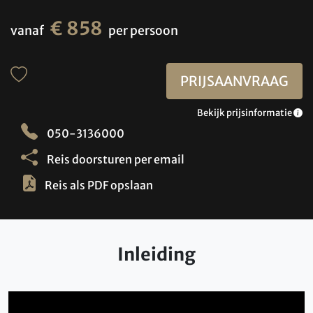
€ 858
vanaf
per persoon
PRIJSAANVRAAG
Bekijk prijsinformatie
050-3136000
Reis doorsturen per email
Reis als PDF opslaan
Inleiding