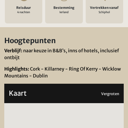
Reisduur
Bestemming
Vertrekken vanaf
4 nachten
Ierland
Schiphol
Hoogtepunten
Verblijf:
naar keuze in B&B’s, inns of hotels, inclusief
ontbijt
Highlights:
Cork - Killarney - Ring Of Kerry - Wicklow
Mountains - Dublin
Kaart
Vergroten