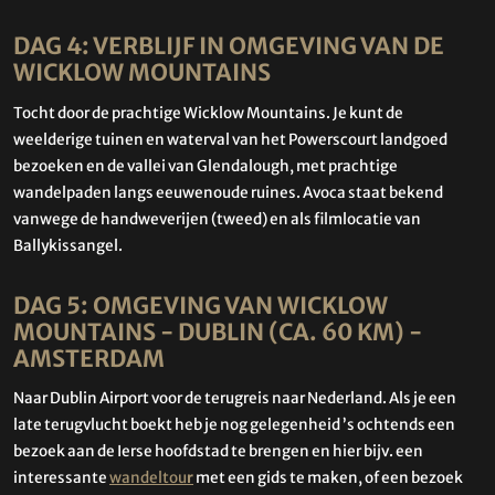
DAG 4: VERBLIJF IN OMGEVING VAN DE
WICKLOW MOUNTAINS
Tocht door de prachtige Wicklow Mountains. Je kunt de
weelderige tuinen en waterval van het Powerscourt landgoed
bezoeken en de vallei van Glendalough, met prachtige
wandelpaden langs eeuwenoude ruines. Avoca staat bekend
vanwege de handweverijen (tweed) en als filmlocatie van
Ballykissangel.
DAG 5: OMGEVING VAN WICKLOW
MOUNTAINS - DUBLIN (CA. 60 KM) -
AMSTERDAM
Naar Dublin Airport voor de terugreis naar Nederland. Als je een
late terugvlucht boekt heb je nog gelegenheid ’s ochtends een
bezoek aan de Ierse hoofdstad te brengen en hier bijv. een
interessante
wandeltou
r
met een gids te maken, of een bezoek