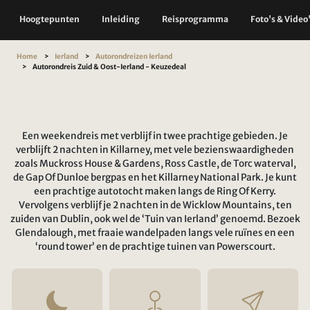
Hoogtepunten
Inleiding
Reisprogramma
Foto's & Video
Home
Ierland
Autorondreizen Ierland
Autorondreis Zuid & Oost-Ierland - Keuzedeal
Een weekendreis met verblijf in twee prachtige gebieden. Je
verblijft 2 nachten in Killarney, met vele bezienswaardigheden
zoals Muckross House & Gardens, Ross Castle, de Torc waterval,
de Gap Of Dunloe bergpas en het Killarney National Park. Je kunt
een prachtige autotocht maken langs de Ring Of Kerry.
Vervolgens verblijf je 2 nachten in de Wicklow Mountains, ten
zuiden van Dublin, ook wel de ‘Tuin van Ierland’ genoemd. Bezoek
Glendalough, met fraaie wandelpaden langs vele ruïnes en een
‘round tower’ en de prachtige tuinen van Powerscourt.