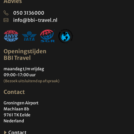
Advies
050 3136000
info@bbi-travel.nl
Openingstijden
BBI Travel
maandag t/m vrijdag
09:00-17:00 uur
(Bezoek uitsluitend op afspraak)
Contact
Groningen Airport
Machlaan 8b
9761 TK Eelde
Nederland
Contact