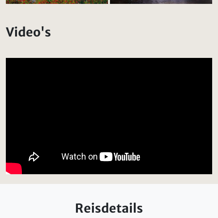
Video's
Reisdetails