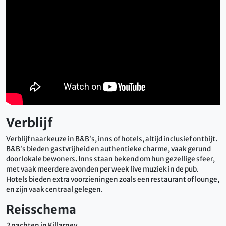
Verblijf
Verblijf naar keuze in B&B’s, inns of hotels, altijd inclusief ontbijt.
B&B’s bieden gastvrijheid en authentieke charme, vaak gerund
door lokale bewoners. Inns staan bekend om hun gezellige sfeer,
met vaak meerdere avonden per week live muziek in de pub.
Hotels bieden extra voorzieningen zoals een restaurant of lounge,
en zijn vaak centraal gelegen.
Reisschema
2 nachten in Killarney