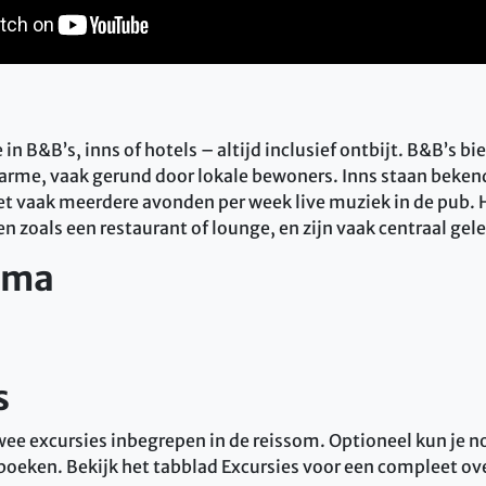
 in B&B’s, inns of hotels – altijd inclusief ontbijt. B&B’s b
arme, vaak gerund door lokale bewoners. Inns staan beke
met vaak meerdere avonden per week live muziek in de pub. 
n zoals een restaurant of lounge, en zijn vaak centraal gel
ema
s
 twee excursies inbegrepen in de reissom. Optioneel kun je 
jboeken. Bekijk het tabblad Excursies voor een compleet ov