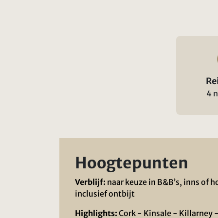
Re
4 
Hoogtepunten
Verblijf:
naar keuze in B&B’s, inns of h
inclusief ontbijt
Highlights:
Cork - Kinsale - Killarney 