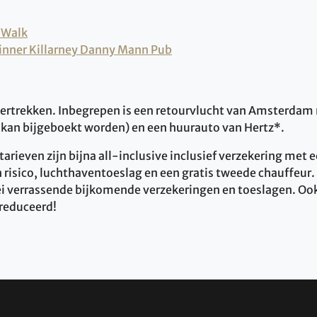
 Walk
dinner Killarney Danny Mann Pub
 vertrekken. Inbegrepen is een retourvlucht van Amsterdam
kan bijgeboekt worden) en een huurauto van Hertz*.
rieven zijn bijna all-inclusive inclusief verzekering met e
risico, luchthaventoeslag en een gratis tweede chauffeur. 
lei verrassende bijkomende verzekeringen en toeslagen. Ook
ereduceerd!