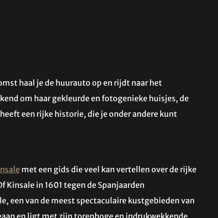
mst haal je de huurauto op en rijdt naar het
bekend om haar gekleurde en fotogenieke huisjes, de
eeft een rijke historie, die je onder andere kunt
nsale
met een gids die veel kan vertellen over de rijke
Of Kinsale in 1601 tegen de Spanjaarden
le, een van de meest spectaculaire kustgebieden van
Oceaan en ligt met zijn torenhoge en indrukwekkende