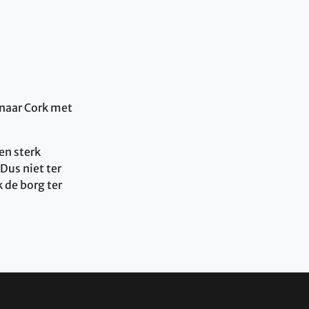
 naar Cork met
en sterk
Dus niet ter
 de borg ter