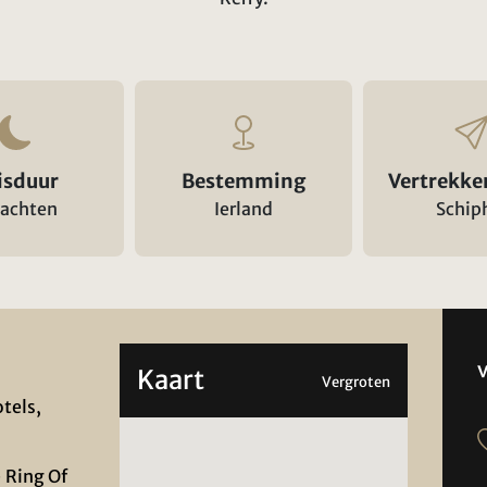
isduur
Bestemming
Vertrekke
nachten
Ierland
Schip
Kaart
Vergroten
otels,
- Ring Of