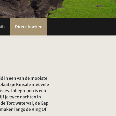
ils
Direct boeken
id in een van de mooiste
nplaatsje Kinsale met vele
sies. Inbegrepen is een
jf je twee nachten in
de Torc waterval, de Gap
t maken langs de Ring Of