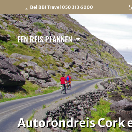
Bel BBI Travel 050 313 6000
EEN REIS PLANNEN
Autorondreis Cork en