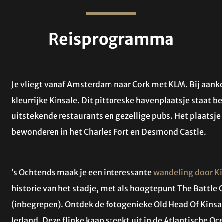
Reisprogramma
Je vliegt vanaf Amsterdam naar Cork met KLM. Bij aanko
kleurrijke Kinsale. Dit pittoreske havenplaatsje staat 
uitstekende restaurants en gezellige pubs. Het plaatsje h
bewonderen in het Charles Fort en Desmond Castle.
’s Ochtends maak je een interessante
wandeling door Ki
historie van het stadje, met als hoogtepunt The Battle 
(inbegrepen). Ontdek de fotogenieke Old Head Of Kinsa
Ierland. Deze flinke kaap steekt uit in de Atlantische 