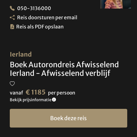
050-3136000
Reis doorsturen per email
Reis als PDF opslaan
Ierland
Boek Autorondreis Afwisselend
Ierland - Afwisselend verblijf
€ 1185
vanaf
per persoon
Bekijk prijsinformatie
Boek deze reis