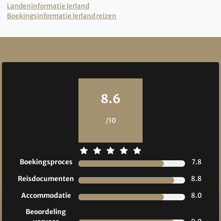
Landeninformatie Ierland
Boekingsinformatie Ierland reizen
Reviews
8.6
/10
Boekingsproces
7.8
Reisdocumenten
8.8
Accommodatie
8.0
Beoordeling