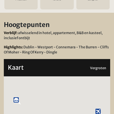
Hoogtepunten
Verblijf:
afwisselend in hotel, appartement, B&B en kasteel,
inclusief ontbijt
Highlights:
Dublin - Westport - Connemara - The Burren - Cliffs
Of Moher - Ring Of Kerry - Dingle
Kaart
Vergroten