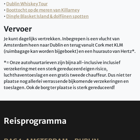
•
Dublin Whiskey Tour
•
Boottocht op de meren van Killarney
•
Dingle Blasket Island & dolfijnen spotten
Vervoer
Je kunt dagelijks vertrekken. Inbegrepen is een vlucht van
Amsterdam heen naar Dublin en terug vanuit Cork met KLM
(ruimbagage kan worden bijgeboekt) en een huurauto van Hertz*.
*= Onze autohuurtarieven zijn bijna all-inclusive inclusief
verzekering met een sterk gereduceerd eigen risico,
luchthaventoeslag en een gratis tweede chauffeur. Dus niet ter
plaatse nog allerlei verrassende bijkomende verzekeringen en
toeslagen. Ook de borg ter plaatse is sterk gereduceerd!
Reisprogramma