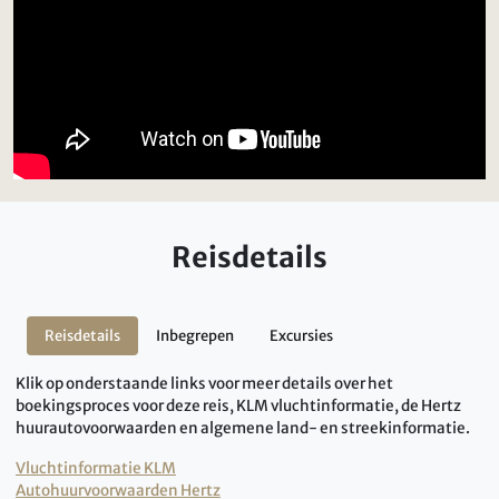
Reisdetails
Reisdetails
Inbegrepen
Excursies
Klik op onderstaande links voor meer details over het
boekingsproces voor deze reis, KLM vluchtinformatie, de Hertz
huurautovoorwaarden en algemene land- en streekinformatie.
Vluchtinformatie KLM
Autohuurvoorwaarden Hertz