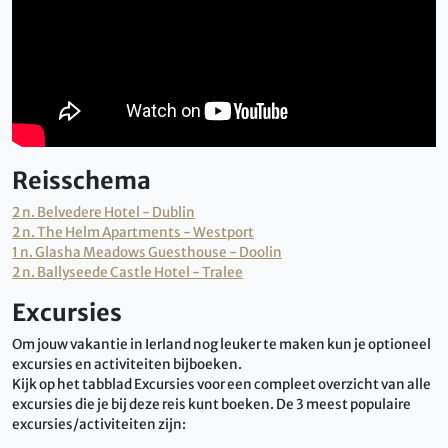
Reisschema
2 n. Belvedere Hotel - Dublin
2 n. The Helm Apartments - Westport
1 n. Glasha Meadows Guesthouse - Doolin
2 n. Ballyseede Castle Hotel - Tralee
Excursies
Om jouw vakantie in Ierland nog leuker te maken kun je optioneel
excursies en activiteiten bijboeken.
Kijk op het tabblad Excursies voor een compleet overzicht van alle
excursies die je bij deze reis kunt boeken. De 3 meest populaire
excursies/activiteiten zijn: