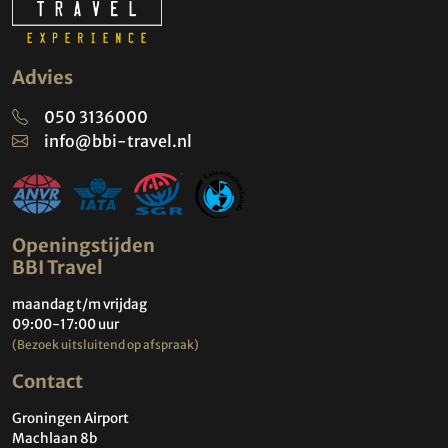
Advies
050 3136000
info@bbi-travel.nl
Openingstijden
BBI Travel
maandag t/m vrijdag
09:00-17:00 uur
(Bezoek uitsluitend op afspraak)
Contact
Groningen Airport
Machlaan 8b