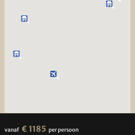
€ 1185
vanaf
per persoon