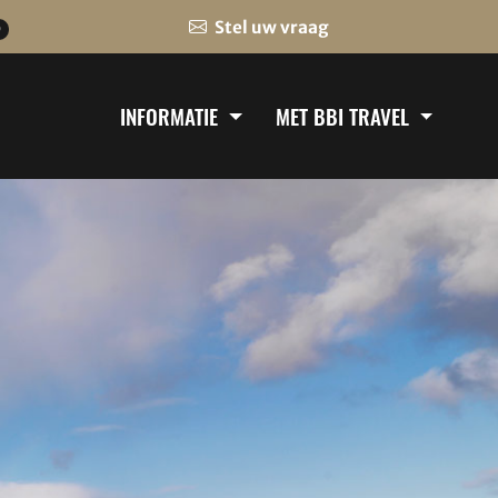
Stel uw vraag
0
INFORMATIE
MET BBI TRAVEL