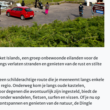
sket Islands, een groep onbewoonde eilanden voor de
ngs verlaten stranden en genieten van de rust en stilte
 een schilderachtige route die je meeneemt langs enkele
egio. Onderweg kom je langs oude kastelen,
oor degenen die avontuurlijk zijn ingesteld, biedt de
onder wandelen, fietsen, surfen en vissen. Of je nu op
 ontspannen en genieten van de natuur, de Dingle