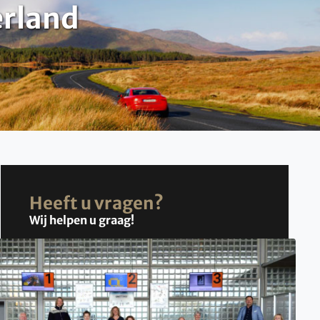
erland
Heeft u vragen?
Wij helpen u graag!