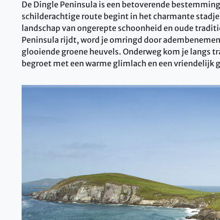
De Dingle Peninsula is een betoverende bestemming v
schilderachtige route begint in het charmante stadje
landschap van ongerepte schoonheid en oude traditie
Peninsula rijdt, word je omringd door adembenemende
glooiende groene heuvels. Onderweg kom je langs tra
begroet met een warme glimlach en een vriendelijk 