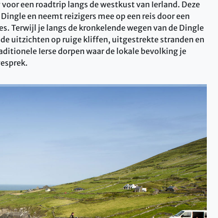
oor een roadtrip langs de westkust van Ierland. Deze
 Dingle en neemt reizigers mee op een reis door een
s. Terwijl je langs de kronkelende wegen van de Dingle
 uitzichten op ruige kliffen, uitgestrekte stranden en
ditionele Ierse dorpen waar de lokale bevolking je
gesprek.