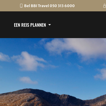
Bel BBI Travel 050 313 6000
EEN REIS PLANNEN