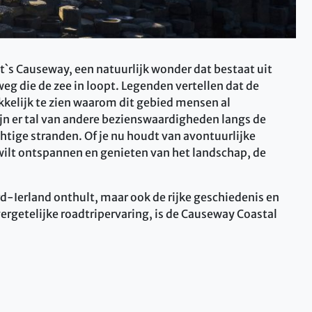
t`s Causeway, een natuurlijk wonder dat bestaat uit
eg die de zee in loopt. Legenden vertellen dat de
elijk te zien waarom dit gebied mensen al
jn er tal van andere bezienswaardigheden langs de
chtige stranden. Of je nu houdt van avontuurlijke
wilt ontspannen en genieten van het landschap, de
rd-Ierland onthult, maar ook de rijke geschiedenis en
vergetelijke roadtripervaring, is de Causeway Coastal