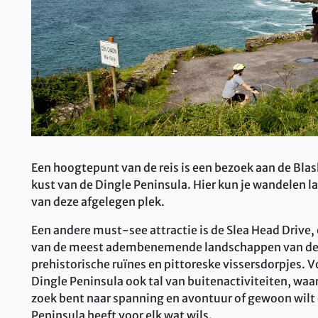
Een hoogtepunt van de reis is een bezoek aan de Bla
kust van de Dingle Peninsula. Hier kun je wandelen la
van deze afgelegen plek.
Een andere must-see attractie is de Slea Head Drive,
van de meest adembenemende landschappen van de r
prehistorische ruïnes en pittoreske vissersdorpjes. V
Dingle Peninsula ook tal van buitenactiviteiten, waar
zoek bent naar spanning en avontuur of gewoon wilt
Peninsula heeft voor elk wat wils.