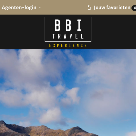
Agenten-login
Jouw favorieten