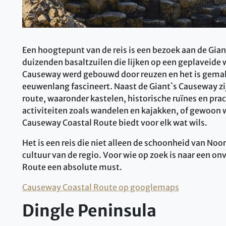
Een hoogtepunt van de reis is een bezoek aan de Gian
duizenden basaltzuilen die lijken op een geplaveide w
Causeway werd gebouwd door reuzen en het is gemakk
eeuwenlang fascineert. Naast de Giant`s Causeway zi
route, waaronder kastelen, historische ruïnes en pra
activiteiten zoals wandelen en kajakken, of gewoon 
Causeway Coastal Route biedt voor elk wat wils.
Het is een reis die niet alleen de schoonheid van Noo
cultuur van de regio. Voor wie op zoek is naar een on
Route een absolute must.
Causeway Coastal Route op googlemaps
Dingle Peninsula