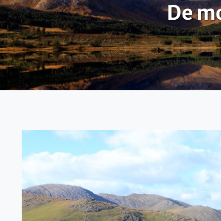
De mo