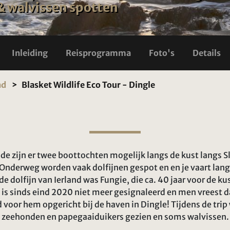
 walvissen spotten
Inleiding
Reisprogramma
Foto's
Details
nd
Blasket Wildlife Eco Tour - Dingle
 de zijn er twee boottochten mogelijk langs de kust langs S
. Onderweg worden vaak dolfijnen gespot en en je vaart la
dolfijn van Ierland was Fungie, die ca. 40 jaar voor de ku
 sinds eind 2020 niet meer gesignaleerd en men vreest dat 
d voor hem opgericht bij de haven in Dingle! Tijdens de tri
zeehonden en papegaaiduikers gezien en soms walvissen.