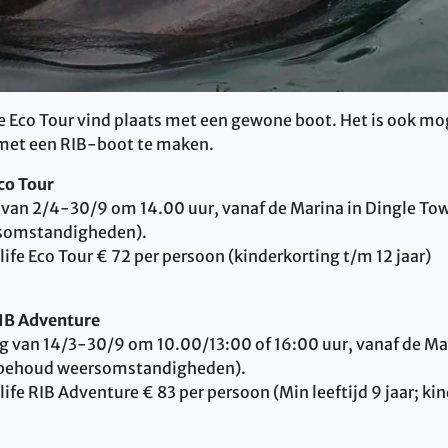
fe Eco Tour vind plaats met een gewone boot. Het is ook mo
met een RIB-boot te maken.
co Tour
 van 2/4-30/9 om 14.00 uur, vanaf de Marina in Dingle To
somstandigheden).
ife Eco Tour € 72 per persoon (kinderkorting t/m 12 jaar)
RIB Adventure
ag van 14/3-30/9 om 10.00/13:00 of 16:00 uur, vanaf de Ma
rbehoud weersomstandigheden).
ife RIB Adventure € 83 per persoon (Min leeftijd 9 jaar; ki