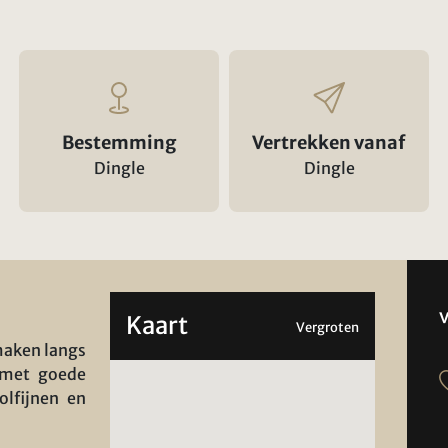
Bestemming
Vertrekken vanaf
Dingle
Dingle
Kaart
Vergroten
maken langs
 met goede
lfijnen en