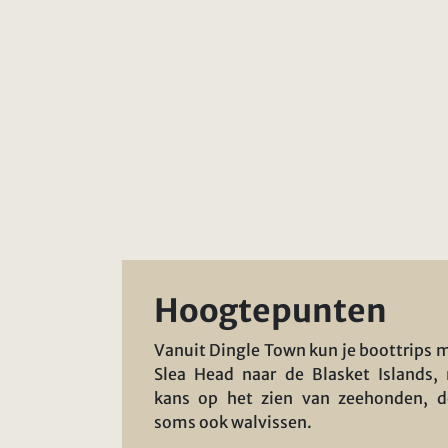
Hoogtepunten
Vanuit Dingle Town kun je boottrips 
Slea Head naar de Blasket Islands,
kans op het zien van zeehonden, do
soms ook walvissen.