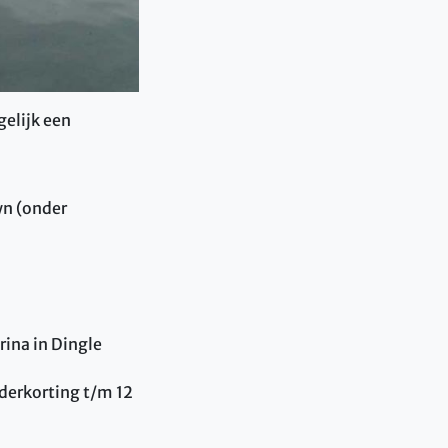
gelijk een
wn (onder
rina in Dingle
nderkorting t/m 12