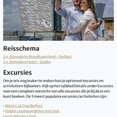
Reisschema
2 n. Ramada by Wyndham Hotel - Belfast
3 n. Belvedere Hotel - Dublin
Excursies
Om je reis nog leuker te maken kun je optioneel excursies en
activiteiten bijboeken. Kijk op het tabblad Details onder Excursies
voor een compleet overzicht van alle excursies die je bij deze reis
kunt boeken. De 3 meest populaire excursies/activiteiten zijn:
•
Black Cab Tour Belfast
•
Dublin stadswandeling met gids
•
Irish Whiskey Trail