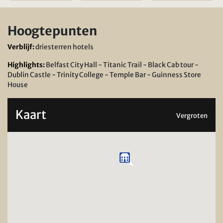
Hoogtepunten
Verblijf:
driesterren hotels
Highlights:
Belfast City Hall - Titanic Trail - Black Cab tour -
Dublin Castle - Trinity College - Temple Bar - Guinness Store
House
Kaart
Vergroten