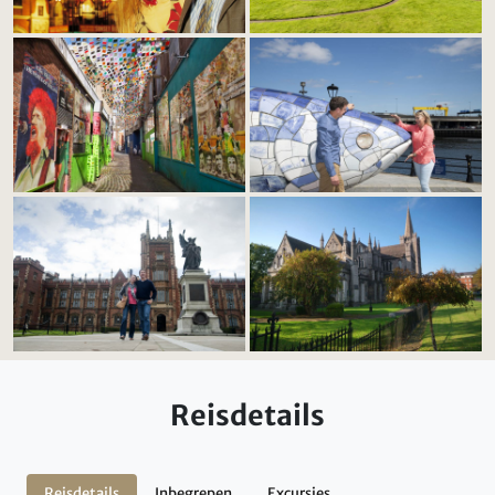
Reisdetails
Reisdetails
Inbegrepen
Excursies