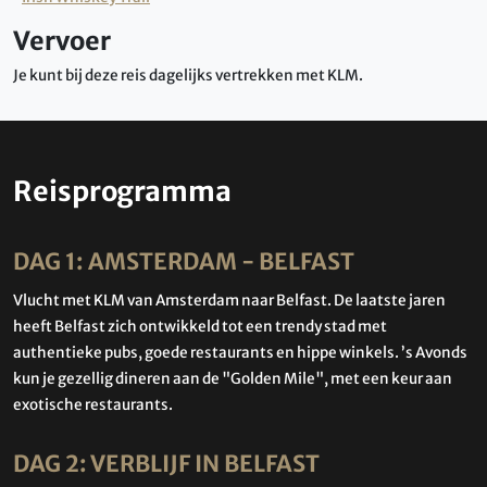
Vervoer
Je kunt bij deze reis dagelijks vertrekken met KLM.
Reisprogramma
DAG 1: AMSTERDAM - BELFAST
Vlucht met KLM van Amsterdam naar Belfast. De laatste jaren
heeft Belfast zich ontwikkeld tot een trendy stad met
authentieke pubs, goede restaurants en hippe winkels. ’s Avonds
kun je gezellig dineren aan de "Golden Mile", met een keur aan
exotische restaurants.
DAG 2: VERBLIJF IN BELFAST