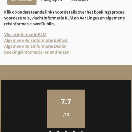
Klik op onderstaande links voor details over het boekingsproces
voor deze reis, vluchtinformatie KLM en Aer Lingus en algemene
reisinformatie over Dublin.
Vluchtinformatie KLM
Algemene Reisinformatie Belfast
Algemene Reisinformatie Dublin
Boekingsinformatie Ierland reizen
Reviews
7.7
/10