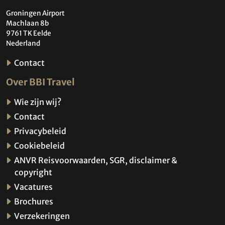
Groningen Airport
Machlaan 8b
9761 TK Eelde
Nederland
Contact
Over BBI Travel
Wie zijn wij?
Contact
Privacybeleid
Cookiebeleid
ANVR Reisvoorwaarden, SGR, disclaimer &
copyright
Vacatures
Brochures
Verzekeringen