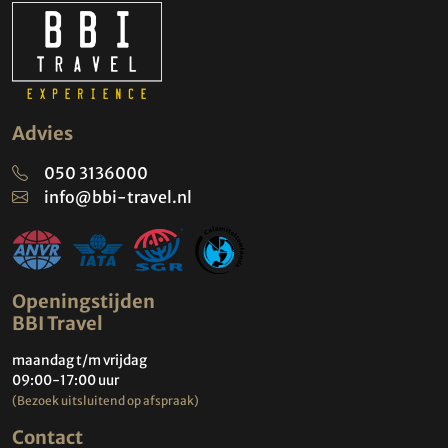
Advies
050 3136000
info@bbi-travel.nl
Openingstijden
BBI Travel
maandag t/m vrijdag
09:00-17:00 uur
(Bezoek uitsluitend op afspraak)
Contact