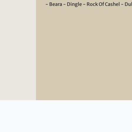
- Beara - Dingle - Rock Of Cashel - Du