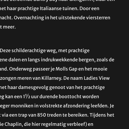
et haar prachtige Italiaanse tuinen. Door een
nacht. Overnachting in het uitstekende viersterren
t meer.
 Deze schilderachtige weg, met prachtige
oene dalen en langs indrukwekkende bergen, zoals de
land. Onderweg passeer je Molls Gap en het mooie
lbezongen meren van Killarney. De naam Ladies View
1 met haar damesgevolg genoot van het prachtige
weg kan een 1½ uur durende boottocht worden
eger monniken in volstrekte afzondering leefden. Je
t via een trap van 850 treden te bereiken. Tijdens het
e Chaplin, die hier regelmatig verbleef) en