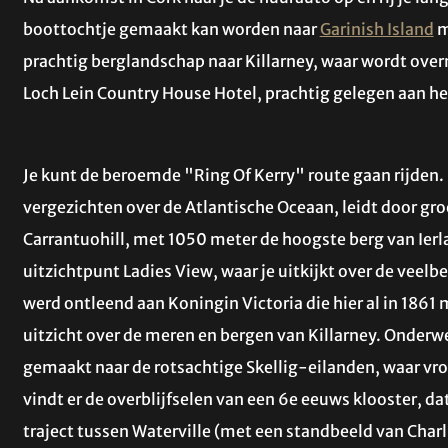
boottochtje gemaakt kan worden naar
Garinish Island
m
prachtig berglandschap naar Killarney, waar wordt over
Loch Lein Country House Hotel, prachtig gelegen aan he
Je kunt de beroemde "Ring Of Kerry" route gaan rijden.
vergezichten over de Atlantische Oceaan, leidt door gr
Carrantuohill, met 1050 meter de hoogste berg van Ier
uitzichtpunt Ladies View, waar je uitkijkt over de vee
werd ontleend aan Koningin Victoria die hier al in 186
uitzicht over de meren en bergen van Killarney. Onder
gemaakt naar de rotsachtige Skellig-eilanden, waar vro
vindt er de overblijfselen van een 6e eeuws klooster, da
traject tussen Waterville (met een standbeeld van Charli