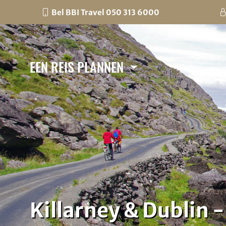
Bel BBI Travel 050 313 6000
EEN REIS PLANNEN
Killarney & Dublin 