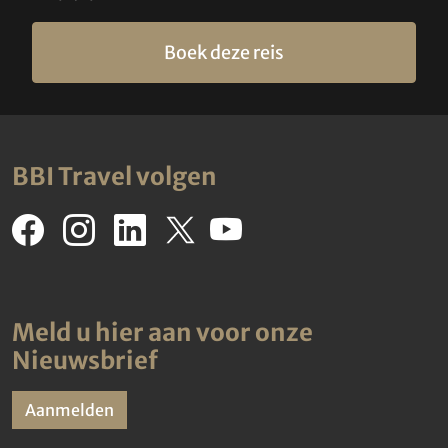
Boek deze reis
BBI Travel volgen
Meld u hier aan voor onze
Nieuwsbrief
Aanmelden