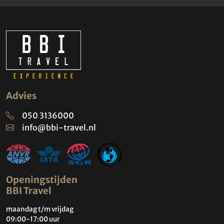
Advies
050 3136000
info@bbi-travel.nl
Openingstijden
BBI Travel
maandag t/m vrijdag
09:00-17:00 uur