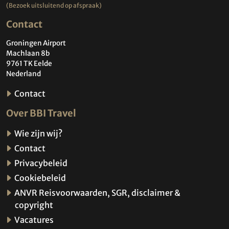
(Bezoek uitsluitend op afspraak)
Contact
Groningen Airport
Machlaan 8b
9761 TK Eelde
Nederland
Contact
Over BBI Travel
Wie zijn wij?
Contact
Privacybeleid
Cookiebeleid
ANVR Reisvoorwaarden, SGR, disclaimer &
copyright
Vacatures