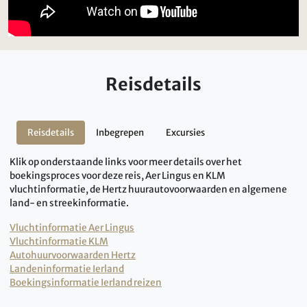
Reisdetails
Reisdetails
Inbegrepen
Excursies
Klik op onderstaande links voor meer details over het
boekingsproces voor deze reis, Aer Lingus en KLM
vluchtinformatie, de Hertz huurautovoorwaarden en algemene
land- en streekinformatie.
Vluchtinformatie Aer Lingus
Vluchtinformatie KLM
Autohuurvoorwaarden Hertz
Landeninformatie Ierland
Boekingsinformatie Ierland reizen