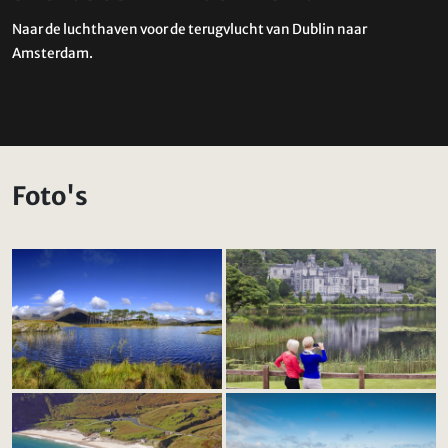
Naar de luchthaven voor de terugvlucht van Dublin naar
Amsterdam.
Foto's