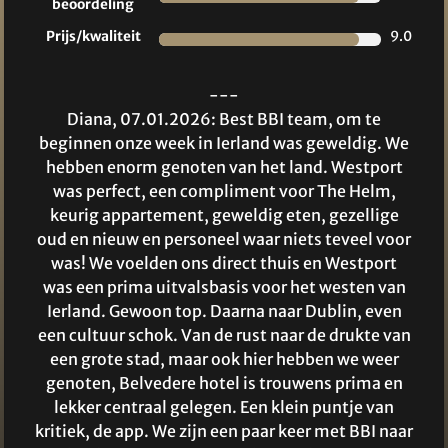
beoordeling
Prijs/kwaliteit
9.0
---
Diana, 07.01.2026: Best BBI team, om te
beginnen onze week in Ierland was geweldig. We
hebben enorm genoten van het land. Westport
was perfect, een compliment voor The Helm,
keurig appartement, geweldig eten, gezellige
oud en nieuw en personeel waar niets teveel voor
was! We voelden ons direct thuis en Westport
was een prima uitvalsbasis voor het westen van
Ierland. Gewoon top. Daarna naar Dublin, even
een cultuur schok. Van de rust naar de drukte van
een grote stad, maar ook hier hebben we weer
genoten, Belvedere hotel is trouwens prima en
lekker centraal gelegen. Een klein puntje van
kritiek, de app. We zijn een paar keer met BBI naar