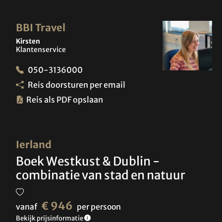
BBI Travel
Kirsten
Klantenservice
050-3136000
Reis doorsturen per email
Reis als PDF opslaan
Ierland
Boek Westkust & Dublin -
combinatie van stad en natuur
€ 946
vanaf
per persoon
Bekijk prijsinformatie