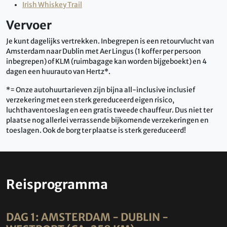
Irish Whiskey Trail
Vervoer
Je kunt dagelijks vertrekken. Inbegrepen is een retourvlucht van
Amsterdam naar Dublin met Aer Lingus (1 koffer per persoon
inbegrepen) of KLM (ruimbagage kan worden bijgeboekt) en 4
dagen een huurauto van Hertz*.
*= Onze autohuurtarieven zijn bijna all-inclusive inclusief
verzekering met een sterk gereduceerd eigen risico,
luchthaventoeslag en een gratis tweede chauffeur. Dus niet ter
plaatse nog allerlei verrassende bijkomende verzekeringen en
toeslagen. Ook de borg ter plaatse is sterk gereduceerd!
Reisprogramma
DAG 1: AMSTERDAM - DUBLIN -