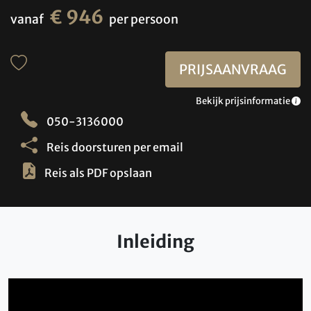
€ 946
vanaf
per persoon
PRIJSAANVRAAG
Bekijk prijsinformatie
050-3136000
Reis doorsturen per email
Reis als PDF opslaan
Inleiding