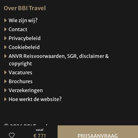
Over BBI Travel
Wie zijn wij?
Contact
Privacybeleid
Cookiebeleid
ANVR Reisvoorwaarden, SGR, disclaimer &
copyright
Vacatures
Brochures
Verzekeringen
Hoe werkt de website?
© 2026 BBI Travel
vanaf
Privacybeleid
€ 771
PRIJSAANVRAAG