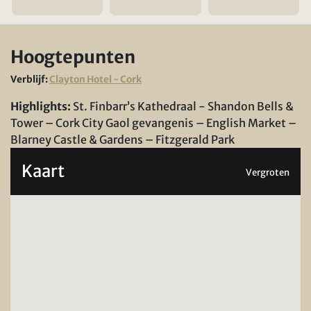
Hoogtepunten
Verblijf:
Clayton Hotel - Cork
Highlights:
St. Finbarr’s Kathedraal - Shandon Bells &
Tower – Cork City Gaol gevangenis – English Market –
Blarney Castle & Gardens – Fitzgerald Park
Kaart
Vergroten