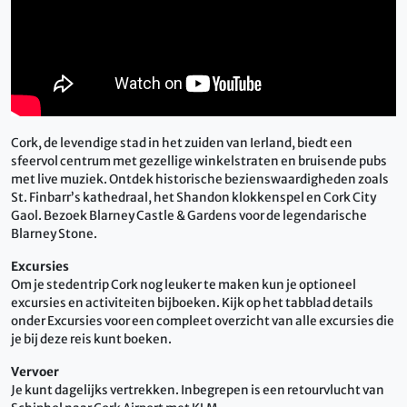
Cork, de levendige stad in het zuiden van Ierland, biedt een
sfeervol centrum met gezellige winkelstraten en bruisende pubs
met live muziek. Ontdek historische bezienswaardigheden zoals
St. Finbarr’s kathedraal, het Shandon klokkenspel en Cork City
Gaol. Bezoek Blarney Castle & Gardens voor de legendarische
Blarney Stone.
Excursies
Om je stedentrip Cork nog leuker te maken kun je optioneel
excursies en activiteiten bijboeken. Kijk op het tabblad details
onder Excursies voor een compleet overzicht van alle excursies die
je bij deze reis kunt boeken.
Vervoer
Je kunt dagelijks vertrekken. Inbegrepen is een retourvlucht van