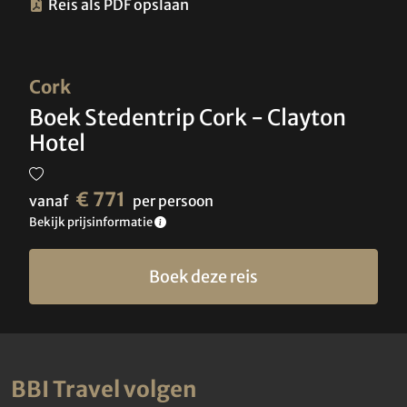
Reis als PDF opslaan
Cork
Boek Stedentrip Cork - Clayton
Hotel
€ 771
vanaf
per persoon
Bekijk prijsinformatie
Boek deze reis
BBI Travel volgen