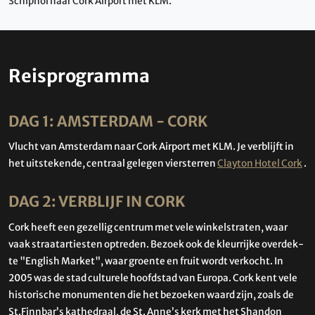
Schiphol naar Cork Airport met KLM.
Reisprogramma
DAG 1: AMSTERDAM - CORK
Vlucht van Amsterdam naar Cork Airport met KLM. Je verblijft in
het uitstekende, centraal gelegen viersterren
Clayton Hotel Cork
.
DAG 2: VERBLIJF IN CORK
Cork heeft een gezellig centrum met vele winkelstraten, waar
vaak straatartiesten optreden. Bezoek ook de kleurrijke over­dek­
te "English Market", waar groente en fruit wordt verkocht. In
2005 was de stad culturele hoofdstad van Europa. Cork kent vele
historische monumenten die het bezoeken waard zijn, zoals de
St.Finnbar’s kathedraal, de St. An­ne’s kerk met het Shandon