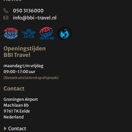
050 3136000
info@bbi-travel.nl
Openingstijden
BBI Travel
maandag t/m vrijdag
09:00-17:00 uur
(Bezoek uitsluitend op afspraak)
Contact
Groningen Airport
Machlaan 8b
9761 TK Eelde
Nederland
Contact