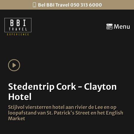
Bel BBI Travel 050 313 6000
Menu
Stedentrip Cork - Clayton
Hotel
Stijlvol viersterren hotel aan rivier de Lee en op
loopafstand van St. Patrick’s Street en het English
Market