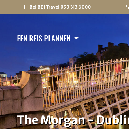
Bel BBI Travel 050 313 6000
EEN REIS PLANNEN
The Morgan - Dubli