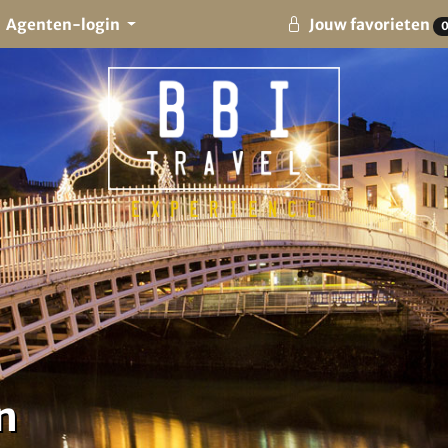
Agenten-login
Jouw favorieten
n