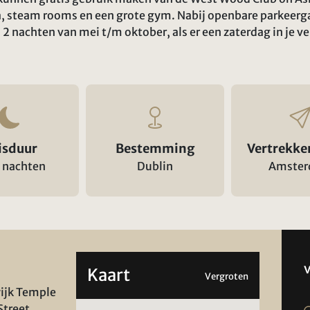
steam rooms en een grote gym. Nabij openbare parkeergar
2 nachten van mei t/m oktober, als er een zaterdag in je verb
isduur
Bestemming
Vertrekke
 nachten
Dublin
Amste
Kaart
Vergroten
ijk Temple
Street.