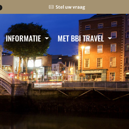
Stel uw vraag
0
INFORMATIE
MET BBI TRAVEL