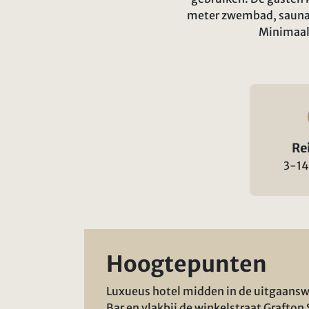
meter zwembad, sauna, 
Minimaal 
Re
3-14
Hoogtepunten
Luxueus hotel midden in de uitgaansw
Bar en vlakbij de winkelstraat Grafton 