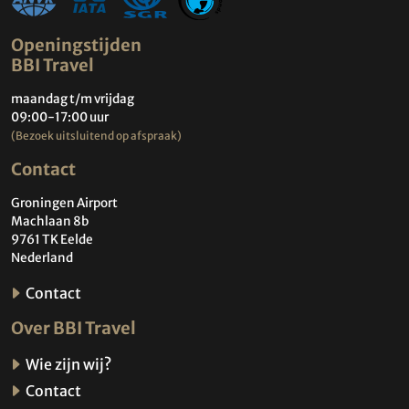
Openingstijden
BBI Travel
maandag t/m vrijdag
09:00-17:00 uur
(Bezoek uitsluitend op afspraak)
Contact
Groningen Airport
Machlaan 8b
9761 TK Eelde
Nederland
Contact
Over BBI Travel
Wie zijn wij?
Contact