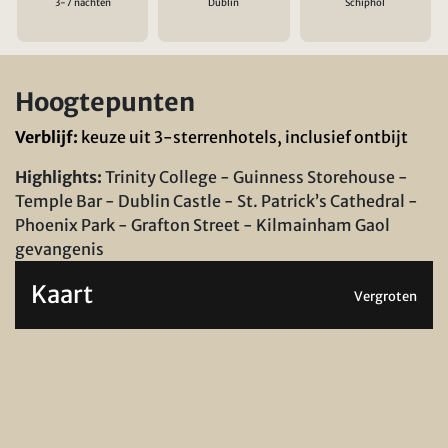
3-7 nachten
Dublin
Schiphol
Hoogtepunten
Verblijf:
keuze uit 3-sterrenhotels, inclusief ontbijt
Highlights:
Trinity College - Guinness Storehouse -
Temple Bar - Dublin Castle - St. Patrick’s Cathedral -
Phoenix Park - Grafton Street - Kilmainham Gaol
gevangenis
Kaart
Vergroten