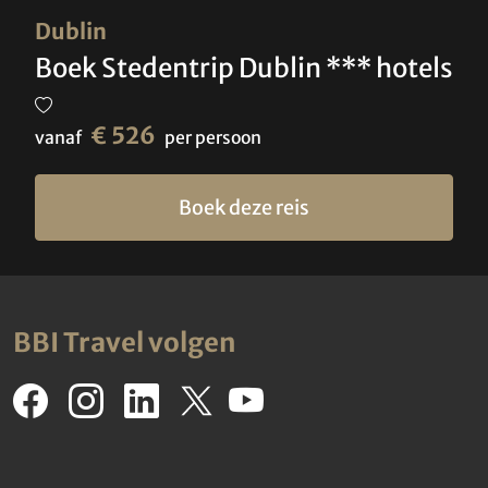
Dublin
Boek Stedentrip Dublin *** hotels
€ 526
vanaf
per persoon
Boek deze reis
BBI Travel volgen