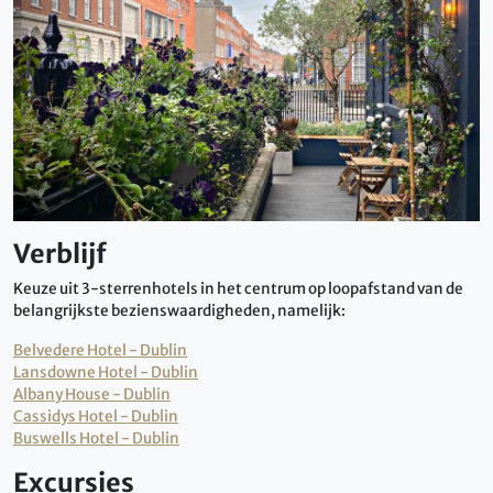
Verblijf
Keuze uit 3-sterrenhotels in het centrum op loopafstand van de
belangrijkste bezienswaardigheden, namelijk:
Belvedere Hotel - Dublin
Lansdowne Hotel - Dublin
Albany House - Dublin
Cassidys Hotel - Dublin
Buswells Hotel - Dublin
Excursies