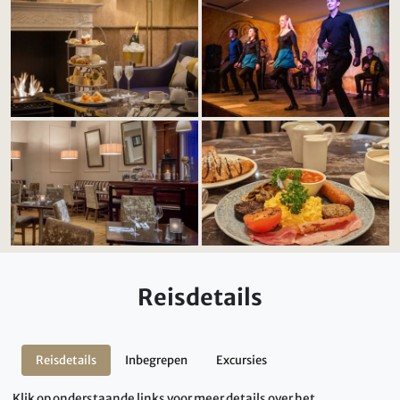
Reisdetails
Reisdetails
Inbegrepen
Excursies
Klik op onderstaande links voor meer details over het