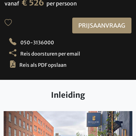
€ 526
vanaf
per persoon
PRIJSAANVRAAG
050-3136000
Reis doorsturen per email
Reis als PDF opslaan
Inleiding