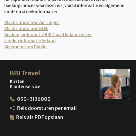
boekingsproces voor deze reis, vluchtinformatie en algemene
land- en streekinformatie:
Vluchtinformatie Aer Lingus
Vluchtinformatie KLM
Boekingsinformatie BBI Travel Ierland reizen
Landen informatie Ierland
Algemene info Dublin
BBI Travel
Kirsten
Klantenservice
050-3136000
Reis doorsturen per email
Reis als PDF opslaan