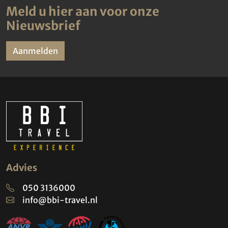
Meld u hier aan voor onze
Nieuwsbrief
Aanmelden
Advies
050 3136000
info@bbi-travel.nl