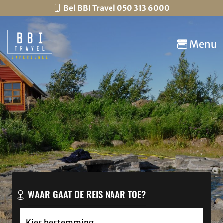
Bel BBI Travel 050 313 6000
Menu
WAAR GAAT DE REIS NAAR TOE?