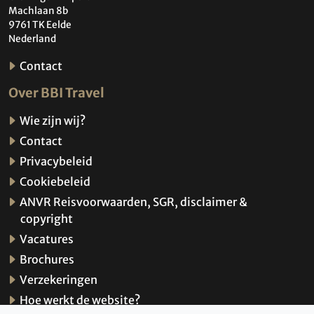
Machlaan 8b
9761 TK Eelde
Nederland
Contact
Over BBI Travel
Wie zijn wij?
Contact
Privacybeleid
Cookiebeleid
ANVR Reisvoorwaarden, SGR, disclaimer &
copyright
Vacatures
Brochures
Verzekeringen
Hoe werkt de website?