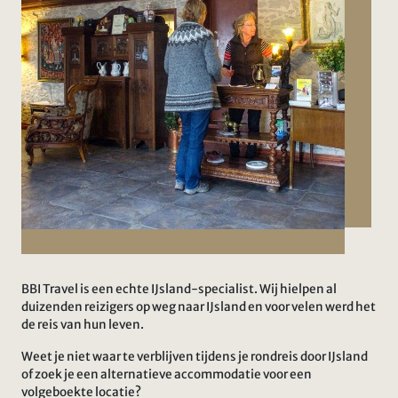
BBI Travel is een echte IJsland-specialist. Wij hielpen al
duizenden reizigers op weg naar IJsland en voor velen werd het
de reis van hun leven.
Weet je niet waar te verblijven tijdens je rondreis door IJsland
of zoek je een alternatieve accommodatie voor een
volgeboekte locatie?