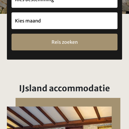
Reis zoeken
IJsland accommodatie