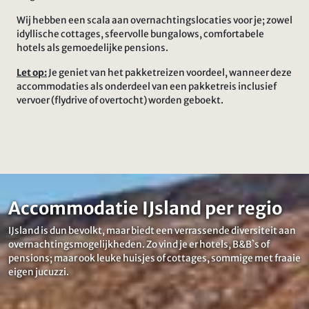
Wij hebben een scala aan overnachtingslocaties voor je; zowel
idyllische cottages, sfeervolle bungalows, comfortabele
hotels als gemoedelijke pensions.
Let op:
Je geniet van het pakketreizen voordeel, wanneer deze
accommodaties als onderdeel van een pakketreis inclusief
vervoer (flydrive of overtocht) worden geboekt.
Accommodatie IJsland per regio
IJsland is dun bevolkt, maar biedt een verrassende diversiteit aan
overnachtingsmogelijkheden. Zo vind je er hotels, B&B`s of
pensions; maar ook leuke huisjes of cottages, sommige met fraaie
eigen jucuzzi.