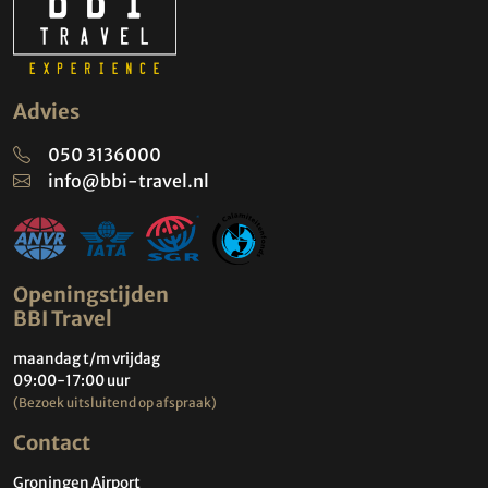
Advies
050 3136000
info@bbi-travel.nl
Openingstijden
BBI Travel
maandag t/m vrijdag
09:00-17:00 uur
(Bezoek uitsluitend op afspraak)
Contact
Groningen Airport