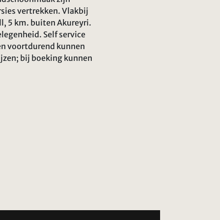
sies vertrekken. Vlakbij
l, 5 km. buiten Akureyri.
elegenheid. Self service
zen voortdurend kunnen
ijzen; bij boeking kunnen