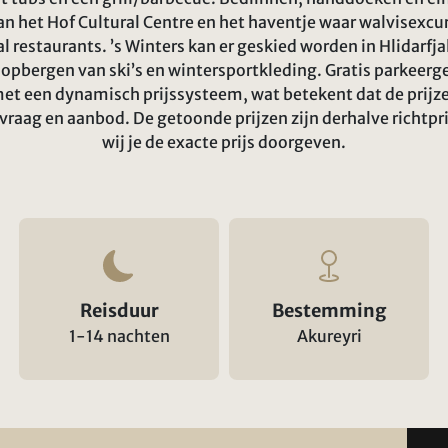
an het Hof Cultural Centre en het haventje waar walvisexcur
 restaurants. ’s Winters kan er geskied worden in Hlidarfjal
t opbergen van ski’s en wintersportkleding. Gratis parkeerg
et een dynamisch prijssysteem, wat betekent dat de prij
vraag en aanbod. De getoonde prijzen zijn derhalve richtpr
wij je de exacte prijs doorgeven.
Reisduur
Bestemming
1-14 nachten
Akureyri