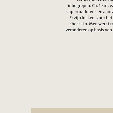
inbegrepen. Ca. 1 km. v
supermarkt en een aantal
Er zijn lockers voor he
check-in. Men werkt m
veranderen op basis van 