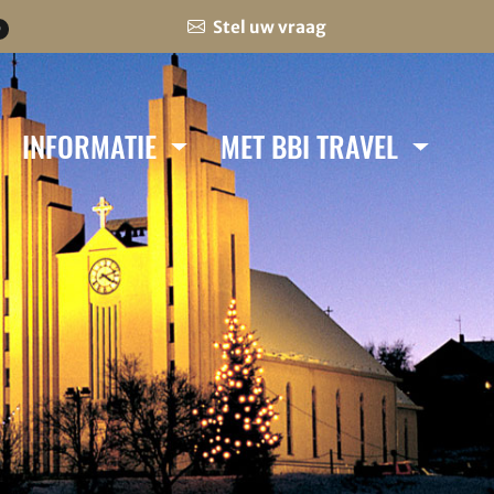
Stel uw vraag
0
INFORMATIE
MET BBI TRAVEL