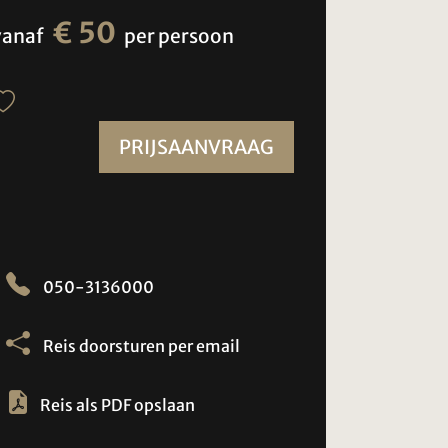
€ 50
vanaf
per persoon
PRIJSAANVRAAG
050-3136000
Reis doorsturen per email
Reis als PDF opslaan