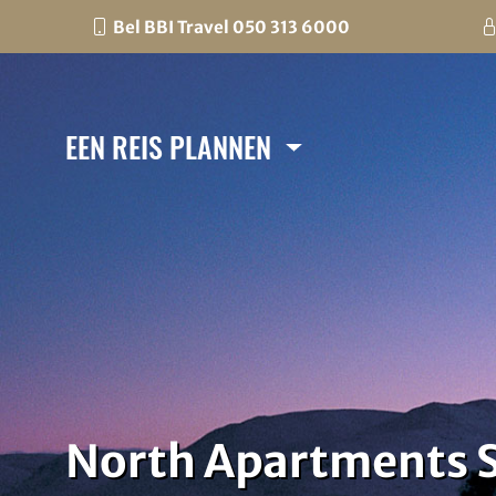
Bel BBI Travel 050 313 6000
EEN REIS PLANNEN
North Apartments S