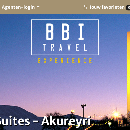
Agenten-login
Jouw favorieten
uites - Akureyri