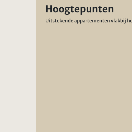
Hoogtepunten
Uitstekende appartementen vlakbij h