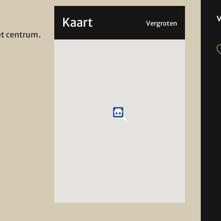
Kaart
Vergroten
et centrum.