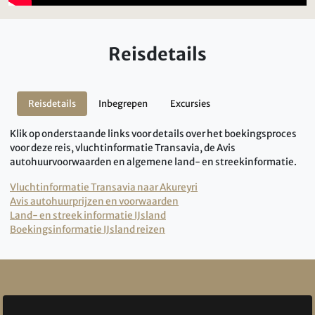
Reisdetails
Reisdetails
Inbegrepen
Excursies
Klik op onderstaande links voor details over het boekingsproces
voor deze reis, vluchtinformatie Transavia, de Avis
autohuurvoorwaarden en algemene land- en streekinformatie.
Vluchtinformatie Transavia naar Akureyri
Avis autohuurprijzen en voorwaarden
Land- en streek informatie IJsland
Boekingsinformatie IJsland reizen