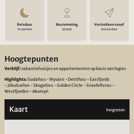
Reisduur
Bestemming
Vertrekken vanaf
14 nachten
IJsland
Amsterdam
Hoogtepunten
Verblijf:
vakantiehuisjes en appartementen op basis van logies
Highlights:
Godafoss - Myvatn - Dettifoss - Eastfjords
- Jökulsarlon - Skogafoss - Golden Circle - Snaefellsnes -
Westfjorden - Akureyri
Kaart
Vergroten