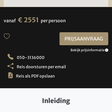
€ 2551
vanaf
per persoon
PRIJSAANVRAAG
Bekijk prijsinformatie
050-3136000
Reis doorsturen per email
Reis als PDF opslaan
Inleiding