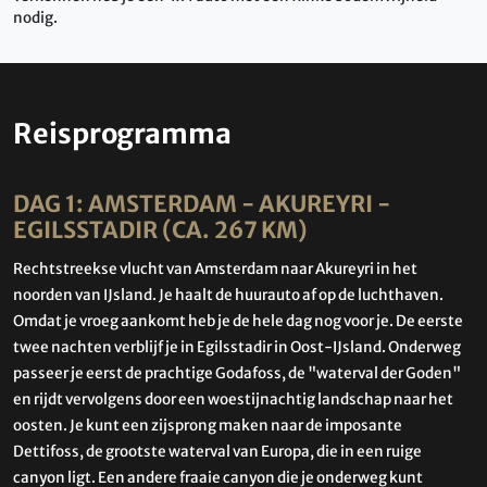
nodig.
Reisprogramma
DAG 1: AMSTERDAM - AKUREYRI -
EGILSSTADIR (CA. 267 KM)
Rechtstreekse vlucht van Amsterdam naar Akureyri in het
noorden van IJsland. Je haalt de huurauto af op de luchthaven.
Omdat je vroeg aankomt heb je de hele dag nog voor je. De eerste
twee nachten verblijf je in Egilsstadir in Oost-IJsland. Onderweg
passeer je eerst de prachtige Godafoss, de "waterval der Goden"
en rijdt vervolgens door een woestijnachtig landschap naar het
oosten. Je kunt een zijsprong maken naar de imposante
Dettifoss, de grootste waterval van Europa, die in een ruige
canyon ligt. Een andere fraaie canyon die je onderweg kunt