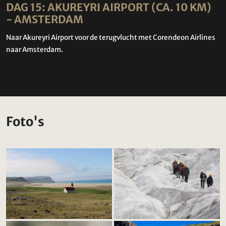
DAG 15: AKUREYRI AIRPORT (CA. 10 KM)
- AMSTERDAM
Naar Akureyri Airport voor de terugvlucht met Corendeon Airlines
naar Amsterdam.
Foto's