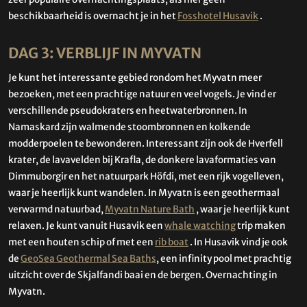
beschikbaarheid is overnacht je in het
Fosshotel Husavik
.
DAG 3: VERBLIJF IN MYVATN
Je kunt het interessante gebied rondom het Myvatn meer
bezoeken, met een prachtige natuur en veel vogels. Je vind er
verschillende pseudokraters en heetwaterbronnen. In
Namaskard zijn walmende stoombronnen en kolkende
modderpoelen te bewonderen. Interessant zijn ook de Hverfell
krater, de lavavelden bij Krafla, de donkere lavaformaties van
Dimmuborgir en het natuurpark Höfdi, met een rijk vogelleven,
waar je heerlijk kunt wandelen. In Myvatn is een geothermaal
verwarmd natuurbad,
Myvatn Nature Bath
, waar je heerlijk kunt
relaxen. Je kunt vanuit Husavik een
whale watching
trip maken
met een houten schip of met een
rib boat
. In Husavik vind je ook
de
GeoSea Geothermal Sea Baths
, een infinity pool met prachtig
uitzicht over de Skjalfandi baai en de bergen. Overnachting in
Myvatn.