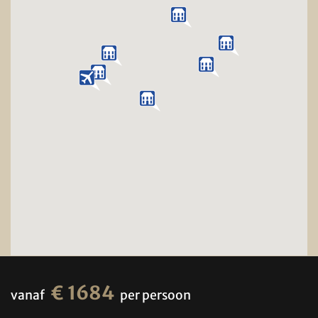
€ 1684
vanaf
per persoon