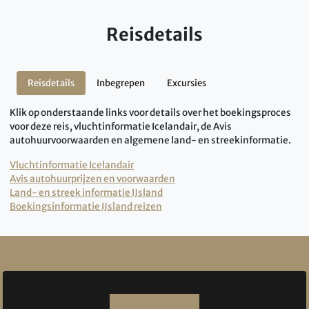
Reisdetails
Reisdetails
Inbegrepen
Excursies
Klik op onderstaande links voor details over het boekingsproces
voor deze reis, vluchtinformatie Icelandair, de Avis
autohuurvoorwaarden en algemene land- en streekinformatie.
Vluchtinformatie Icelandair
Avis autohuurprijzen en voorwaarden
Land- en streek informatie IJsland
Boekingsinformatie IJsland reizen
Reviews