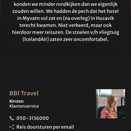
konden we minder rondkijken dan we eigenlijk
zouden willen. We hadden de pech dat het hotel
in Myvatn vol zat en (na overleg) in Husavik
terecht kwamen. Niet verkeerd, maar ook
hierdoor meer reisuren. De stoelen v/h vliegtuig
(IcelandAir) zaten zeer oncomfortabel.
BBI Travel
Kirsten
Klantenservice
050-3136000
Reis doorsturen per email