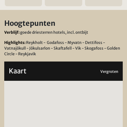
Hoogtepunten
Verblijf:
goede driesterren hotels, incl. ontbijt
Highlights:
Reykholt - Godafoss - Myvatn - Dettifoss -
Vatnajökull - Jökulsarlon - Skaftafell - Vik - Skogafoss - Golden
Circle - Reykjavik
Kaart
Vergroten