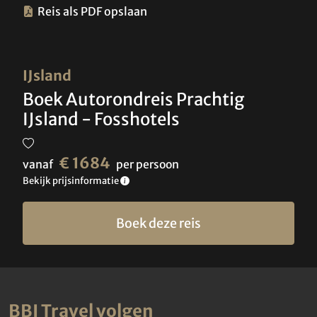
Reis als PDF opslaan
IJsland
Boek Autorondreis Prachtig
IJsland - Fosshotels
€ 1684
vanaf
per persoon
Bekijk prijsinformatie
Boek deze reis
BBI Travel volgen