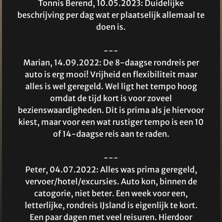
Tonnis Berend, 10.05.2023: Duidelijke
beschrijving per dag wat er plaatselijk allemaal te
doen is.
---
Marian, 14.09.2022: De 8-daagse rondreis per
auto is erg mooi! Vrijheid en flexibiliteit maar
alles is wel geregeld. Wel ligt het tempo hoog
omdat de tijd kort is voor zoveel
bezienswaardigheden. Dit is prima als je hiervoor
kiest, maar voor een wat rustiger tempo is een 10
of 14-daagse reis aan te raden.
---
Peter, 04.07.2022: Alles was prima geregeld,
vervoer/hotel/excursies. Auto kon, binnen de
catogorie, niet beter. Een week voor een,
letterlijke, rondreis IJsland is eigenlijk te kort.
Een paar dagen met veel reisuren. Hierdoor