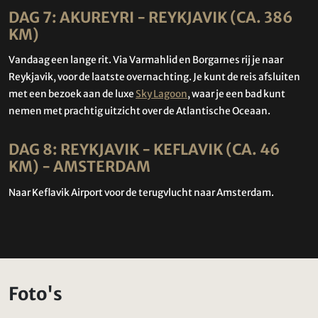
DAG 7: AKUREYRI - REYKJAVIK (CA. 386
KM)
Vandaag een lange rit. Via Varmahlid en Borgarnes rij je naar
Reykjavik, voor de laatste overnachting. Je kunt de reis afsluiten
met een bezoek aan de luxe
Sky Lagoon
, waar je een bad kunt
nemen met prachtig uitzicht over de Atlantische Oceaan.
DAG 8: REYKJAVIK - KEFLAVIK (CA. 46
KM) - AMSTERDAM
Naar Keflavik Airport voor de terugvlucht naar Amsterdam.
Foto's