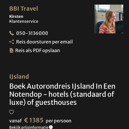
BBI Travel
Kirsten
Klantenservice
050-3136000
Reis doorsturen per email
Reis als PDF opslaan
IJsland
Boek Autorondreis IJsland In Een
Notendop - hotels (standaard of
luxe) of guesthouses
€ 1385
vanaf
per persoon
Bekijk prijsinformatie