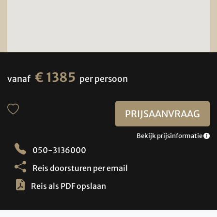
€ 1385
vanaf
per persoon
PRIJSAANVRAAG
Bekijk prijsinformatie
050-3136000
Reis doorsturen per email
Reis als PDF opslaan