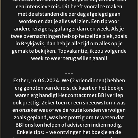
een intensieve reis. Dit heeft vooral te maken
met de afstanden die per dag afgelegd gaan
worden en dat je alles wil zien. Een tip voor
andere reizigers, ga langer dan een week. Als je
twee overnachtingen heb op hetzelfde plek, zoals
in Reykjavik, dan heb je alle tijd om alles op je
gemak te bekijken. Topvakantie, ik zou volgende
week zo weer terug willen gaan!!
---
Esther, 16.06.2024: We (2 vriendinnen) hebben
erg genoten van de reis, de kaart en het boekje
waren erg handig! Het contact met BBI verliep
ook prettig. Zeker toen er een sneeuwstorm was
en onzeker was of we de route konden vervolgen
zoals gepland, was het prettig om te weten dat
BBI ons kon helpen of adviseren indien nodig.
Enkele tips: - we ontvingen het boekje en de