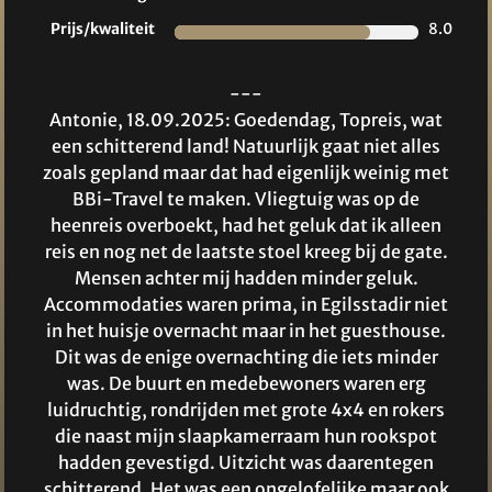
Prijs/kwaliteit
8.0
---
Antonie, 18.09.2025: Goedendag, Topreis, wat
een schitterend land! Natuurlijk gaat niet alles
zoals gepland maar dat had eigenlijk weinig met
BBi-Travel te maken. Vliegtuig was op de
heenreis overboekt, had het geluk dat ik alleen
reis en nog net de laatste stoel kreeg bij de gate.
Mensen achter mij hadden minder geluk.
Accommodaties waren prima, in Egilsstadir niet
in het huisje overnacht maar in het guesthouse.
Dit was de enige overnachting die iets minder
was. De buurt en medebewoners waren erg
luidruchtig, rondrijden met grote 4x4 en rokers
die naast mijn slaapkamerraam hun rookspot
hadden gevestigd. Uitzicht was daarentegen
schitterend. Het was een ongelofelijke maar ook