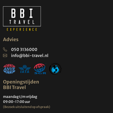
Advies
050 3136000
info@bbi-travel.nl
Openingstijden
BBI Travel
maandag t/m vrijdag
09:00-17:00 uur
(Bezoek uitsluitend op afspraak)