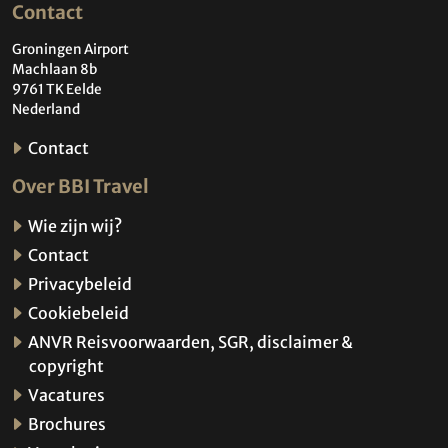
Contact
Groningen Airport
Machlaan 8b
9761 TK Eelde
Nederland
Contact
Over BBI Travel
Wie zijn wij?
Contact
Privacybeleid
Cookiebeleid
ANVR Reisvoorwaarden, SGR, disclaimer &
copyright
Vacatures
Brochures