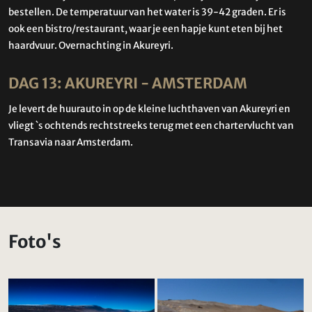
bestellen. De temperatuur van het water is 39-42 graden. Er is
ook een bistro/restaurant, waar je een hapje kunt eten bij het
haardvuur. Overnachting in Akureyri.
DAG 13: AKUREYRI - AMSTERDAM
Je levert de huurauto in op de kleine luchthaven van Akureyri en
vliegt `s ochtends rechtstreeks terug met een chartervlucht van
Transavia naar Amsterdam.
Foto's