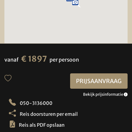
€ 1897
vanaf
per persoon
PRIJSAANVRAAG
Bekijk prijsinformatie
050-3136000
Reis doorsturen per email
Reis als PDF opslaan