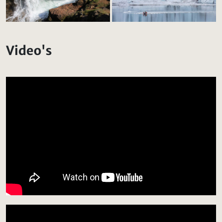
Video's