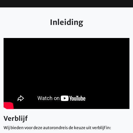
Inleiding
Verblijf
Wij bieden voor deze autorondreis de keuze uit verblijf in: