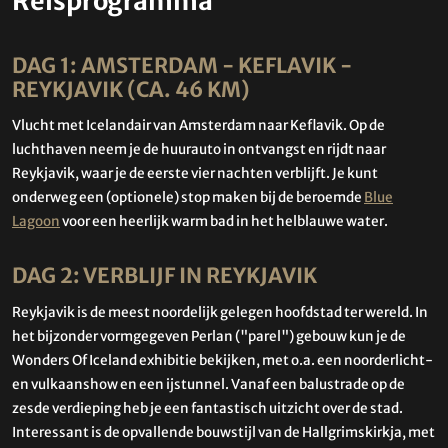
Reisprogramma
DAG 1: AMSTERDAM - KEFLAVIK -
REYKJAVIK (CA. 46 KM)
Vlucht met Icelandair van Amsterdam naar Keflavik. Op de
luchthaven neem je de huurauto in ontvangst en rijdt naar
Reykjavik, waar je de eerste vier nachten verblijft. Je kunt
onderweg een (optionele) stop maken bij de beroemde
Blue
Lagoon
voor een heerlijk warm bad in het helblauwe water.
DAG 2: VERBLIJF IN REYKJAVIK
Reykjavik is de meest noordelijk gelegen hoofdstad ter wereld. In
het bijzonder vormgegeven Perlan ("parel") gebouw kun je de
Wonders Of Iceland exhibitie bekijken, met o.a. een noorderlicht-
en vulkaanshow en een ijstunnel. Vanaf een balustrade op de
zesde verdieping heb je een fantastisch uitzicht over de stad.
Interessant is de opvallende bouwstijl van de Hallgrimskirkja, met