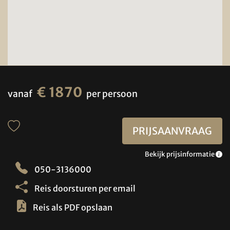
€ 1870
vanaf
per persoon
PRIJSAANVRAAG
Bekijk prijsinformatie
050-3136000
Reis doorsturen per email
Reis als PDF opslaan