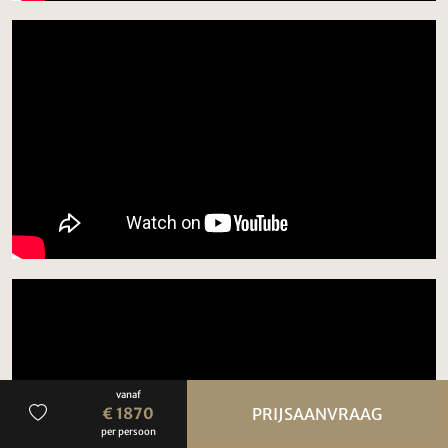
vanaf
€ 1870
PRIJSAANVRAAG
per persoon