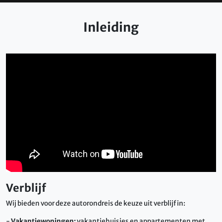
Inleiding
Verblijf
Wij bieden voor deze autorondreis de keuze uit verblijf in:
-
Vakantiewoningen:
vakantiehuisjes en appartementen met