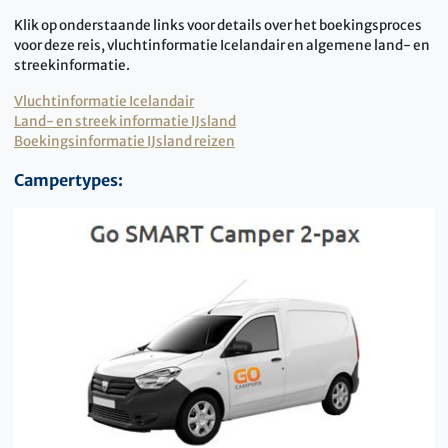
Klik op onderstaande links voor details over het boekingsproces
voor deze reis, vluchtinformatie Icelandair en algemene land- en
streekinformatie.
Vluchtinformatie Icelandair
Land- en streek informatie IJsland
Boekingsinformatie IJsland reizen
Campertypes: