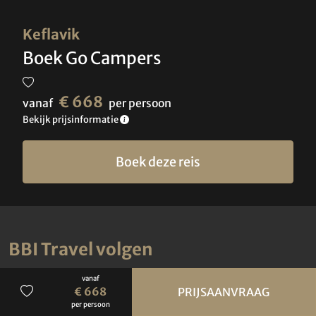
Keflavik
Boek Go Campers
€ 668
vanaf
per persoon
Bekijk prijsinformatie
Boek deze reis
BBI Travel volgen
vanaf
€ 668
PRIJSAANVRAAG
per persoon