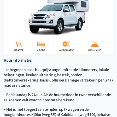
Huurinformatie:
- Inbegrepen in de huurprijs: ongelimiteerde kilometers, lokale
belastingen, keukenuitrusting, bestek, borden,
dieftstalverzekering, basis Collision Damage verzekering en 24/7
road assistance.
- Een huurdag is 24 uur. Als de huurperiode in twee verschillende
seizoenen valt wordt dit pro rata berekend.
- Het is niet toegestaan te rijden op F-wegen en de
hooglandroutes Kjölur (weg 35) of Kaldidalur (weg 550), behalve