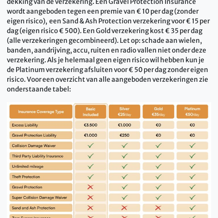
dekking van de verzekering. Een Gravel Protection Insurance
wordt aangeboden tegen een premie van € 10 per dag (zonder
eigen risico), een Sand & Ash Protection verzekering voor € 15 per
dag (eigen risico € 500). Een Gold verzekering kost € 35 per dag
(alle verzekeringen gecombineerd). Let op: schade aan wielen,
banden, aandrijving, accu, ruiten en radio vallen niet onder deze
verzekering. Als je helemaal geen eigen risico wil hebben kun je
de Platinum verzekering afsluiten voor € 50 per dag zonder eigen
risico. Voor een overzicht van alle aangeboden verzekeringen zie
onderstaande tabel: