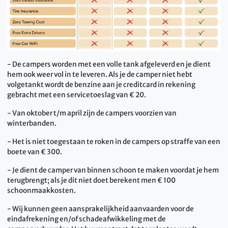
- De campers worden met een volle tank afgeleverd en je dient
hem ook weer vol in te leveren. Als je de camper niet hebt
volgetankt wordt de benzine aan je creditcard in rekening
gebracht met een servicetoeslag van € 20.
- Van oktober t/m april zijn de campers voorzien van
winterbanden.
- Het is niet toegestaan te roken in de campers op straffe van een
boete van € 300.
- Je dient de camper van binnen schoon te maken voordat je hem
terugbrengt; als je dit niet doet berekent men € 100
schoonmaakkosten.
- Wij kunnen geen aansprakelijkheid aanvaarden voor de
eindafrekening en/of schadeafwikkeling met de