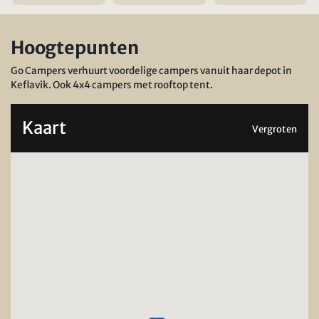
Hoogtepunten
Go Campers verhuurt voordelige campers vanuit haar depot in
Keflavik. Ook 4x4 campers met rooftop tent.
Kaart
Vergroten