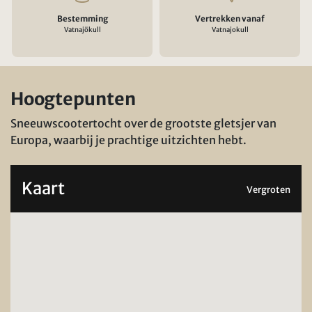
Bestemming
Vertrekken vanaf
Vatnajökull
Vatnajokull
Hoogtepunten
Sneeuwscootertocht over de grootste gletsjer van
Europa, waarbij je prachtige uitzichten hebt.
Kaart
Vergroten