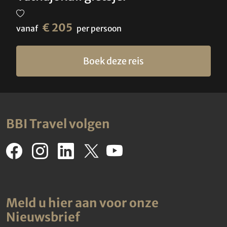
€ 205
vanaf
per persoon
Boek deze reis
BBI Travel volgen
Meld u hier aan voor onze
Nieuwsbrief