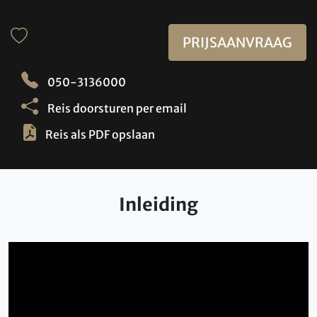
PRIJSAANVRAAG
050-3136000
Reis doorsturen per email
Reis als PDF opslaan
Inleiding