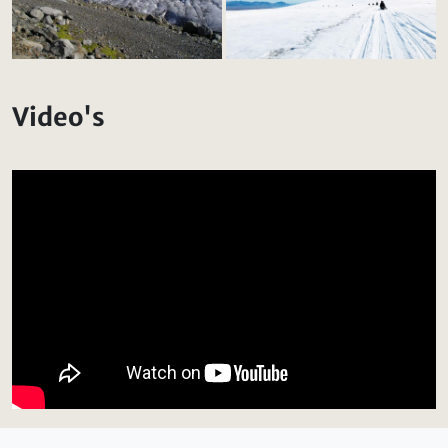
Video's