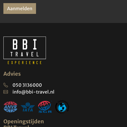
Aanmelden
Advies
050 3136000
info@bbi-travel.nl
Openingstijden