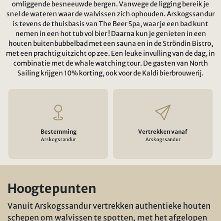
omliggende besneeuwde bergen. Vanwege de ligging bereik je
snel de wateren waar de walvissen zich ophouden. Arskogssandur
is tevens de thuisbasis van The Beer Spa, waar je een bad kunt
nemen in een hot tub vol bier ! Daarna kun je genieten in een
houten buitenbubbelbad met een sauna en in de Ströndin Bistro,
met een prachtig uitzicht op zee. Een leuke invulling van de dag, in
combinatie met de whale watching tour. De gasten van North
Sailing krijgen 10% korting, ook voor de Kaldi bierbrouwerij.
Bestemming
Vertrekken vanaf
Arskogssandur
Arskogssandur
Hoogtepunten
Vanuit Arskogssandur vertrekken authentieke houten
schepen om walvissen te spotten, met het afgelopen