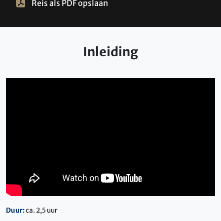
Reis als PDF opslaan
Inleiding
Duur:
ca. 2,5 uur