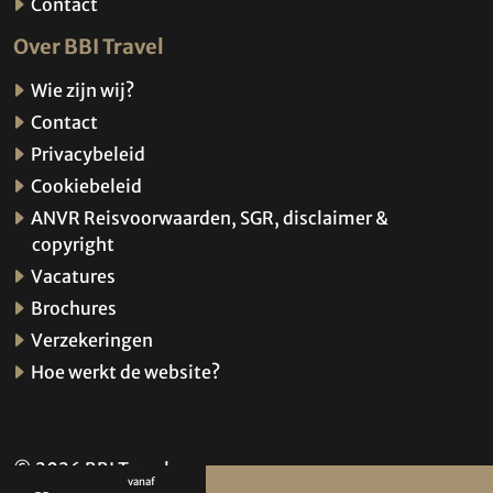
Contact
Over BBI Travel
Wie zijn wij?
Contact
Privacybeleid
Cookiebeleid
ANVR Reisvoorwaarden, SGR, disclaimer &
copyright
Vacatures
Brochures
Verzekeringen
Hoe werkt de website?
© 2026 BBI Travel
vanaf