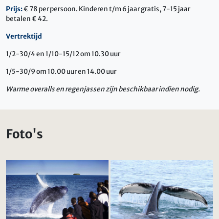
Prijs:
€ 78 per persoon. Kinderen t/m 6 jaar gratis, 7-15 jaar
betalen € 42.
Vertrektijd
1/2-30/4 en 1/10-15/12 om 10.30 uur
1/5-30/9 om 10.00 uur en 14.00 uur
Warme overalls en regenjassen zijn beschikbaar indien nodig.
Foto's