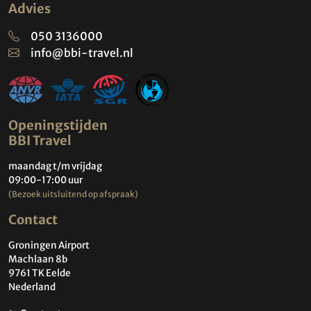
Advies
050 3136000
info@bbi-travel.nl
Openingstijden
BBI Travel
maandag t/m vrijdag
09:00-17:00 uur
(Bezoek uitsluitend op afspraak)
Contact
Groningen Airport
Machlaan 8b
9761 TK Eelde
Nederland