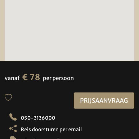
€ 78
vanaf
per persoon
PRIJSAANVRAAG
050-3136000
Reis doorsturen per email